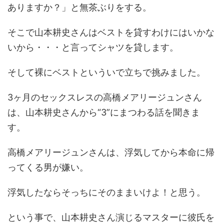
ありますか？」と無茶ぶりをする。
そこで山本耕史さんはベストを貸すわけにはいかな
いから・・・と言ってシャツを貸します。
そして裸にベストといういで立ちで挑みました。
3ヶ月のセックスレスの高橋メアリージュンさん
は、山本耕史さんから“3”にまつわる話を聞きま
す。
高橋メアリージュンさんは、浮気してから本命に帰
ってくる男が嫌い。
浮気したならそっちにそのままいけよ！と思う。
という事で、山本耕史さん演じるマスターに彼氏を