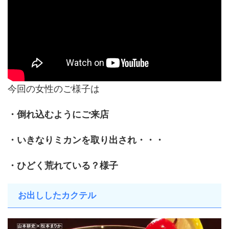
今回の女性のご様子は
・倒れ込むようにご来店
・いきなりミカンを取り出され・・・
・ひどく荒れている？様子
お出ししたカクテル