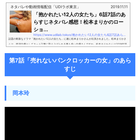
ネタバレや動画情報配信「UDIラボ東京」
2019.11.11
「抱かれたい12人の女たち」6話7話のあ
らすじネタバレ感想！松本まりかのロー
ショ...
https://www.udilab.tokyo/抱かれたい12人の女たち6話7話あらすじネタバレ
話題の斬新なドラマ「抱かれたい12人の女たち」に遂に松本まりかさんが出演されました。松本まりかさ
んは、怪演女優としてネット記事に取り上げられる事も多い女優さんですね。松本まりかさんは2019年現
在35歳との事ですが、そんな年齢も感じさせない美しさと、魅力的な演技をしてくれます。そんな松本ま
りかさんが「抱かれたい・・・」なんてどんなドラマになるのか！！第5話、楽しみましょう！【こちらの
第7話「売れないパンクロッカーの女」のあら
記事に「抱かれたい12人の女たち」の全てをまとめています】【実践編？「抱かれたい12人の女たち」】
(adsbygoogle = window...
すじ
岡本玲