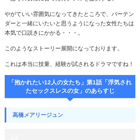
やがていい雰囲気になってきたところで、バーテン
ダーと一緒にいたいと思うようになった女性たちは
本気で口説きにかかる・・・。
このようなストーリー展開になっております。
これは本当に技量、経験が試されるドラマですね！
「抱かれたい12人の女たち」第1話「浮気され
たセックスレスの女」のあらすじ
高橋メアリージュン