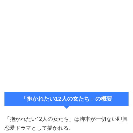
「抱かれたい12人の女たち」の概要
「抱かれたい12人の女たち」は脚本が一切ない即興
恋愛ドラマとして描かれる。