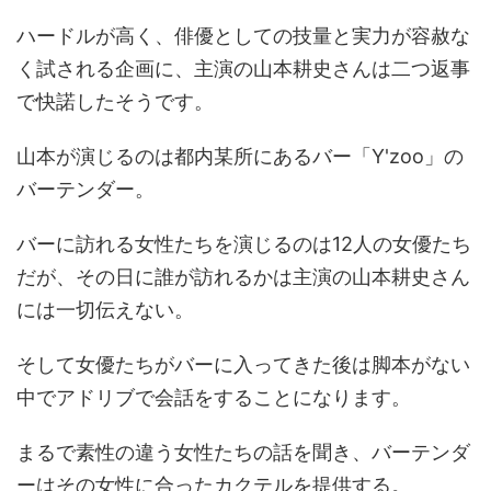
ハードルが高く、俳優としての技量と実力が容赦な
く試される企画に、主演の山本耕史さんは二つ返事
で快諾したそうです。
山本が演じるのは都内某所にあるバー「Y'zoo」の
バーテンダー。
バーに訪れる女性たちを演じるのは12人の女優たち
だが、その日に誰が訪れるかは主演の山本耕史さん
には一切伝えない。
そして女優たちがバーに入ってきた後は脚本がない
中でアドリブで会話をすることになります。
まるで素性の違う女性たちの話を聞き、バーテンダ
ーはその女性に合ったカクテルを提供する。