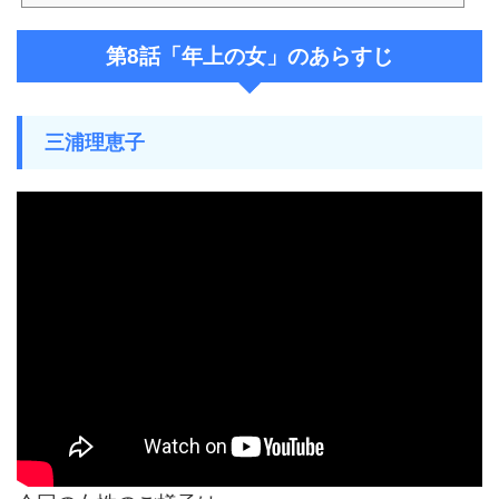
のある役が多かったように感じました。癖がある方が演じやすいというのはありますし、そうなったのか
もしれません。それにしても、佐藤江梨子さんも当初予定されていたはずなのに、何故かまだ放送されな
第8話「年上の女」のあらすじ
い・・・。そんな不思議を感じながらも7話と8話の事について紹介していきたいと思います！【これまで
の抱かれたい12人の女たちは...
三浦理恵子