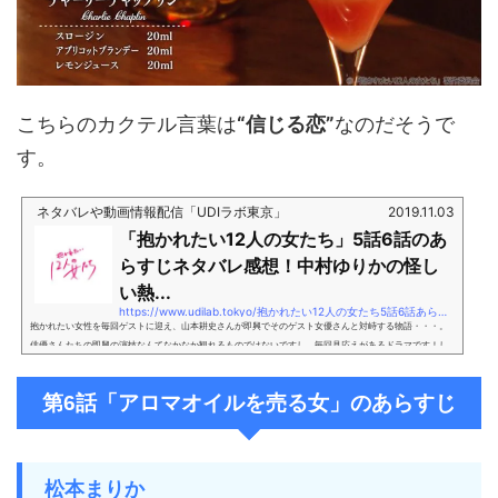
こちらのカクテル言葉は
“信じる恋”
なのだそうで
す。
ネタバレや動画情報配信「UDIラボ東京」
2019.11.03
「抱かれたい12人の女たち」5話6話のあ
らすじネタバレ感想！中村ゆりかの怪し
い熱...
https://www.udilab.tokyo/抱かれたい12人の女たち5話6話あらすじネタバレ
抱かれたい女性を毎回ゲストに迎え、山本耕史さんが即興でそのゲスト女優さんと対峙する物語・・・。
俳優さんたちの即興の演技なんてなかなか観れるものではないですし、毎回見応えがあるドラマです！し
かしながら、俳優さんの実力も露呈されてしまうので、俳優さんにとっては諸刃の剣になるドラマかもし
れません。それでも設定が、ゲストの女優さんはみんな「マスターに抱かれたい」というマスターを務め
第6話「アロマオイルを売る女」のあらすじ
る山本耕史さんからしたら羨ましい設定ではあります。ある時はキスをしたり、ある時はハグをした
り・・・そんなドラマの5話を紹介...
松本まりか