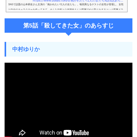
https://www.udilab.tokyo/抱かれたい12人の女たち4話5話あらすじネタバレ
SNSで話題の山本耕史さん主演の「抱かれたい12人の女たち」。毎回異なるゲストの女性が登場し、女性
は自分のキャラクターを作ってきて、そんな女性と山本耕史さんは即興でやり取りをするという即興ドラ
マです。この即興ドラマ、毎回BARのマスターである山本耕史さんに抱かれたい・・・という想いで来る
という、何だか羨ましい設定のドラマです！このドラマも遂に4話目となりました。この4話目、そして次
第5話「殺してきた女」のあらすじ
回の5話はどうなるのか！紹介していきたいと思います！【これまでの抱かれたい12人の女たちは？】 (ad
sbygoogle = window.adsby...
中村ゆりか