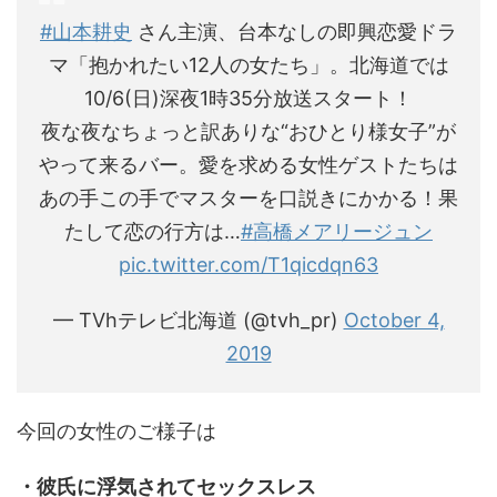
#山本耕史
さん主演、台本なしの即興恋愛ドラ
マ「抱かれたい12人の女たち」。北海道では
10/6(日)深夜1時35分放送スタート！
夜な夜なちょっと訳ありな“おひとり様女子”が
やって来るバー。愛を求める女性ゲストたちは
あの手この手でマスターを口説きにかかる！果
たして恋の行方は…
#高橋メアリージュン
pic.twitter.com/T1qicdqn63
— TVhテレビ北海道 (@tvh_pr)
October 4,
2019
今回の女性のご様子は
・彼氏に浮気されてセックスレス