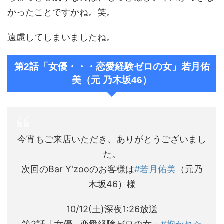
かったことですかね。笑。
遠慮してしまいましたね。
第2話「女優・・・恋愛経験ゼロの女」若月佑
美（元 乃木坂46）
今宵もご来店いただき、ありがとうございまし
た。
次回のBar Y'zooのお客様は
#若月佑美
（元乃
木坂46）様
10/12(土)深夜1:26放送