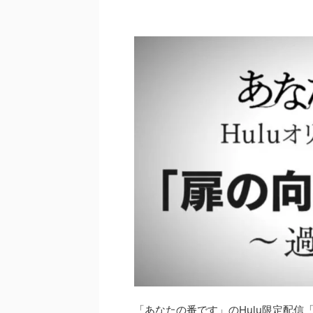
「あなたの番です」のHulu限定配信