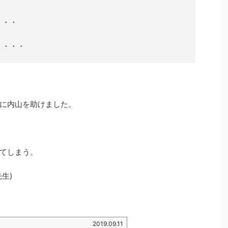
・・・
う・・・
に内山を助けました。
てしまう。
生)
2019.09.11