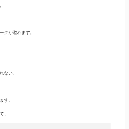
。
ークが溢れます。
れない。
ます。
て、