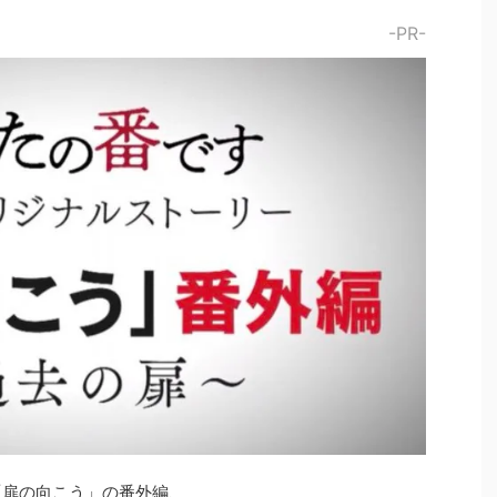
-PR-
「扉の向こう」の番外編、