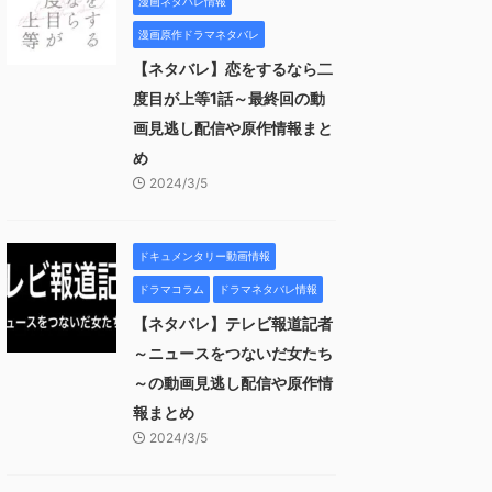
漫画ネタバレ情報
漫画原作ドラマネタバレ
【ネタバレ】恋をするなら二
度目が上等1話～最終回の動
画見逃し配信や原作情報まと
め
2024/3/5
ドキュメンタリー動画情報
ドラマコラム
ドラマネタバレ情報
【ネタバレ】テレビ報道記者
～ニュースをつないだ女たち
～の動画見逃し配信や原作情
報まとめ
2024/3/5