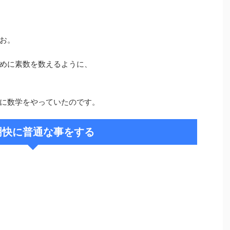
お。
めに素数を数えるように、
に数学をやっていたのです。
明快に普通な事をする