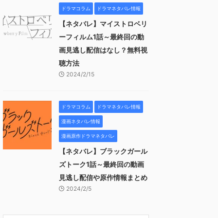
ドラマコラム
ドラマネタバレ情報
【ネタバレ】マイストロベリ
ーフィルム1話～最終回の動
画見逃し配信はなし？無料視
聴方法
2024/2/15
ドラマコラム
ドラマネタバレ情報
漫画ネタバレ情報
漫画原作ドラマネタバレ
【ネタバレ】ブラックガール
ズトーク1話～最終回の動画
見逃し配信や原作情報まとめ
2024/2/5