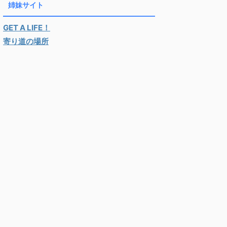
姉妹サイト
GET A LIFE！
寄り道の場所