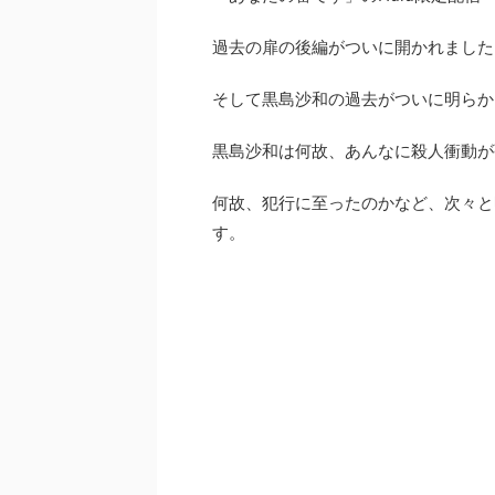
過去の扉の後編がついに開かれました
そして黒島沙和の過去がついに明らか
黒島沙和は何故、あんなに殺人衝動が
何故、犯行に至ったのかなど、次々と
す。