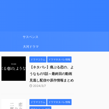
サスペンス
大河ドラマ
ドラマコラム
ドラマネタバレ情報
【ネタバレ】痛ぶる恋の、よ
うなもの1話～最終回の動画
見逃し配信や原作情報まとめ
2024/3/7
ドラマコラム
ドラマネタバレ情報