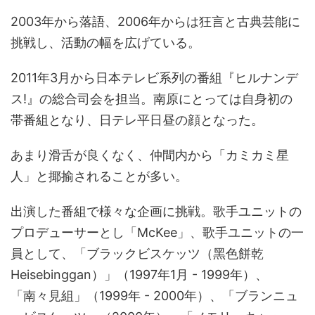
2003年から落語、2006年からは狂言と古典芸能に
挑戦し、活動の幅を広げている。
2011年3月から日本テレビ系列の番組『ヒルナンデ
ス!』の総合司会を担当。南原にとっては自身初の
帯番組となり、日テレ平日昼の顔となった。
あまり滑舌が良くなく、仲間内から「カミカミ星
人」と揶揄されることが多い。
出演した番組で様々な企画に挑戦。歌手ユニットの
プロデューサーとし「McKee」、歌手ユニットの一
員として、「ブラックビスケッツ（黑色餅乾
Heisebinggan）」（1997年1月 - 1999年）、
「南々見組」（1999年 - 2000年）、「ブランニュ