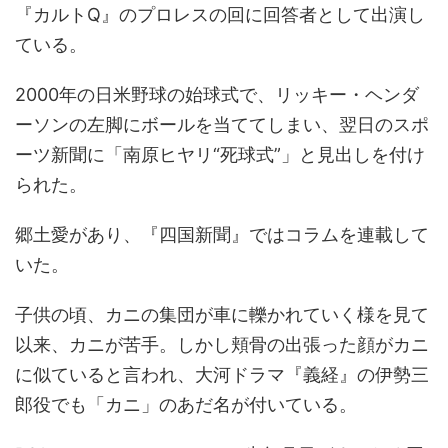
『カルトQ』のプロレスの回に回答者として出演し
ている。
2000年の日米野球の始球式で、リッキー・ヘンダ
ーソンの左脚にボールを当ててしまい、翌日のスポ
ーツ新聞に「南原ヒヤリ“死球式”」と見出しを付け
られた。
郷土愛があり、『四国新聞』ではコラムを連載して
いた。
子供の頃、カニの集団が車に轢かれていく様を見て
以来、カニが苦手。しかし頬骨の出張った顔がカニ
に似ていると言われ、大河ドラマ『義経』の伊勢三
郎役でも「カニ」のあだ名が付いている。