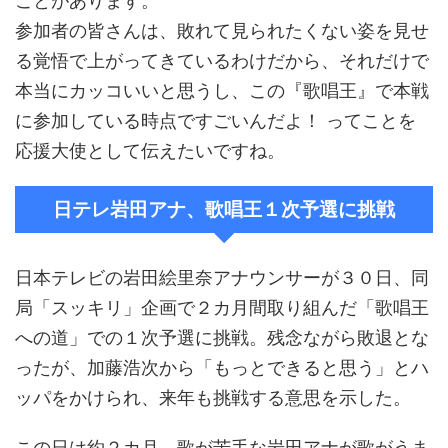
ことがあります。
参加者の皆さんは、敗れて見られたくない姿を見せ
る覚悟で上がってきているわけだから、それだけで
本当にカッコいいと思うし、この『歌唱王』で本戦
に参加している時点ですごいんだよ！ ってことを
応援大使として伝えたいですね。
日テレ岩田アナ、歌唱王１次予選に挑戦
日本テレビの岩田絵里奈アナウンサーが３０日、同
局「スッキリ」企画で２カ月間取り組んだ「歌唱王
への道」での１次予選に挑戦。残念ながら敗退とな
ったが、加藤浩次から「もっとできると思う」とハ
ッパをかけられ、来年も挑戦する意思を示した。
この日は約２カ月、歌が苦手な岩田アナが歌がうま