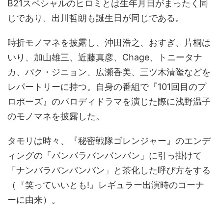
B21スペシャルのヒロミとは生年月日がまったく同
じであり、出川哲朗も誕生日が同じである。
時折モノマネを披露し、沖田浩之、おすぎ、片桐は
いり、加山雄三、近藤真彦、Chage、トニータナ
カ、パク・ジニョン、広瀬香美、三ツ木清隆などを
レパートリーに持つ。自身の番組で『101回目のプ
ロポーズ』のパロディドラマを演じた際に浅野温子
のモノマネを披露した。
タモリは時々、『秘密戦隊ゴレンジャー』のエンデ
ィングの「バンバラバンバンバン」に引っ掛けて
「ナンバラバンバンバン」と茶化した呼び方をする
（『笑っていいとも!』レギュラー出演時のコーナ
ーに由来）。