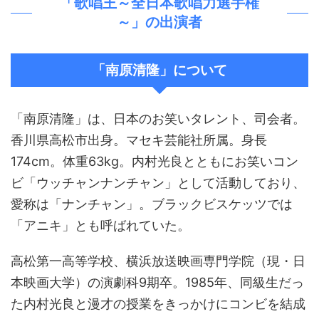
「歌唱王～全日本歌唱力選手権
～」の出演者
「南原清隆」について
「南原清隆」は、日本のお笑いタレント、司会者。
香川県高松市出身。マセキ芸能社所属。身長
174cm。体重63kg。内村光良とともにお笑いコン
ビ「ウッチャンナンチャン」として活動しており、
愛称は「ナンチャン」。ブラックビスケッツでは
「アニキ」とも呼ばれていた。
高松第一高等学校、横浜放送映画専門学院（現・日
本映画大学）の演劇科9期卒。1985年、同級生だっ
た内村光良と漫才の授業をきっかけにコンビを結成