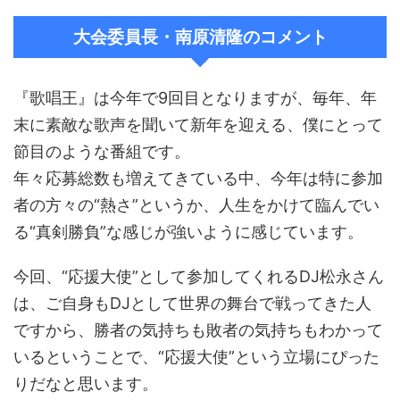
大会委員長・南原清隆のコメント
『歌唱王』は今年で9回目となりますが、毎年、年
末に素敵な歌声を聞いて新年を迎える、僕にとって
節目のような番組です。
年々応募総数も増えてきている中、今年は特に参加
者の方々の“熱さ”というか、人生をかけて臨んでい
る“真剣勝負”な感じが強いように感じています。
今回、“応援大使”として参加してくれるDJ松永さん
は、ご自身もDJとして世界の舞台で戦ってきた人
ですから、勝者の気持ちも敗者の気持ちもわかって
いるということで、“応援大使”という立場にぴった
りだなと思います。