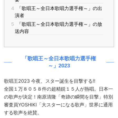
4
「歌唱王～全日本歌唱力選手権～」の出
演者
5
「歌唱王～全日本歌唱力選手権～」の放
送内容
「歌唱王～全日本歌唱力選手権
～」2023
歌唱王2023 今夜、スター誕生を目撃する!!
全国１万８０５８件の超精鋭１５人が熱唱。日本一
の歌声が決定！南原清隆「奇跡の瞬間を目撃」特別
審査員YOSHIKI「大スターになる歌声」世界に通用
する歌声を絶賛。