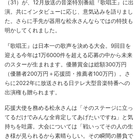
（31）が、12月放送の音楽特別番組『歌唱王』に出
演。共にインタビューに応じ、意気込みを語りまし
た。さらに手先が器用な松永さんならではの特技も
明かしてくれました。
『歌唱王』は日本一の歌声を決める大会。9回目を
迎える今年は1万6000件を超える応募の中から未来
のスターが生まれます。優勝賞金は総額300万円
（優勝者200万円＋応援団・推薦者100万円）。さ
らに2022年に放送される日テレ大型音楽特番への
出演権も贈られます。
応援大使を務める松永さんは「そのステージに立っ
てるだけでみんな全肯定してあげたいですね」と気
持ちを吐露。大会については「戦いってその人の生
き様が見られるから素晴らしい。その瞬間の勝負で