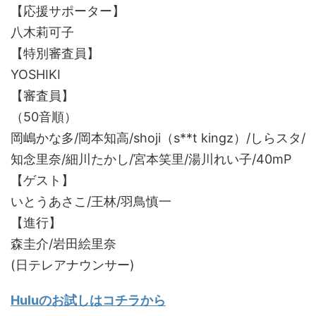
【応援サポーター】
八木莉可子
【特別審査員】
YOSHIKI
【審査員】
（50音順）
岡嶋かな多/岡本知高/shoji（s**t kingz）/しらスタ/
知念里奈/細川たかし/宮本笑里/湯川れい子/40mP
【ゲスト】
いとうあさこ/王林/羽鳥慎一
【進行】
森圭介/岩田絵里奈
(日テレアナウンサー)
Huluのお試しはコチラから