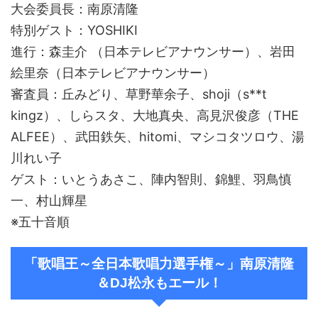
大会委員長：南原清隆
特別ゲスト：YOSHIKI
進行：森圭介 （日本テレビアナウンサー）、岩田
絵里奈（日本テレビアナウンサー）
審査員：丘みどり、草野華余子、shoji（s**t
kingz）、しらスタ、大地真央、高見沢俊彦（THE
ALFEE）、武田鉄矢、hitomi、マシコタツロウ、湯
川れい子
ゲスト：いとうあさこ、陣内智則、錦鯉、羽鳥慎
一、村山輝星
※五十音順
「歌唱王～全日本歌唱力選手権～」南原清隆
＆DJ松永もエール！