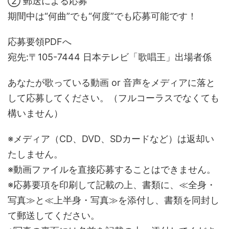
② 郵送による応募
期間中は“何曲”でも“何度”でも応募可能です！
応募要領PDFへ
宛先:〒105-7444 日本テレビ「歌唱王」出場者係
あなたが歌っている動画 or 音声をメディアに落と
して応募してください。（フルコーラスでなくても
構いません）
※メディア（CD、DVD、SDカードなど）は返却い
たしません。
※動画ファイルを直接応募することはできません。
※応募要項を印刷して記載の上、書類に、≪全身・
写真≫と≪上半身・写真≫を添付し、書類を同封し
て郵送してください。