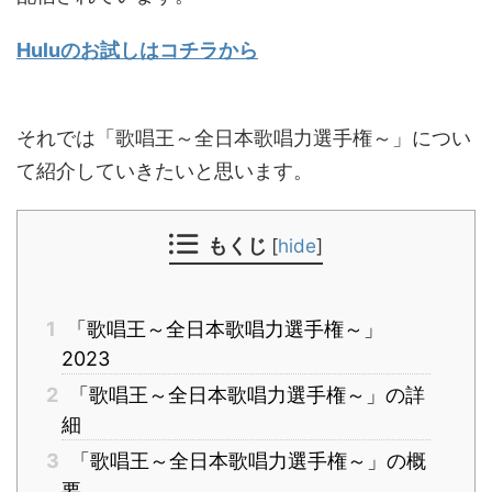
Huluのお試しはコチラから
それでは「歌唱王～全日本歌唱力選手権～」につい
て紹介していきたいと思います。
もくじ
[
hide
]
1
「歌唱王～全日本歌唱力選手権～」
2023
2
「歌唱王～全日本歌唱力選手権～」の詳
細
3
「歌唱王～全日本歌唱力選手権～」の概
要