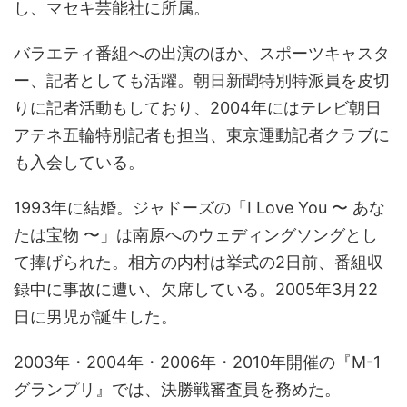
し、マセキ芸能社に所属。
バラエティ番組への出演のほか、スポーツキャスタ
ー、記者としても活躍。朝日新聞特別特派員を皮切
りに記者活動もしており、2004年にはテレビ朝日
アテネ五輪特別記者も担当、東京運動記者クラブに
も入会している。
1993年に結婚。ジャドーズの「I Love You 〜 あな
たは宝物 〜」は南原へのウェディングソングとし
て捧げられた。相方の内村は挙式の2日前、番組収
録中に事故に遭い、欠席している。2005年3月22
日に男児が誕生した。
2003年・2004年・2006年・2010年開催の『M-1
グランプリ』では、決勝戦審査員を務めた。