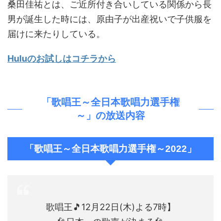
桑田佳祐とは、ご近所付き合いしている関係から長
男が誕生した時には、原由子が出産祝いで子供服を
届けに来たりしている。
Huluのお試しはコチラから
「歌唱王～全日本歌唱力選手権
～」の放送内容
「歌唱王～全日本歌唱力選手権～2022」
歌唱王🎵12月22日(木)よる7時】