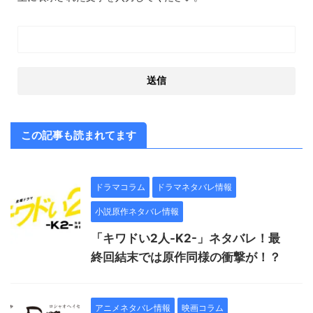
この記事も読まれてます
ドラマコラム
ドラマネタバレ情報
小説原作ネタバレ情報
「キワドい2人-K2-」ネタバレ！最
終回結末では原作同様の衝撃が！？
アニメネタバレ情報
映画コラム