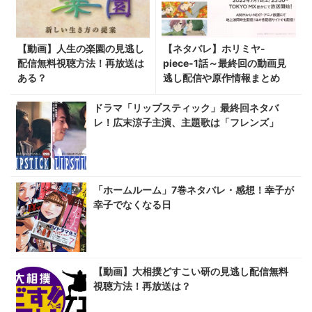
【動画】人生の楽園の見逃し
【ネタバレ】ホリミヤ-
配信無料視聴方法！再放送は
piece-1話～最終回の動画見
ある？
逃し配信や原作情報まとめ
ドラマ「リップスティック」最終回ネタバ
レ！広末涼子主演、主題歌は「フレンズ」
「ホームルーム」7巻ネタバレ・感想！幸子が
幸子でなくなる日
【動画】大相撲どすこい研の見逃し配信無料
視聴方法！再放送は？