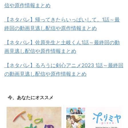
信や原作情報まとめ
【ネタバレ】帰ってきたらいっぱいして。1話～最
終回の動画見逃し配信や原作情報まとめ
【ネタバレ】佐原先生と土岐くん1話～最終回の動
画見逃し配信や原作情報まとめ
【ネタバレ】るろうに剣心アニメ2023 1話～最終回
の動画見逃し配信や原作情報まとめ
今、あなたにオススメ