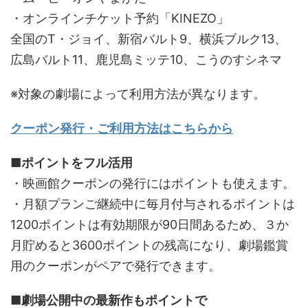
・オンラインチケット予約「KINEZO」
全国のT・ジョイ、新宿バルト9、横浜ブルク13、
広島バルト11、鹿児島ミッテ10、こうのすシネマ
※対象の劇場によって利用方法が異なります。
クーポン発行・ご利用方法はこちらから
■ポイントをフル活用
・映画館クーポンの発行にはポイントも使えます。
・月額プランご継続中に毎月付与されるポイントは
1200ポイントは有効期限が90日間あるため、３か
月貯めると3600ポイントの残高になり、劇場鑑賞
用のクーポンがペアで発行できます。
■劇場公開中の最新作もポイントで