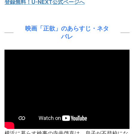
登録無料！U-NEXT公式ページへ
映画「正欲」のあらすじ・ネタ
バレ
横浜に暮らす検事の寺井啓喜は、息子が不登校にな