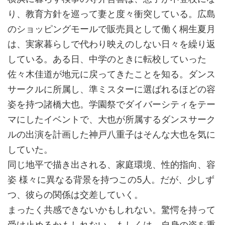
り、教育方針を巡って妻と度々衝突している。広島
のショッピングモールで販売員として働く桐生夏月
は、実家暮らしで代わり映えのしない日々を繰り返
している。ある日、中学のときに転校していった
佐々木佳道が地元に戻ってきたことを知る。ダンス
サークルに所属し、準ミスターに選ばれるほどの容
姿を持つ諸橋大也。学園祭でダイバーシティをテー
マにしたイベントで、大也が所属するダンスサーク
ルの出演を計画した神戸八重子はそんな大也を気に
していた。
同じ地平で描き出される、家庭環境、性的指向、容
姿 様々に異なる背景を持つこの5人。だが、少しず
つ、彼らの関係は交差していく。
まったく共感できないかもしれない。驚愕を持って
受け止めるかもしれない。もしくは、自身の姿を重