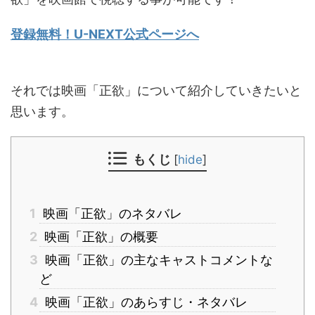
登録無料！U-NEXT公式ページへ
それでは映画「正欲」について紹介していきたいと
思います。
もくじ
[
hide
]
1
映画「正欲」のネタバレ
2
映画「正欲」の概要
3
映画「正欲」の主なキャストコメントな
ど
4
映画「正欲」のあらすじ・ネタバレ