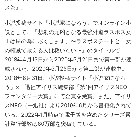
ス為』。
小説投稿サイト『小説家になろう』でオンライン小
説として、『悲劇の元凶となる最強外道ラスボス女
王は民の為に尽くします。〜ラスボスチートと王女
の権威で救える人は救いたい〜』のタイトルで
2018年4月19日から2020年5月21日まで第一部が連
載された。2020年5月25日から第二部が連載中。
2018年8月31日、小説投稿サイト「小説家になろ
う」×一迅社アイリス編集部「第1回アイリスNEO
ファンタジー大賞」にて金賞を受賞。また、アイリ
スNEO（一迅社）より2019年6月から書籍化されて
いる。2022年1月時点で電子版を含めたシリーズ累
計発行部数は80万部を突破している。