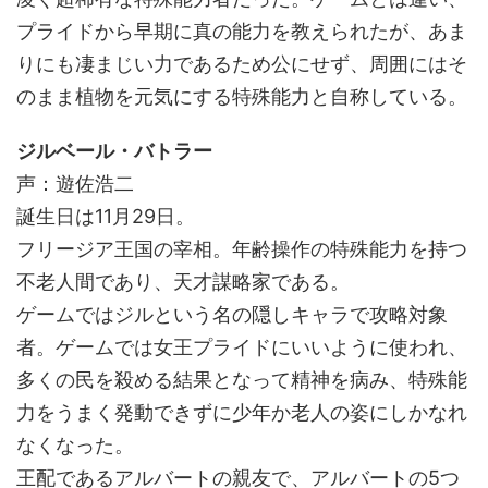
プライドから早期に真の能力を教えられたが、あま
りにも凄まじい力であるため公にせず、周囲にはそ
のまま植物を元気にする特殊能力と自称している。
ジルベール・バトラー
声：遊佐浩二
誕生日は11月29日。
フリージア王国の宰相。年齢操作の特殊能力を持つ
不老人間であり、天才謀略家である。
ゲームではジルという名の隠しキャラで攻略対象
者。ゲームでは女王プライドにいいように使われ、
多くの民を殺める結果となって精神を病み、特殊能
力をうまく発動できずに少年か老人の姿にしかなれ
なくなった。
王配であるアルバートの親友で、アルバートの5つ