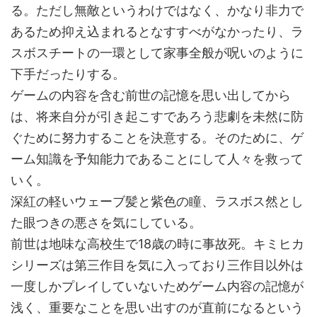
る。ただし無敵というわけではなく、かなり非力で
あるため抑え込まれるとなすすべがなかったり、ラ
スボスチートの一環として家事全般が呪いのように
下手だったりする。
ゲームの内容を含む前世の記憶を思い出してから
は、将来自分が引き起こすであろう悲劇を未然に防
ぐために努力することを決意する。そのために、ゲ
ーム知識を予知能力であることにして人々を救って
いく。
深紅の軽いウェーブ髪と紫色の瞳、ラスボス然とし
た眼つきの悪さを気にしている。
前世は地味な高校生で18歳の時に事故死。キミヒカ
シリーズは第三作目を気に入っており三作目以外は
一度しかプレイしていないためゲーム内容の記憶が
浅く、重要なことを思い出すのが直前になるという