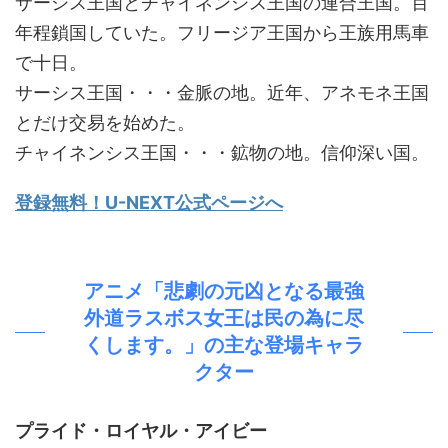
サーシス王国とチャイネンシス王国の連合王国。百
年程鎖国していた。フリージア王国から王族用馬車
で十日。
サーシス王国・・・金脈の地。近年、アネモネ王国
とだけ交易を始めた。
チャイネンシス王国・・・鉱物の地。信仰深い国。
登録無料！U-NEXT公式ページへ
アニメ「悲劇の元凶となる最強
外道ラスボス女王は民の為に尽
くします。」の主な登場キャラ
クター
プライド・ロイヤル・アイビー