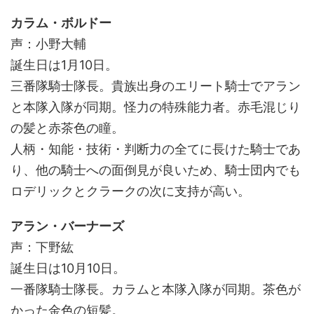
カラム・ボルドー
声：小野大輔
誕生日は1月10日。
三番隊騎士隊長。貴族出身のエリート騎士でアラン
と本隊入隊が同期。怪力の特殊能力者。赤毛混じり
の髪と赤茶色の瞳。
人柄・知能・技術・判断力の全てに長けた騎士であ
り、他の騎士への面倒見が良いため、騎士団内でも
ロデリックとクラークの次に支持が高い。
アラン・バーナーズ
声：下野紘
誕生日は10月10日。
一番隊騎士隊長。カラムと本隊入隊が同期。茶色が
かった金色の短髪。