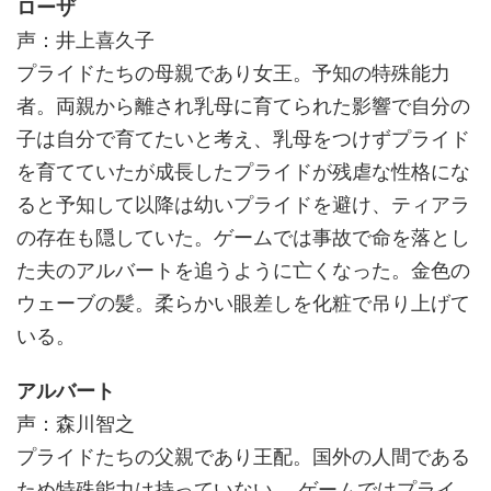
ローザ
声：井上喜久子
プライドたちの母親であり女王。予知の特殊能力
者。両親から離され乳母に育てられた影響で自分の
子は自分で育てたいと考え、乳母をつけずプライド
を育てていたが成長したプライドが残虐な性格にな
ると予知して以降は幼いプライドを避け、ティアラ
の存在も隠していた。ゲームでは事故で命を落とし
た夫のアルバートを追うように亡くなった。金色の
ウェーブの髪。柔らかい眼差しを化粧で吊り上げて
いる。
アルバート
声：森川智之
プライドたちの父親であり王配。国外の人間である
ため特殊能力は持っていない。 ゲームではプライ