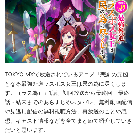
TOKYO MXで放送されているアニメ「悲劇の元凶
となる最強外道ラスボス女王は民の為に尽くしま
す。（ラス為）」1話、初回放送から最終回、最終
話・結末までのあらすじやネタバレ、無料動画配信
や見逃し配信の無料視聴方法、再放送のことや感
想、キャスト情報などを全てまとめて紹介していき
たいと思います。