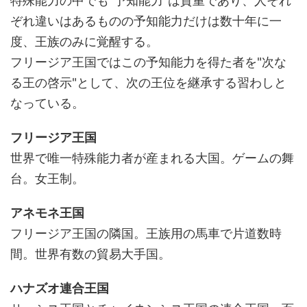
特殊能力の中でも"予知能力"は貴重であり、人それ
ぞれ違いはあるものの予知能力だけは数十年に一
度、王族のみに覚醒する。
フリージア王国ではこの予知能力を得た者を"次な
る王の啓示"として、次の王位を継承する習わしと
なっている。
フリージア王国
世界で唯一特殊能力者が産まれる大国。ゲームの舞
台。女王制。
アネモネ王国
フリージア王国の隣国。王族用の馬車で片道数時
間。世界有数の貿易大手国。
ハナズオ連合王国