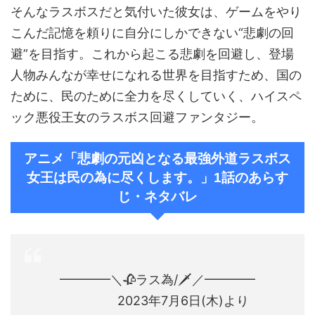
そんなラスボスだと気付いた彼女は、ゲームをやり
こんだ記憶を頼りに自分にしかできない“悲劇の回
避”を目指す。これから起こる悲劇を回避し、登場
人物みんなが幸せになれる世界を目指すため、国の
ために、民のために全力を尽くしていく、ハイスペ
ック悪役王女のラスボス回避ファンタジー。
アニメ「悲劇の元凶となる最強外道ラスボス
女王は民の為に尽くします。」1話のあらす
じ・ネタバレ
━━━━＼🥀ラス為/🗡️／━━━━
2023年7月6日(木)より