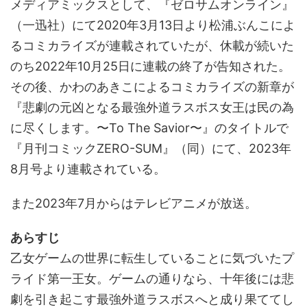
メディアミックスとして、『ゼロサムオンライン』
（一迅社）にて2020年3月13日より松浦ぶんこによ
るコミカライズが連載されていたが、休載が続いた
のち2022年10月25日に連載の終了が告知された。
その後、かわのあきこによるコミカライズの新章が
『悲劇の元凶となる最強外道ラスボス女王は民の為
に尽くします。〜To The Savior〜』のタイトルで
『月刊コミックZERO-SUM』（同）にて、2023年
8月号より連載されている。
また2023年7月からはテレビアニメが放送。
あらすじ
乙女ゲームの世界に転生していることに気づいたプ
ライド第一王女。ゲームの通りなら、十年後には悲
劇を引き起こす最強外道ラスボスへと成り果ててし