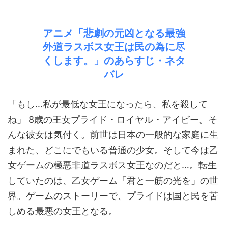
アニメ「悲劇の元凶となる最強
外道ラスボス女王は民の為に尽
くします。」のあらすじ・ネタ
バレ
「もし…私が最低な女王になったら、私を殺して
ね」 8歳の王女プライド・ロイヤル・アイビー。そ
んな彼女は気付く。前世は日本の一般的な家庭に生
まれた、どこにでもいる普通の少女。そして今は乙
女ゲームの極悪非道ラスボス女王なのだと…。転生
していたのは、乙女ゲーム「君と一筋の光を」の世
界。ゲームのストーリーで、プライドは国と民を苦
しめる最悪の女王となる。