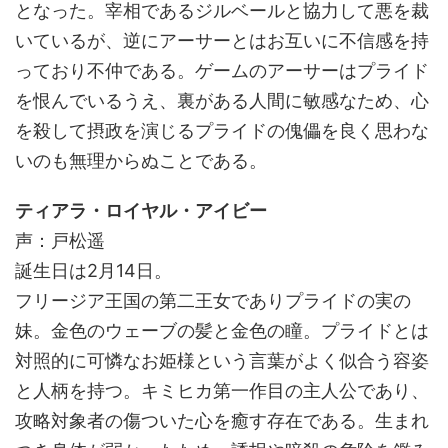
となった。宰相であるジルベールと協力して悪を裁
いているが、逆にアーサーとはお互いに不信感を持
っており不仲である。ゲームのアーサーはプライド
を恨んでいるうえ、裏がある人間に敏感なため、心
を殺して摂政を演じるプライドの傀儡を良く思わな
いのも無理からぬことである。
ティアラ・ロイヤル・アイビー
声：戸松遥
誕生日は2月14日。
フリージア王国の第二王女でありプライドの実の
妹。金色のウェーブの髪と金色の瞳。プライドとは
対照的に可憐なお姫様という言葉がよく似合う容姿
と人柄を持つ。キミヒカ第一作目の主人公であり、
攻略対象者の傷ついた心を癒す存在である。生まれ