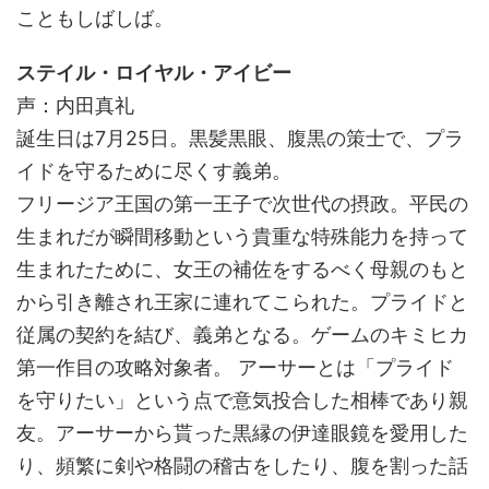
こともしばしば。
ステイル・ロイヤル・アイビー
声：内田真礼
誕生日は7月25日。黒髪黒眼、腹黒の策士で、プラ
イドを守るために尽くす義弟。
フリージア王国の第一王子で次世代の摂政。平民の
生まれだが瞬間移動という貴重な特殊能力を持って
生まれたために、女王の補佐をするべく母親のもと
から引き離され王家に連れてこられた。プライドと
従属の契約を結び、義弟となる。ゲームのキミヒカ
第一作目の攻略対象者。 アーサーとは「プライド
を守りたい」という点で意気投合した相棒であり親
友。アーサーから貰った黒縁の伊達眼鏡を愛用した
り、頻繁に剣や格闘の稽古をしたり、腹を割った話