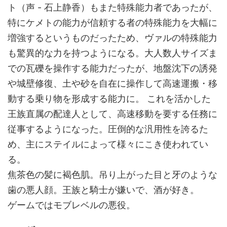
ト（声 - 石上静香）もまた特殊能力者であったが、
特にケメトの能力が信頼する者の特殊能力を大幅に
増強するというものだったため、ヴァルの特殊能力
も驚異的な力を持つようになる。大人数人サイズま
での瓦礫を操作する能力だったが、地盤沈下の誘発
や城壁修復、土や砂を自在に操作して高速運搬・移
動する乗り物を形成する能力に。 これを活かした
王族直属の配達人として、高速移動を要する任務に
従事するようになった。圧倒的な汎用性を誇るた
め、主にステイルによって様々にこき使われてい
る。
焦茶色の髪に褐色肌。吊り上がった目と牙のような
歯の悪人顔。王族と騎士が嫌いで、酒が好き。
ゲームではモブレベルの悪役。