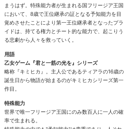
まうはず。特殊能力者が生まれる国フリージア王国
において、8歳で王位継承の証となる予知能力を目
覚めさせたことにより第一王位継承者となったプラ
イドは、持てる権力とチート的な能力で、起こりう
る悲劇から人々を救っていく。
用語
乙女ゲーム『君と一筋の光を』シリーズ
略称『キミヒカ』。主人公であるティアラの16歳の
誕生日から物語が始まるのがキミヒカシリーズ第一
作目。
特殊能力
世界で唯一フリージア王国にのみ数百人に一人の確
率で生まれる。