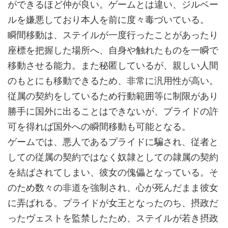
ができるほど仲が良い。ゲームとは違い、ジルベー
ルを嫌悪しており本人を前に度々毒づいている。
瞬間移動は、ステイルが一度行ったことがあったり
座標を把握した場所へ、自身や触れたものを一瞬で
移動させる能力。また秘匿しているが、親しい人間
のもとにも移動できるため、非常に汎用性が高い。
従属の契約をしているため行動範囲等に制限があり
勝手に国外に出ることはできないが、プライドの許
可を得れば国外への瞬間移動も可能となる。
ゲームでは、悪人であるプライドに騙され、従者と
しての従属の契約ではなく奴隷としての隷属の契約
を結ばされてしまい、彼女の傀儡となっている。そ
のため数々の非道を強制され、心が死んだまま彼女
に弄ばれる。プライドが女王となったのち、摂政だ
ったヴェストを監禁したため、ステイルが若き摂政