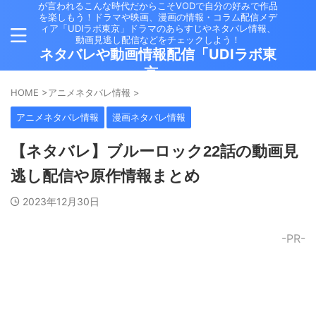
が言われるこんな時代だからこそVODで自分の好みで作品
を楽しもう！ドラマや映画、漫画の情報・コラム配信メデ
ィア「UDIラボ東京」ドラマのあらすじやネタバレ情報、
動画見逃し配信などをチェックしよう！
ネタバレや動画情報配信「UDIラボ東
京」
HOME
>
アニメネタバレ情報
>
アニメネタバレ情報
漫画ネタバレ情報
【ネタバレ】ブルーロック22話の動画見
逃し配信や原作情報まとめ
2023年12月30日
-PR-