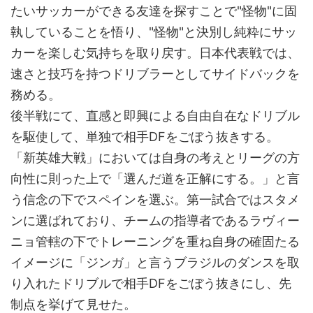
たいサッカーができる友達を探すことで"怪物"に固
執していることを悟り、"怪物"と決別し純粋にサッ
カーを楽しむ気持ちを取り戻す。日本代表戦では、
速さと技巧を持つドリブラーとしてサイドバックを
務める。
後半戦にて、直感と即興による自由自在なドリブル
を駆使して、単独で相手DFをごぼう抜きする。
「新英雄大戦」においては自身の考えとリーグの方
向性に則った上で「選んだ道を正解にする。」と言
う信念の下でスペインを選ぶ。第一試合ではスタメ
ンに選ばれており、チームの指導者であるラヴィー
ニョ管轄の下でトレーニングを重ね自身の確固たる
イメージに「ジンガ」と言うブラジルのダンスを取
り入れたドリブルで相手DFをごぼう抜きにし、先
制点を挙げて見せた。