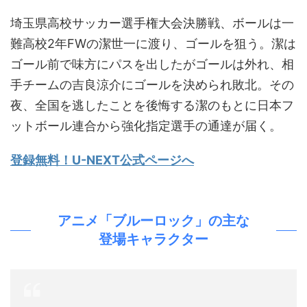
埼玉県高校サッカー選手権大会決勝戦、ボールは一
難高校2年FWの潔世一に渡り、ゴールを狙う。潔は
ゴール前で味方にパスを出したがゴールは外れ、相
手チームの吉良涼介にゴールを決められ敗北。その
夜、全国を逃したことを後悔する潔のもとに日本フ
ットボール連合から強化指定選手の通達が届く。
登録無料！U-NEXT公式ページへ
アニメ「ブルーロック」の主な
登場キャラクター