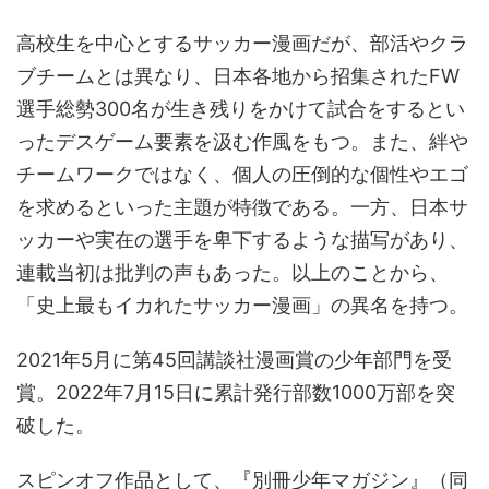
高校生を中心とするサッカー漫画だが、部活やクラ
ブチームとは異なり、日本各地から招集されたFW
選手総勢300名が生き残りをかけて試合をするとい
ったデスゲーム要素を汲む作風をもつ。また、絆や
チームワークではなく、個人の圧倒的な個性やエゴ
を求めるといった主題が特徴である。一方、日本サ
ッカーや実在の選手を卑下するような描写があり、
連載当初は批判の声もあった。以上のことから、
「史上最もイカれたサッカー漫画」の異名を持つ。
2021年5月に第45回講談社漫画賞の少年部門を受
賞。2022年7月15日に累計発行部数1000万部を突
破した。
スピンオフ作品として、『別冊少年マガジン』（同