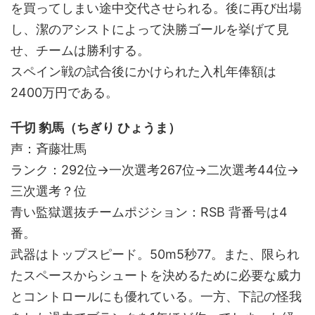
を買ってしまい途中交代させられる。後に再び出場
し、潔のアシストによって決勝ゴールを挙げて見
せ、チームは勝利する。
スペイン戦の試合後にかけられた入札年俸額は
2400万円である。
千切 豹馬（ちぎり ひょうま）
声：斉藤壮馬
ランク：292位→一次選考267位→二次選考44位→
三次選考？位
青い監獄選抜チームポジション：RSB 背番号は4
番。
武器はトップスピード。50m5秒77。また、限られ
たスペースからシュートを決めるために必要な威力
とコントロールにも優れている。一方、下記の怪我