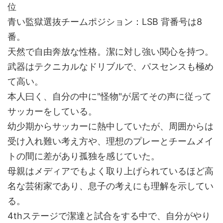
位
青い監獄選抜チームポジション：LSB 背番号は8
番。
天然で自由奔放な性格。潔に対し強い関心を持つ。
武器はテクニカルなドリブルで、パスセンスも極め
て高い。
本人曰く、自分の中に"怪物"が居てその声に従って
サッカーをしている。
幼少期からサッカーに熱中していたが、周囲からは
受け入れ難い考え方や、理想のプレーとチームメイ
トの間に差があり孤独を感じていた。
母親はメディアでもよく取り上げられているほど高
名な芸術家であり、息子の考えにも理解を示してい
る。
4thステージで潔達と試合をする中で、自分がやり