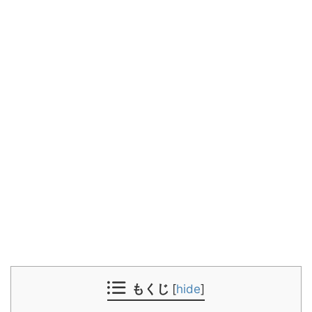
もくじ
[
hide
]