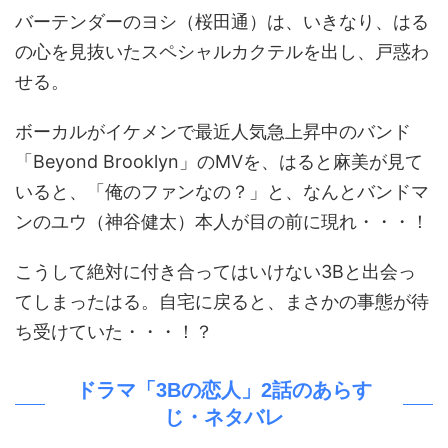
バーテンダーのヨシ（桜田通）は、いきなり、はる
の心を見抜いたスペシャルカクテルを出し、戸惑わ
せる。
ボーカルがイケメンで最近人気急上昇中のバンド
「Beyond Brooklyn」のMVを、はると麻美が見て
いると、「俺のファンなの？」と、なんとバンドマ
ンのユウ（神谷健太）本人が目の前に現れ・・・！
こうして絶対に付き合ってはいけない3Bと出会っ
てしまったはる。自宅に戻ると、まさかの事態が待
ち受けていた・・・！？
ドラマ「3Bの恋人」2話のあらす
じ・ネタバレ