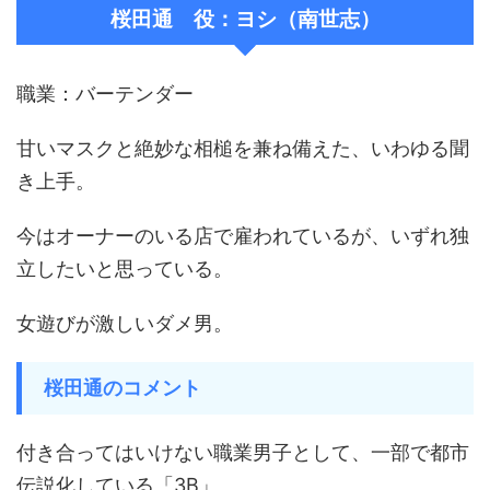
桜田通 役：ヨシ（南世志）
職業：バーテンダー
甘いマスクと絶妙な相槌を兼ね備えた、いわゆる聞
き上手。
今はオーナーのいる店で雇われているが、いずれ独
立したいと思っている。
女遊びが激しいダメ男。
桜田通のコメント
付き合ってはいけない職業男子として、一部で都市
伝説化している「3B」。