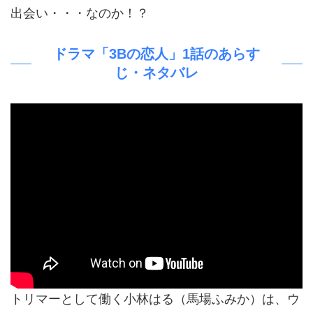
出会い・・・なのか！？
ドラマ「3Bの恋人」1話のあらす
じ・ネタバレ
トリマーとして働く小林はる（馬場ふみか）は、ウ