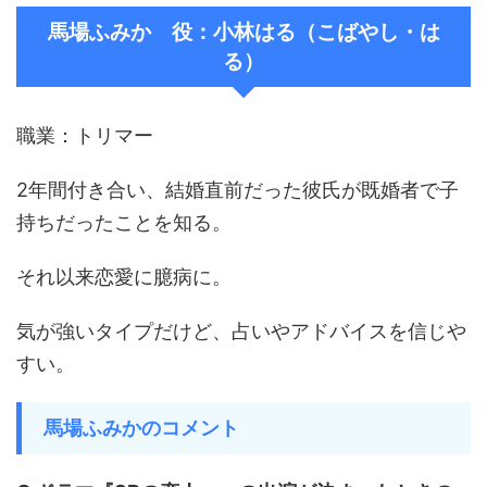
馬場ふみか 役：小林はる（こばやし・は
る）
職業：トリマー
2年間付き合い、結婚直前だった彼氏が既婚者で子
持ちだったことを知る。
それ以来恋愛に臆病に。
気が強いタイプだけど、占いやアドバイスを信じや
すい。
馬場ふみかのコメント