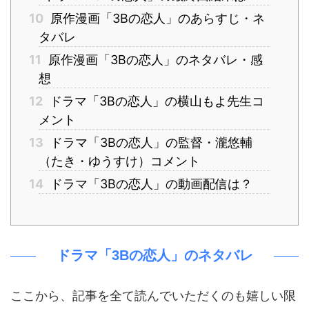
10
原作漫画「3Bの恋人」のあらすじ・ネ
タバレ
11
原作漫画「3Bの恋人」のネタバレ・感
想
12
ドラマ「3Bの恋人」の横山もよ先生コ
メント
13
ドラマ「3Bの恋人」の監督・瀧悠輔
（たき・ゆうすけ）コメント
14
ドラマ「3Bの恋人」の動画配信は？
ドラマ「3Bの恋人」のネタバレ
ここから、記事を全て読んでいただくのも嬉しい限