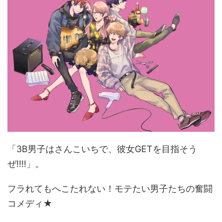
「3B男子はさんこいちで、彼女GETを目指そう
ぜ!!!!」。
フラれてもへこたれない！モテたい男子たちの奮闘
コメディ★