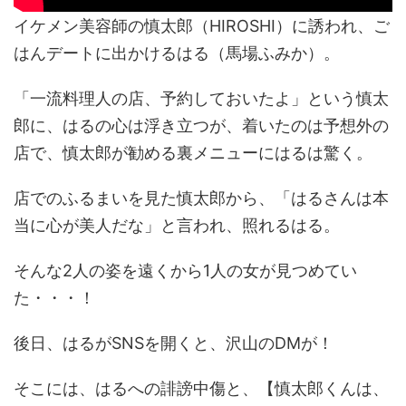
イケメン美容師の慎太郎（HIROSHI）に誘われ、ご
はんデートに出かけるはる（馬場ふみか）。
「一流料理人の店、予約しておいたよ」という慎太
郎に、はるの心は浮き立つが、着いたのは予想外の
店で、慎太郎が勧める裏メニューにはるは驚く。
店でのふるまいを見た慎太郎から、「はるさんは本
当に心が美人だな」と言われ、照れるはる。
そんな2人の姿を遠くから1人の女が見つめてい
た・・・！
後日、はるがSNSを開くと、沢山のDMが！
そこには、はるへの誹謗中傷と、【慎太郎くんは、