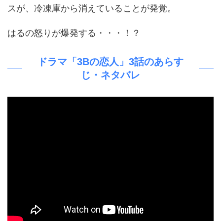
スが、冷凍庫から消えていることが発覚。
はるの怒りが爆発する・・・！？
ドラマ「3Bの恋人」3話のあらす
じ・ネタバレ