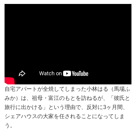
自宅アパートが全焼してしまった小林はる（馬場ふ
みか）は、祖母・富江のもとを訪ねるが、「彼氏と
旅行に出かける」という理由で、反対に3ヶ月間、
シェアハウスの大家を任されることになってしま
う。