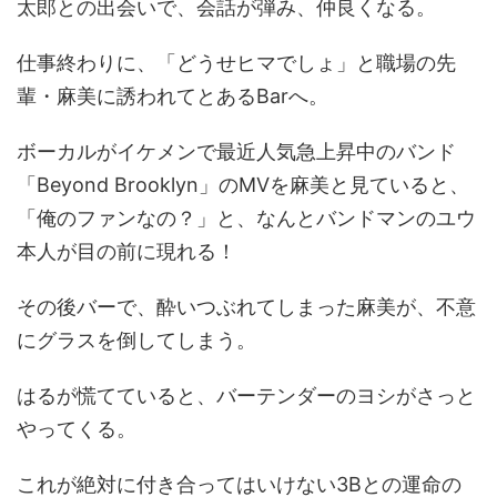
太郎との出会いで、会話が弾み、仲良くなる。
仕事終わりに、「どうせヒマでしょ」と職場の先
輩・麻美に誘われてとあるBarへ。
ボーカルがイケメンで最近人気急上昇中のバンド
「Beyond Brooklyn」のMVを麻美と見ていると、
「俺のファンなの？」と、なんとバンドマンのユウ
本人が目の前に現れる！
その後バーで、酔いつぶれてしまった麻美が、不意
にグラスを倒してしまう。
はるが慌てていると、バーテンダーのヨシがさっと
やってくる。
これが絶対に付き合ってはいけない3Bとの運命の