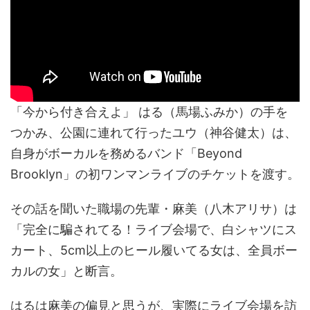
「今から付き合えよ」 はる（馬場ふみか）の手を
つかみ、公園に連れて行ったユウ（神谷健太）は、
自身がボーカルを務めるバンド「Beyond
Brooklyn」の初ワンマンライブのチケットを渡す。
その話を聞いた職場の先輩・麻美（八木アリサ）は
「完全に騙されてる！ライブ会場で、白シャツにス
カート、5cm以上のヒール履いてる女は、全員ボー
カルの女」と断言。
はるは麻美の偏見と思うが、実際にライブ会場を訪