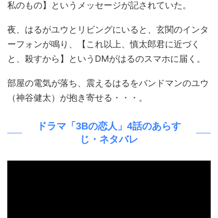
私のもの】というメッセージが記されていた。
夜、はるがユウとリビングにいると、玄関のインタ
ーフォンが鳴り、【これ以上、慎太郎君に近づく
と、殺すから】というDMがはるのスマホに届く。
部屋の電気が落ち、震えるはるをバンドマンのユウ
（神谷健太）が抱き寄せる・・・。
ドラマ「3Bの恋人」4話のあらす
じ・ネタバレ