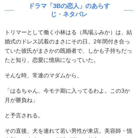
ドラマ「3Bの恋人」のあらす
じ・ネタバレ
トリマーとして働く小林はる（馬場ふみか）は、結
婚式のドレス試着のまさにその日、2年間付き合っ
ていた彼氏がまさかの既婚者で、しかも子持ちだっ
たと知り、恋愛に憶病になっていた。
そんな時、常連のマダムから、
「はるちゃん、今モテ期に入ってるわよ。この3か
月が勝負ね」
と予言される。
その直後、犬を連れて若い男性が来店。美容師・慎