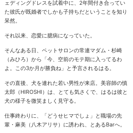
ェディングドレスを試着中に、2年間付き合ってい
た彼氏が既婚者でしかも子持ちだということを知り
呆然。
それ以来、恋愛に臆病になっていた。
そんなある日、ペットサロンの常連マダム・杉崎
（みひろ）から「今、空前のモテ期に入ってるわ
よ。この3か月が勝負ね」と予言されるはる。
その直後、犬を連れた若い男性が来店。美容師の慎
太郎（HIROSHI）は、とても気さくで、はるは彼と
犬の様子を微笑ましく見守る。
仕事終わりに、「どうせヒマでしょ」と職場の先
輩・麻美（八木アリサ）に誘われ、とあるBarへ。