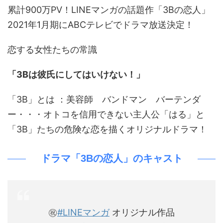
累計900万PV！LINEマンガの話題作「3Bの恋人」
2021年1月期にABCテレビでドラマ放送決定！
恋する女性たちの常識
「3Bは彼氏にしてはいけない！」
「3B」とは ：美容師 バンドマン バーテンダ
ー・・・オトコを信用できない主人公「はる」と
「3B」たちの危険な恋を描くオリジナルドラマ！
ドラマ「3Bの恋人」のキャスト
㊗️
#LINEマンガ
オリジナル作品