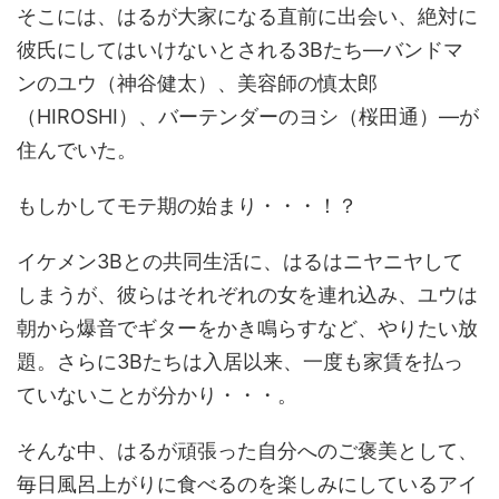
そこには、はるが大家になる直前に出会い、絶対に
彼氏にしてはいけないとされる3Bたち―バンドマ
ンのユウ（神谷健太）、美容師の慎太郎
（HIROSHI）、バーテンダーのヨシ（桜田通）―が
住んでいた。
もしかしてモテ期の始まり・・・！？
イケメン3Bとの共同生活に、はるはニヤニヤして
しまうが、彼らはそれぞれの女を連れ込み、ユウは
朝から爆音でギターをかき鳴らすなど、やりたい放
題。さらに3Bたちは入居以来、一度も家賃を払っ
ていないことが分かり・・・。
そんな中、はるが頑張った自分へのご褒美として、
毎日風呂上がりに食べるのを楽しみにしているアイ