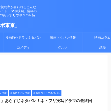
は視聴率が言われるこんな
う！ドラマや映画、漫画の
マのあらすじやネタバレ情
ラボ東京」
漫画原作ドラマネタバレ
映画ネタバレ情報
映画コラム
コメディ
グルメ
恋愛
レ情報
漫画ネタバレ情報
漫画原作ドラマネタバレ
ス」あらすじネタバレ！ネトフリ実写ドラマの最終回