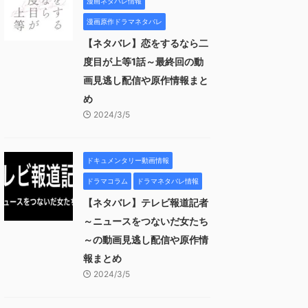
漫画ネタバレ情報
漫画原作ドラマネタバレ
【ネタバレ】恋をするなら二
度目が上等1話～最終回の動
画見逃し配信や原作情報まと
め
2024/3/5
ドキュメンタリー動画情報
ドラマコラム
ドラマネタバレ情報
【ネタバレ】テレビ報道記者
～ニュースをつないだ女たち
～の動画見逃し配信や原作情
報まとめ
2024/3/5