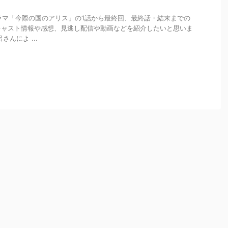
るドラマ「今際の国のアリス」の1話から最終回、最終話・結末までの
キャスト情報や感想、見逃し配信や動画などを紹介したいと思いま
んによ ...