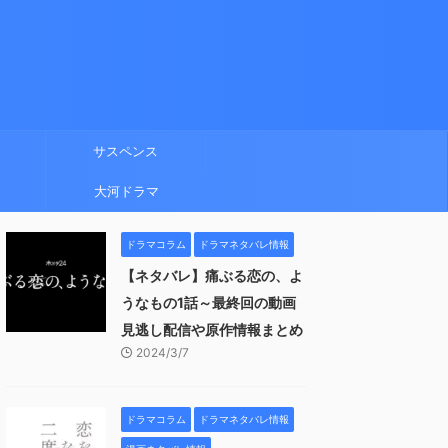
サスペンス
大河ドラマ
ドラマコラム
ドラマネタバレ情報
【ネタバレ】痛ぶる恋の、よ
うなもの1話～最終回の動画
見逃し配信や原作情報まとめ
2024/3/7
ドラマコラム
ドラマネタバレ情報