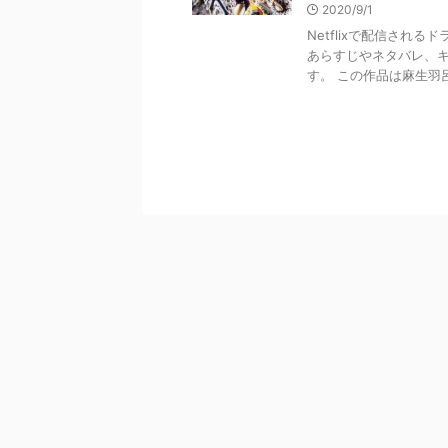
2020/9/1
Netflixで配信され
あらすじやネタバレ、
す。 この作品は麻生羽呂さ