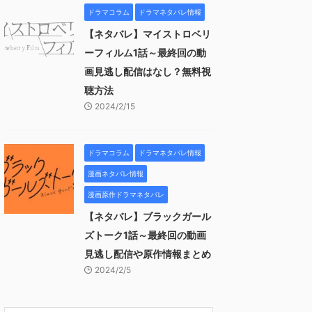
ドラマコラム
ドラマネタバレ情報
【ネタバレ】マイストロベリ
ーフィルム1話～最終回の動
画見逃し配信はなし？無料視
聴方法
2024/2/15
ドラマコラム
ドラマネタバレ情報
漫画ネタバレ情報
漫画原作ドラマネタバレ
【ネタバレ】ブラックガール
ズトーク1話～最終回の動画
見逃し配信や原作情報まとめ
2024/2/5