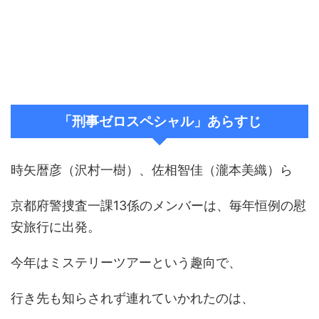
「刑事ゼロスペシャル」あらすじ
時矢暦彦（沢村一樹）、佐相智佳（瀧本美織）ら
京都府警捜査一課13係のメンバーは、毎年恒例の慰
安旅行に出発。
今年はミステリーツアーという趣向で、
行き先も知らされず連れていかれたのは、