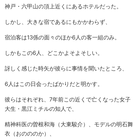
神戸・六甲山の頂上近くにあるホテルだった。
しかし、大きな宿であるにもかかわらず、
宿泊客は13係の面々のほか6人の客一組のみ。
しかもこの6人、どこかよそよそしい。
訝しく感じた時矢が彼らに事情を聞いたところ、
6人はこの日会ったばかりだと明かす。
彼らはそれぞれ、7年前この近くで亡くなった女子
大生・黒江ミチルの知人で、
精神科医の曽根和海（大東駿介）、モデルの明石舞
衣（おのののか）、