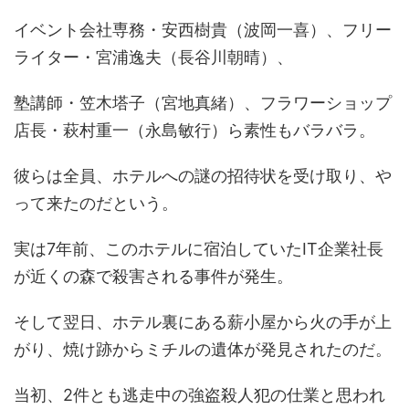
イベント会社専務・安西樹貴（波岡一喜）、フリー
ライター・宮浦逸夫（長谷川朝晴）、
塾講師・笠木塔子（宮地真緒）、フラワーショップ
店長・萩村重一（永島敏行）ら素性もバラバラ。
彼らは全員、ホテルへの謎の招待状を受け取り、や
って来たのだという。
実は7年前、このホテルに宿泊していたIT企業社長
が近くの森で殺害される事件が発生。
そして翌日、ホテル裏にある薪小屋から火の手が上
がり、焼け跡からミチルの遺体が発見されたのだ。
当初、2件とも逃走中の強盗殺人犯の仕業と思われ