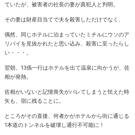
ていたが、被害者の社長の妻が真犯人と判明。
その妻は財産目当てで夫を殺害しただけでなく、
偶然、同じホテルに泊まっていたミチルにウソのア
リバイを見抜かれたと思い込み、殺害に至ったらし
い・・・。
翌朝、13係一行はホテルを出て温泉に向かうが、佐
相が発熱。
佐相がいないと記憶喪失がバレてしまうと怯えた時
矢も、宿に残ることに。
ところがその直後、何者かがホテルから街に通じる
1本道のトンネルを破壊し通行不可能に！