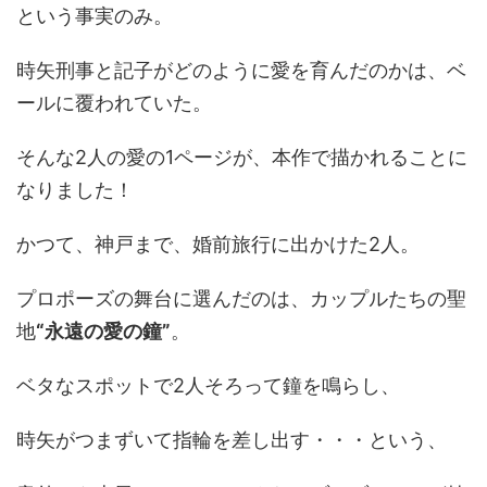
という事実のみ。
時矢刑事と記子がどのように愛を育んだのかは、ベ
ールに覆われていた。
そんな2人の愛の1ページが、本作で描かれることに
なりました！
かつて、神戸まで、婚前旅行に出かけた2人。
プロポーズの舞台に選んだのは、カップルたちの聖
地
“永遠の愛の鐘”
。
ベタなスポットで2人そろって鐘を鳴らし、
時矢がつまずいて指輪を差し出す・・・という、