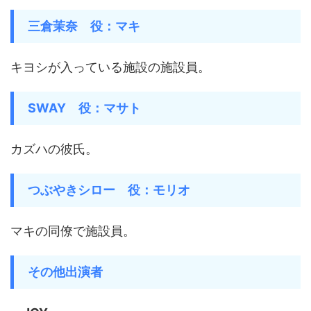
三倉茉奈 役：マキ
キヨシが入っている施設の施設員。
SWAY 役：マサト
カズハの彼氏。
つぶやきシロー 役：モリオ
マキの同僚で施設員。
その他出演者