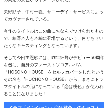
矢野顕子、中村一義、サニーデイ・サービスによっ
てカヴァーされている。
今作のタイトルはこの曲にちなんでつけられたもの
で、細野本人も本編に登場するという、何ともぜい
たくなキャスティングとなっています。
そして今回主題歌には、昨年細野がデビュー50周年
を機に、自身のファーストソロアルバム
「HOSONO HOUSE」をセルフカバーをしたという
その名も〝HOCHONO HOUSE〟から、まさにドラ
マタイトルの元になっている「恋は桃色」が使われ
ることになりました！
ドラマ「ペンション・恋は桃色」のキャスト