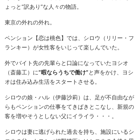
ょっと“訳あり”な人々の物語。
東京の外れの外れ。
ペンション【恋は桃色】では、シロウ（リリー・フ
ランキー）が女性客をいじって楽しんでいた。
外でバイト先の先輩らと口論になっていたヨシオ
（斎藤工）に
“暇ならうちで働け”
と声をかけ、ヨシ
オは住み込み生活をスタートさせる。
シロウの娘・ハル（伊藤沙莉）は、足が不自由なが
らもペンションの仕事をてきぱきとこなし、新規の
客を増やそうとしない父にイライラ・・・。
シロウは妻に逃げられた過去を持ち、施設にいるシ