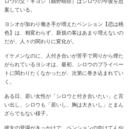
ロウの父・キヨシ（細野晴臣）はシロウの今後を思
案している。
ヨシオが加わり働き手が増えたペンション【恋は桃
色】は、相変わらず、新規の客はあまり増えないの
だが、人々の関わりに変化が。
イケメンなのに、人付き合いが苦手で周りから煙た
がられているヨシオは、最初、シロウのプライベー
トに関わりたくなかったが、次第に巻き込まれてい
く。
ある日、若い女性が「シロウと付き合いたい」と言
い出し、シロウも「若いし、胸は大きいし」とまん
ざらでもない様子。
彼女の登場がきっかけで、ペンションの中はてんや