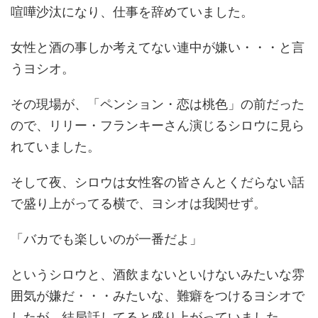
喧嘩沙汰になり、仕事を辞めていました。
女性と酒の事しか考えてない連中が嫌い・・・と言
うヨシオ。
その現場が、「ペンション・恋は桃色」の前だった
ので、リリー・フランキーさん演じるシロウに見ら
れていました。
そして夜、シロウは女性客の皆さんとくだらない話
で盛り上がってる横で、ヨシオは我関せず。
「バカでも楽しいのが一番だよ」
というシロウと、酒飲まないといけないみたいな雰
囲気が嫌だ・・・みたいな、難癖をつけるヨシオで
したが、結局話してると盛り上がっていました。