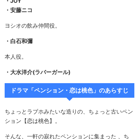
・JOY
・安藤ニコ
ヨシオの飲み仲間役。
・白石和彌
本人役。
・大水洋介(ラバーガール)
ドラマ「ペンション・恋は桃色」のあらすじ
ちょっとラブホみたいな造りの、ちょっと古いペン
ション【恋は桃色】。
そんな、一軒の寂れたペンションに集まった 、ち