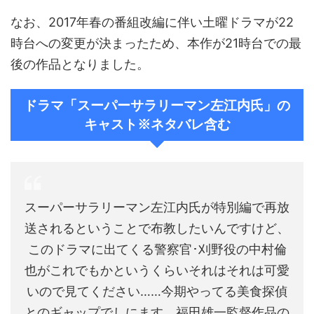
なお、2017年春の番組改編に伴い土曜ドラマが22
時台への変更が決まったため、本作が21時台での最
後の作品となりました。
ドラマ「スーパーサラリーマン左江内氏」の
キャスト※ネタバレ含む
スーパーサラリーマン左江内氏が特別編で再放
送されるということで布教したいんですけど、
このドラマに出てくる警察官･刈野役の中村倫
也がこれでもかというくらいそれはそれは可愛
いので見てください……今期やってる美食探偵
とのギャップでしにます、福田雄一監督作品の