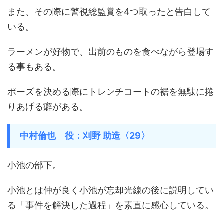
また、その際に警視総監賞を4つ取ったと告白して
いる。
ラーメンが好物で、出前のものを食べながら登場す
る事もある。
ポーズを決める際にトレンチコートの裾を無駄に捲
りあげる癖がある。
中村倫也 役：刈野 助造〈29〉
小池の部下。
小池とは仲が良く小池が忘却光線の後に説明してい
る「事件を解決した過程」を素直に感心している。