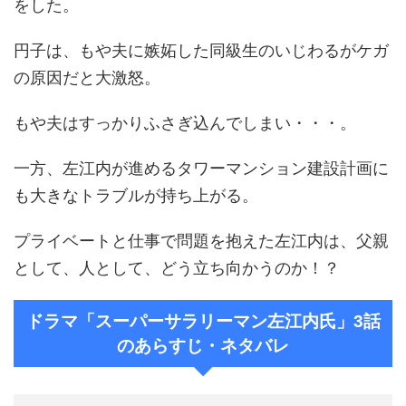
をした。
円子は、もや夫に嫉妬した同級生のいじわるがケガ
の原因だと大激怒。
もや夫はすっかりふさぎ込んでしまい・・・。
一方、左江内が進めるタワーマンション建設計画に
も大きなトラブルが持ち上がる。
プライベートと仕事で問題を抱えた左江内は、父親
として、人として、どう立ち向かうのか！？
ドラマ「スーパーサラリーマン左江内氏」3話
のあらすじ・ネタバレ