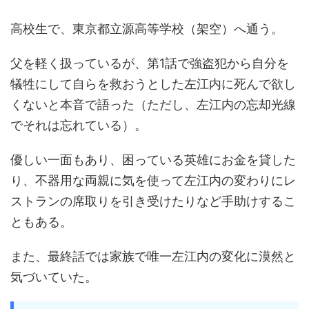
高校生で、東京都立源高等学校（架空）へ通う。
父を軽く扱っているが、第1話で強盗犯から自分を
犠牲にして自らを救おうとした左江内に死んで欲し
くないと本音で語った（ただし、左江内の忘却光線
でそれは忘れている）。
優しい一面もあり、困っている英雄にお金を貸した
り、不器用な両親に気を使って左江内の変わりにレ
ストランの席取りを引き受けたりなど手助けするこ
ともある。
また、最終話では家族で唯一左江内の変化に漠然と
気づいていた。