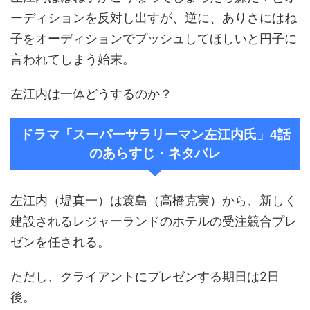
ーディションを反対し出すが、逆に、ありさにはね
子をオーディションでプッシュしてほしいと円子に
言われてしまう始末。
左江内は一体どうするのか？
ドラマ「スーパーサラリーマン左江内氏」4話
のあらすじ・ネタバレ
左江内（堤真一）は簑島（高橋克実）から、新しく
建設されるレジャーランドのホテルの受注競合プレ
ゼンを任される。
ただし、クライアントにプレゼンする期日は2日
後。