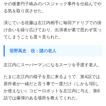
その後妻円子絡みのバスジャック事件を仕組んでや
る気を取り戻させた。
演じている佐藤は左江内相手に毎回アドリブでの掛
け合いを繰り広げており、出演者が素で思わず笑っ
てしまうことも度々見られた。
笹野高史 役：謎の老人
左江内にスーパーマンになるスーツを手渡す老人。
たまに左江内の様子を見に来るようで、第4話では
原作者が一緒だと言う事で一度だけ（しかも1回し
か使えない）コピーロボットを左江内に与え、第6
話では爆弾のある場所を教えてくれた。