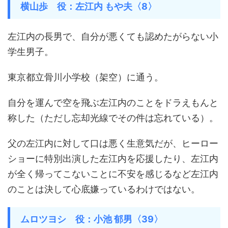
横山歩 役：左江内 もや夫〈8〉
左江内の長男で、自分が悪くても認めたがらない小
学生男子。
東京都立骨川小学校（架空）に通う。
自分を運んで空を飛ぶ左江内のことをドラえもんと
称した（ただし忘却光線でその件は忘れている）。
父の左江内に対して口は悪く生意気だが、ヒーロー
ショーに特別出演した左江内を応援したり、左江内
が全く帰ってこないことに不安を感じるなど左江内
のことは決して心底嫌っているわけではない。
ムロツヨシ 役：小池 郁男〈39〉