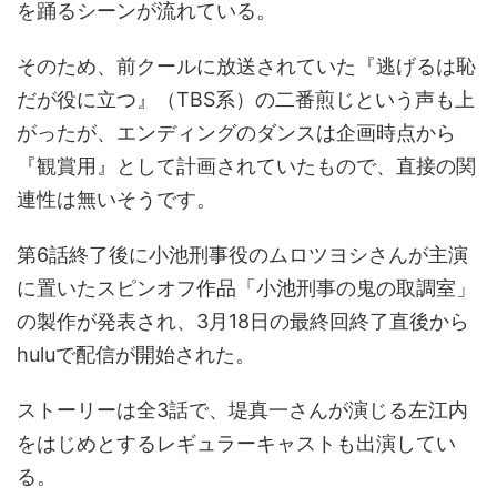
を踊るシーンが流れている。
そのため、前クールに放送されていた『逃げるは恥
だが役に立つ』（TBS系）の二番煎じという声も上
がったが、エンディングのダンスは企画時点から
『観賞用』として計画されていたもので、直接の関
連性は無いそうです。
第6話終了後に小池刑事役のムロツヨシさんが主演
に置いたスピンオフ作品「小池刑事の鬼の取調室」
の製作が発表され、3月18日の最終回終了直後から
huluで配信が開始された。
ストーリーは全3話で、堤真一さんが演じる左江内
をはじめとするレギュラーキャストも出演してい
る。