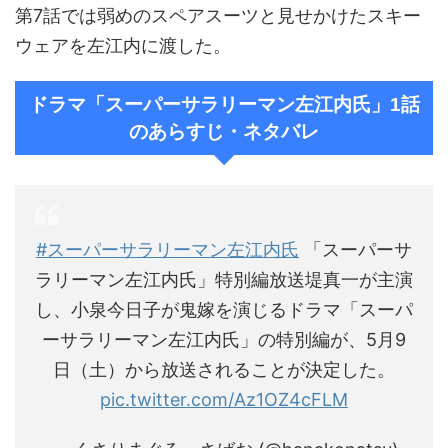
第7話では弱めのスペアスーツと見せかけたスキー
ウェアを左江内に渡した。
ドラマ「スーパーサラリーマン左江内氏」1話
のあらすじ・ネタバレ
#スーパーサラリーマン左江内氏
「スーパーサ
ラリーマン左江内氏」特別編放送堤真一が主演
し、小泉今日子が鬼嫁を演じるドラマ「スーパ
ーサラリーマン左江内氏」の特別編が、5月9
日（土）から放送されることが決定した。
pic.twitter.com/Az1OZ4cFLM