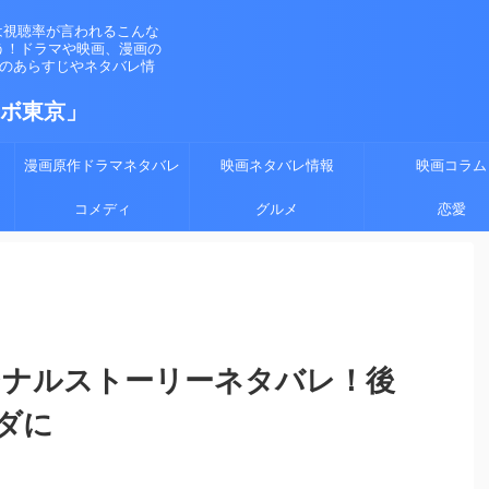
は視聴率が言われるこんな
う！ドラマや映画、漫画の
マのあらすじやネタバレ情
ラボ東京」
漫画原作ドラマネタバレ
映画ネタバレ情報
映画コラム
コメディ
グルメ
恋愛
リジナルストーリーネタバレ！後
ダに