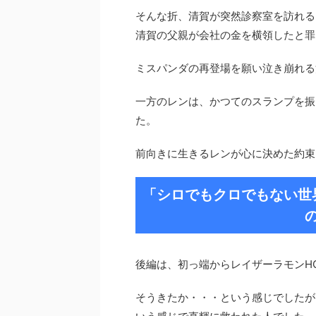
そんな折、清賀が突然診察室を訪れる
清賀の父親が会社の金を横領したと罪
ミスパンダの再登場を願い泣き崩れる
一方のレンは、かつてのスランプを振
た。
前向きに生きるレンが心に決めた約束
「シロでもクロでもない世
後編は、初っ端からレイザーラモンH
そうきたか・・・という感じでしたが