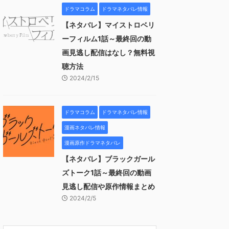
ドラマコラム
ドラマネタバレ情報
【ネタバレ】マイストロベリ
ーフィルム1話～最終回の動
画見逃し配信はなし？無料視
聴方法
2024/2/15
ドラマコラム
ドラマネタバレ情報
漫画ネタバレ情報
漫画原作ドラマネタバレ
【ネタバレ】ブラックガール
ズトーク1話～最終回の動画
見逃し配信や原作情報まとめ
2024/2/5