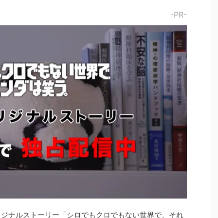
-PR-
オリジナルストーリー「シロでもクロでもない世界で、それ