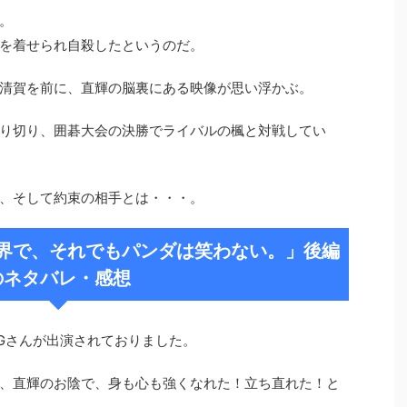
。
を着せられ自殺したというのだ。
清賀を前に、直輝の脳裏にある映像が思い浮かぶ。
り切り、囲碁大会の決勝でライバルの楓と対戦してい
、そして約束の相手とは・・・。
界で、それでもパンダは笑わない。」後編
のネタバレ・感想
Gさんが出演されておりました。
、直輝のお陰で、身も心も強くなれた！立ち直れた！と