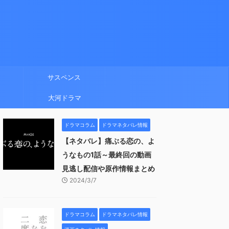
サスペンス
大河ドラマ
ドラマコラム
ドラマネタバレ情報
【ネタバレ】痛ぶる恋の、よ
うなもの1話～最終回の動画
見逃し配信や原作情報まとめ
2024/3/7
ドラマコラム
ドラマネタバレ情報