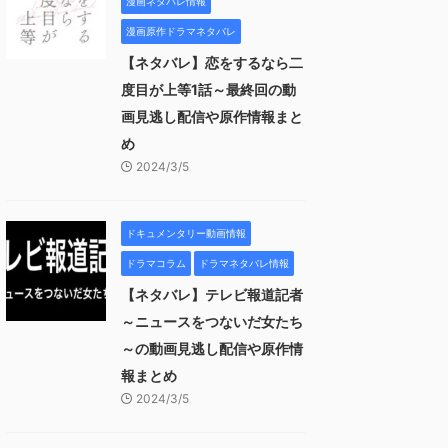
漫画ネタバレ情報
漫画原作ドラマネタバレ
【ネタバレ】恋をするなら二
度目が上等1話～最終回の動
画見逃し配信や原作情報まと
め
2024/3/5
ドキュメンタリー動画情報
ドラマコラム
ドラマネタバレ情報
【ネタバレ】テレビ報道記者
～ニュースをつないだ女たち
～の動画見逃し配信や原作情
報まとめ
2024/3/5