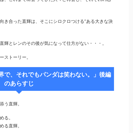
向き合った直輝は、そこにシロクロつける“ある大きな決
直輝とレンのその後が気になって仕方がない・・・。
ーストーリー。
界で、それでもパンダは笑わない。」後編
のあらすじ
添う直輝。
める。
める直輝。