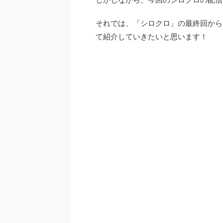
ェインストーリーと違いま
ャストはあまり出演しない
出資しているからなのか...
それでは、「シロクロ」の最終回から
て紹介していきたいと思います！