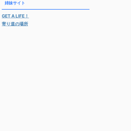
姉妹サイト
GET A LIFE！
寄り道の場所