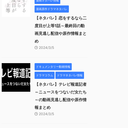
漫画ネタバレ情報
漫画原作ドラマネタバレ
【ネタバレ】恋をするなら二
度目が上等1話～最終回の動
画見逃し配信や原作情報まと
め
2024/3/5
ドキュメンタリー動画情報
ドラマコラム
ドラマネタバレ情報
【ネタバレ】テレビ報道記者
～ニュースをつないだ女たち
～の動画見逃し配信や原作情
報まとめ
2024/3/5