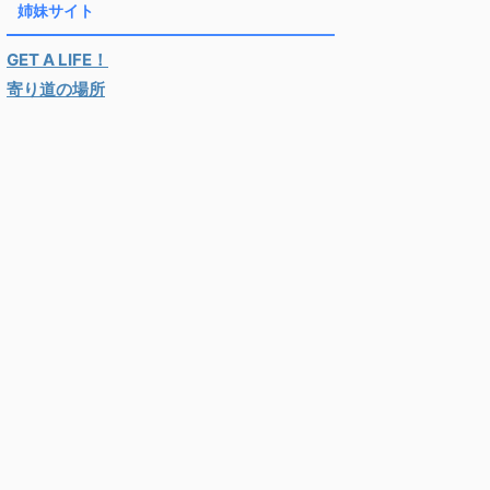
姉妹サイト
GET A LIFE！
寄り道の場所