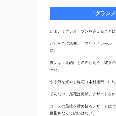
「グランメ
いよいよプレオープンを迎えることに
だがそこに急遽、「マリ・クレール 
に。
彼女は世界的にも名声が高く、彼女の
った。
やる気を燃やす尾花（木村拓哉）に対
そんな中、尾花は突然、デザートを作
コースの最後を締め括るデザートはと
目指さなくてはいけない。