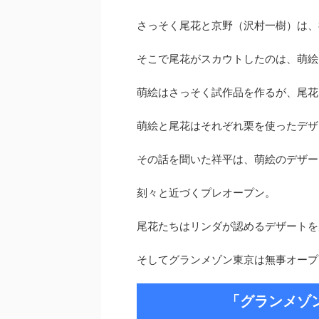
さっそく尾花と京野（沢村一樹）は、
そこで尾花がスカウトしたのは、萌絵
萌絵はさっそく試作品を作るが、尾花
萌絵と尾花はそれぞれ栗を使ったデザ
その話を聞いた祥平は、萌絵のデザー
刻々と近づくプレオープン。
尾花たちはリンダが認めるデザートを
そしてグランメゾン東京は無事オープ
「グランメゾ