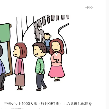
-PR-
「行列ゲット1000人旅（行列GET旅）」の見逃し配信を