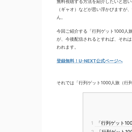
無料視聴する方法を紹介したいと思いま
（ギャオ）などが思い浮かびますが、
ん。
今回ご紹介する「行列ゲット1000
が、今後配信されるとすれば、それは
われます。
登録無料！U-NEXT公式ページへ
それでは「行列ゲット1000人旅（行
1
「行列ゲット10
2
「行列ゲット10