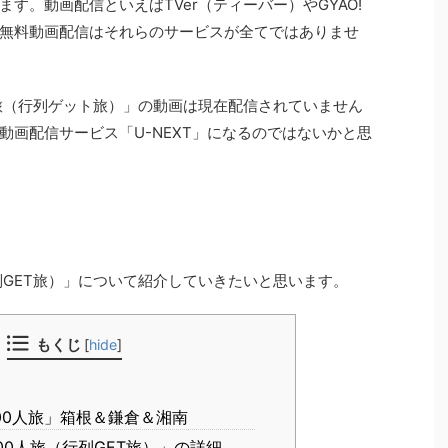
す。動画配信といえばTVer（ティーバー）やGYAO!
無料動画配信はそれらのサービスが全てではありませ
人旅（行列ゲット旅）」の動画は現在配信されていません
動画配信サービス「U-NEXT」になるのではないかと思
列GET旅）」について紹介していきたいと思います。
もくじ
[
hide
]
00人旅」箱根＆鎌倉＆湘南
00人旅（行列GET旅）」の詳細