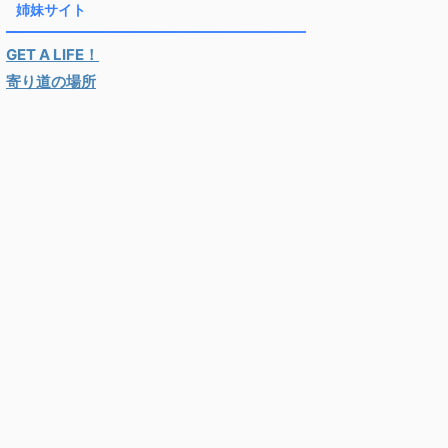
姉妹サイト
GET A LIFE！
寄り道の場所