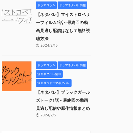
ドラマコラム
ドラマネタバレ情報
【ネタバレ】マイストロベリ
ーフィルム1話～最終回の動
画見逃し配信はなし？無料視
聴方法
2024/2/15
ドラマコラム
ドラマネタバレ情報
漫画ネタバレ情報
漫画原作ドラマネタバレ
【ネタバレ】ブラックガール
ズトーク1話～最終回の動画
見逃し配信や原作情報まとめ
2024/2/5