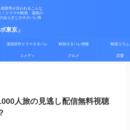
は視聴率が言われるこんな
う！ドラマや映画、漫画の
マのあらすじやネタバレ情
ラボ東京」
漫画原作ドラマネタバレ
映画ネタバレ情報
映画コラム
コメディ
グルメ
恋愛
000人旅の見逃し配信無料視聴
？