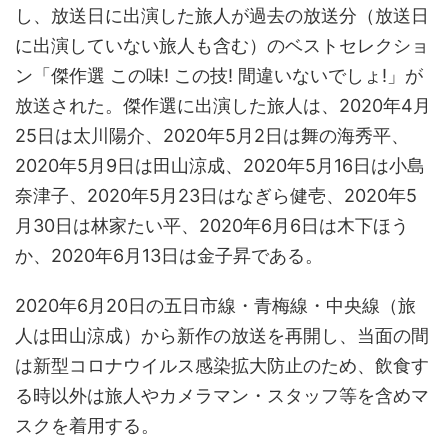
し、放送日に出演した旅人が過去の放送分（放送日
に出演していない旅人も含む）のベストセレクショ
ン「傑作選 この味! この技! 間違いないでしょ!」が
放送された。傑作選に出演した旅人は、2020年4月
25日は太川陽介、2020年5月2日は舞の海秀平、
2020年5月9日は田山涼成、2020年5月16日は小島
奈津子、2020年5月23日はなぎら健壱、2020年5
月30日は林家たい平、2020年6月6日は木下ほう
か、2020年6月13日は金子昇である。
2020年6月20日の五日市線・青梅線・中央線（旅
人は田山涼成）から新作の放送を再開し、当面の間
は新型コロナウイルス感染拡大防止のため、飲食す
る時以外は旅人やカメラマン・スタッフ等を含めマ
スクを着用する。