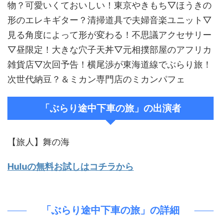
物？可愛いくておいしい！東京やきもち▽ほうきの
形のエレキギター？清掃道具で夫婦音楽ユニット▽
見る角度によって形が変わる！不思議アクセサリー
▽昼限定！大きな穴子天丼▽元相撲部屋のアフリカ
雑貨店▽次回予告！横尾渉が東海道線でぶらり旅！
次世代納豆？＆ミカン専門店のミカンパフェ
「ぶらり途中下車の旅」の出演者
【旅人】舞の海
Huluの無料お試しはコチラから
「ぶらり途中下車の旅」の詳細