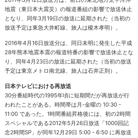
地震（東日本大震災）の報道番組の影響で放送休止
となり、同年3月19日の放送に延期された（当初の
放送予定は東急大井町線、旅人は榎木孝明）。
2016年4月16日放送分は、同日未明に発生した平成
28年熊本地震本震の報道特番の影響で放送休止とな
り、同年4月23日の放送に延期された（当初の放送
予定は東京メトロ南北線、旅人は石井正則）。
日本テレビにおける再放送
30分番組時代の1995年頃に短期間だが再放送が行
われたことがある。時間帯は月-金曜の 10:30 -
11:00 であった。1時間番組昇格後には、初の2時間
スペシャルである2012年5月26日放送「1000回記
念2時間SP」が同年12月29日 5:00 - 6:50 に再放送