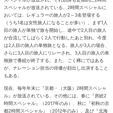
スペシャルが放送されている。2時間スペシャルに
おいては、レギュラーの旅人が2～3名登場する
（うち1名は女性旅人になることが多い）。まず1人
目の旅人が単独で旅を開始し、途中で2人目の旅人
が合流してしばらく2人で行動したあと別れ、今度
は2人目の旅人の単独旅となる。旅人が3人の場合、
さらに3人目の旅人にリレーされ、3人目の旅人の単
独旅で番組が終了する。また、ごく稀にではある
が、ナレーション担当の俳優が顔出し出演すること
もある。
現在、毎年年末に『京都・（大阪）2時間スペシャ
ル』が放送されている。その他には、春に『房総2
時間スペシャル』（2017年のみ）、秋に『初秋の京
都2時間スペシャル』（2012年のみ）、及び『北海