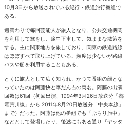
10月3日から放送されている紀行・鉄道旅行番組で
ある。
週替わりで毎回芸能人が旅人となり、公共交通機関
を利用して旅をし、途中下車して、気ままな散策を
する。主に関東地方を旅しており、関東の鉄道路線
はほぼすべて取り上げている。頻度は少ないが路線
バスや船を利用することもある。
とくに旅人として広く知られ、かつて番組の顔とな
っていたのは阿藤快と車だん吉の両名。阿藤の出演
回数は61回（初回出演、1994年3月26日放送分「都
電荒川線」から 2011年8月20日放送分「中央本線」
まで）だった。阿藤は他の番組でも「ぶらり旅中」
などとして登場したり、後述にもある通り『ヤッタ