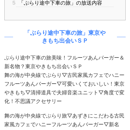
5
「ぶらり途中下車の旅」の放送内容
「ぶらり途中下車の旅」東京や
きもち出会いＳＰ
ぶらり途中下車の旅美味！フルーツあんバーガー＆
新名物？東京やきもち出会いＳＰ
舞の海が中央線でぶらり▽古民家風カフェでハニー
フルーツあんバーガー▽可愛いくておいしい！東京
やきもち▽清掃道具で夫婦音楽ユニット▽角度で変
化！不思議アクセサリー
舞の海が中央線でぶらり旅▽あずきにこだわる古民
家風カフェでハニーフルーツあんバーガー▽新名