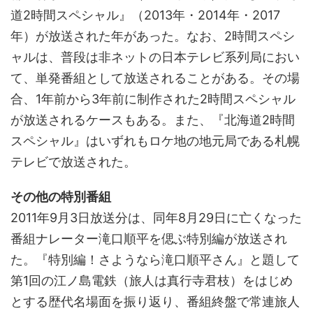
道2時間スペシャル』（2013年・2014年・2017
年）が放送された年があった。なお、2時間スペシ
ャルは、普段は非ネットの日本テレビ系列局におい
て、単発番組として放送されることがある。その場
合、1年前から3年前に制作された2時間スペシャル
が放送されるケースもある。また、『北海道2時間
スペシャル』はいずれもロケ地の地元局である札幌
テレビで放送された。
その他の特別番組
2011年9月3日放送分は、同年8月29日に亡くなった
番組ナレーター滝口順平を偲ぶ特別編が放送され
た。『特別編！さようなら滝口順平さん』と題して
第1回の江ノ島電鉄（旅人は真行寺君枝）をはじめ
とする歴代名場面を振り返り、番組終盤で常連旅人