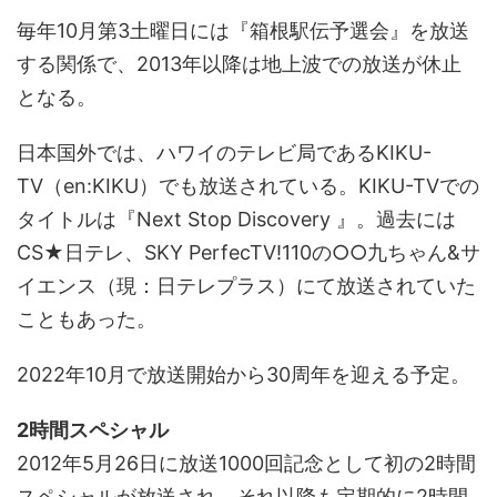
毎年10月第3土曜日には『箱根駅伝予選会』を放送
する関係で、2013年以降は地上波での放送が休止
となる。
日本国外では、ハワイのテレビ局であるKIKU-
TV（en:KIKU）でも放送されている。KIKU-TVでの
タイトルは『Next Stop Discovery 』。過去には
CS★日テレ、SKY PerfecTV!110の○○九ちゃん&サ
イエンス（現：日テレプラス）にて放送されていた
こともあった。
2022年10月で放送開始から30周年を迎える予定。
2時間スペシャル
2012年5月26日に放送1000回記念として初の2時間
スペシャルが放送され、それ以降も定期的に2時間