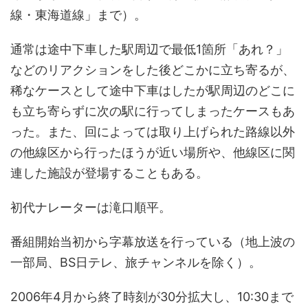
線・東海道線」まで）。
通常は途中下車した駅周辺で最低1箇所「あれ？」
などのリアクションをした後どこかに立ち寄るが、
稀なケースとして途中下車はしたが駅周辺のどこに
も立ち寄らずに次の駅に行ってしまったケースもあ
った。また、回によっては取り上げられた路線以外
の他線区から行ったほうが近い場所や、他線区に関
連した施設が登場することもある。
初代ナレーターは滝口順平。
番組開始当初から字幕放送を行っている（地上波の
一部局、BS日テレ、旅チャンネルを除く）。
2006年4月から終了時刻が30分拡大し、10:30まで