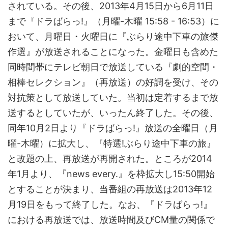
されている。その後、2013年4月15日から6月11日
まで『ドラばらっ!』（月曜-木曜 15:58 - 16:53）に
おいて、月曜日・火曜日に『ぶらり途中下車の旅傑
作選』が放送されることになった。金曜日も含めた
同時間帯にテレビ朝日で放送している『劇的空間・
相棒セレクション』（再放送）の好調を受け、その
対抗策として放送していた。当初は定着するまで放
送するとしていたが、いったん終了した。その後、
同年10月2日より『ドラばらっ!』放送の全曜日（月
曜-木曜）に拡大し、『特選!ぶらり途中下車の旅』
と改題の上、再放送が再開された。ところが2014
年1月より、『news every.』を枠拡大し15:50開始
とすることが決まり、当番組の再放送は2013年12
月19日をもって終了した。なお、『ドラばらっ!』
における再放送では、放送時間及びCM量の関係で