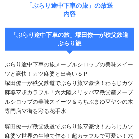
「ぶらり途中下車の旅」の放送
内容
「ぶらり途中下車の旅」塚田僚一が秩父鉄道
ぶらり旅
ぶらり途中下車の旅メープルシロップの美味スイー
ツと豪快！カツ麻婆と出会いＳＰ
塚田僚一が秩父鉄道でぶらり旅▽豪快！わらじカツ
麻婆▽超カラフル！六大陸スリッパ▽秩父産メープ
ルシロップの美味スイーツ＆ちちぶまゆ▽ヤシの木
専門店▽街を彩る花手水
塚田僚一が秩父鉄道でぶらり旅▽豪快！わらじカツ
麻婆▽世界の生地で作る！超カラフルで可愛い！六