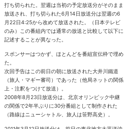
打ち切られた。翌週は当初の予定放送分がそのまま
放送され、打ち切られた6月14日放送分は翌週の6
月22日4:25から改めて放送された。（日本テレビ
のみ）この番組内では通常の放送と比較して以下に
記述することが異なった。
スポンサーはつかず、ほとんどを番組宣伝枠で埋め
た。
次回予告はこの前日の朝に放送された大井川鐵道
（旅人・マギー審司）であった（他局ネットの関係
上・注釈をつけて放送）。
2008年8月23日放送分は、北京オリンピック中継
の関係で2年半ぶりに30分番組として制作された
（路線はニューシャトル、旅人は笹野高史）。
2011年3月12日放送分は、前日の東北地方太平洋沖