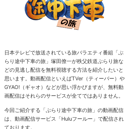
日本テレビで放送されている旅バラエティ番組「ぶ
らり途中下車の旅」塚田僚一が秩父鉄道ぶらり旅な
どの見逃し配信を無料視聴する方法を紹介したいと
思います。動画配信といえばTVer（ティーバー）や
GYAO!（ギャオ）などが思い浮かびますが、無料動
画配信はそれらのサービスが全てではありません。
今回ご紹介する「ぶらり途中下車の旅」の動画配信
は、動画配信サービス「Huluフールー」で配信され
ております。