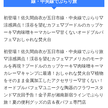
線・中央線でぶらり旅
初登場！佐久間由衣が五日市線・中央線でぶらり▽
涼感満点！渓谷を望むカフェ▽プードルのカップケ
ーキ▽肉味噌キーマカレー▽甘くないオードブルパ
フェ▽おしゃれな焚火台
初登場！佐久間由衣が五日市線・中央線でぶらり旅
▽涼感満点！渓谷を望むカフェ▽アメリカのモーテ
ルを再現？プードルのカップケーキ▽肉味噌キーマ
カレー▽キャンプに最適！おしゃれな焚火台▽植物
をそのまま金属加工したアクセサリー▽甘くない！
オードブルパフェ▽ユニークな陶器のフラワースタ
ンド▽次回予告！金子昇が湘南新宿ラインでぶらり
旅！夏の便利グッズの店＆夜パフェ専門店