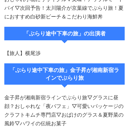
パイ▽次回予告！太川陽介が京葉線でぶらり旅！夏
におすすめ白砂新ビーチ＆こだわり海鮮丼
「ぶらり途中下車の旅」の出演者
【旅人】横尾渉
「ぶらり途中下車の旅」金子昇が湘南新宿ラ
インでぶらり旅
金子昇が湘南新宿ラインでぶらり旅▽グラスに昼
顔？おしゃれな「夜パフェ」▽可愛いパッケージの
クラフトキムチ専門店▽おばけのグラス＆夏野菜の
風鈴▽ハワイの伝統お菓子