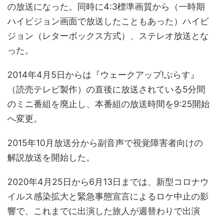
の放送になった。同時に4:3標準画質から（一時期
ハイビジョン画面で放送したこともあった）ハイビ
ジョン（レターボックス方式）、ステレオ放送とな
った。
2014年4月5日からは『ウェークアップ!ぷらす』
（読売テレビ製作）の直後に放送されている5分間
のミニ番組を廃止し、本番組の放送時間を9:25開始
へ変更。
2015年10月放送分から副音声で視覚障害者向けの
解説放送を開始した。
2020年4月25日から6月13日までは、新型コロナウ
イルス感染拡大と緊急事態宣言によるロケ中止の影
響で、これまでに出演した旅人が週替わりで出演