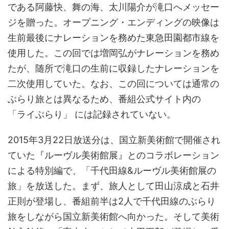
である阿藤快、舞の海、太川陽介が滝口へメッセー
ジを贈った。オープニング・エンディングの映像は
生前最後にナレーションを務めた東急田園都市線を
使用した。この回では増岡弘がナレーションを務め
たが、随所で滝口の生前に収録したナレーションを
二次使用していた。なお、この回については通常の
ぶらり旅とは異なるため、番組公式サイト内の
「ライぶらり」 には記録されていない。
2015年3月22日放送分は、国立新美術館で開催され
ていた『ルーヴル美術館展』とのコラボレーション
による特別編で、「千代田線&ルーヴル美術館展の
旅」を放送した。まず、旅人として田山涼成と石井
正則が登場し、番組前半は2人で千代田線のぶらり
旅をしながら国立新美術館へ向かった。そして美術