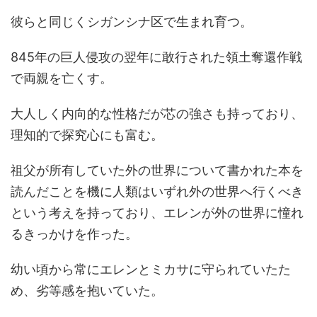
彼らと同じくシガンシナ区で生まれ育つ。
845年の巨人侵攻の翌年に敢行された領土奪還作戦
で両親を亡くす。
大人しく内向的な性格だが芯の強さも持っており、
理知的で探究心にも富む。
祖父が所有していた外の世界について書かれた本を
読んだことを機に人類はいずれ外の世界へ行くべき
という考えを持っており、エレンが外の世界に憧れ
るきっかけを作った。
幼い頃から常にエレンとミカサに守られていたた
め、劣等感を抱いていた。