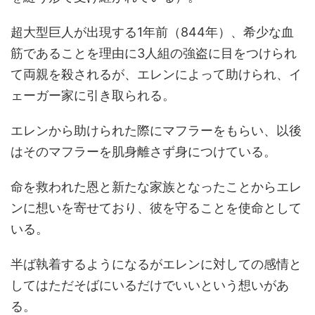
超大型巨人が出現する1年前（844年）、希少な血
筋であることを理由に3人組の強盗に目をつけられ
て両親を殺されるが、エレンによって助けられ、イ
ェーガー家に引き取られる。
エレンから助けられた際にマフラーをもらい、以後
はそのマフラーを肌身離さず身につけている。
命を救われた恩と新たな家族となったことからエレ
ンに想いを寄せており、彼を守ることを使命として
いる。
半ば執着するようになるがエレンに対しての感情と
してはただそばにいるだけでいいという想いがあ
る。