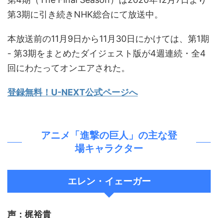
第3期に引き続きNHK総合にて放送中。
本放送前の11月9日から11月30日にかけては、第1期
- 第3期をまとめたダイジェスト版が4週連続・全4
回にわたってオンエアされた。
登録無料！U-NEXT公式ページへ
アニメ「進撃の巨人」の主な登
場キャラクター
エレン・イェーガー
声：梶裕貴