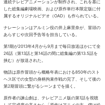
連続テレビアニメーションが制作され、これを基に
した総集編劇場映画、および原作単行本限定版に付
属するオリジナルビデオ（OAD）も作られている。
ナレーションはアルミン役の井上麻里奈が、冒頭の
あらすじや次回予告等を担当している。
第1期が2013年4月から9月まで毎日放送ほかにて全
26話（第13話と第14話の間に総集編の第13.5話を
挟む）が放送された。
物語は原作冒頭から概略年表における850年のスト
ヘス区での女型の身柄拘束作戦の完了、そして後の
第2期冒頭に繋がるシーンまでを描く。
原作者の諫山創は、テレビアニメ版の第1話を視聴
して完成度の高さから「原作はアニメの方、僕は絵