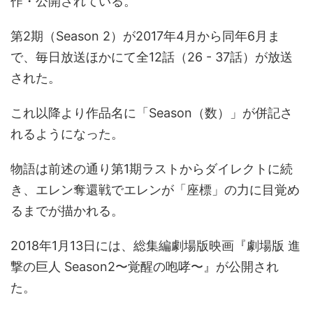
作・公開されている。
第2期（Season 2）が2017年4月から同年6月ま
で、毎日放送ほかにて全12話（26 - 37話）が放送
された。
これ以降より作品名に「Season（数）」が併記さ
れるようになった。
物語は前述の通り第1期ラストからダイレクトに続
き、エレン奪還戦でエレンが「座標」の力に目覚め
るまでが描かれる。
2018年1月13日には、総集編劇場版映画『劇場版 進
撃の巨人 Season2〜覚醒の咆哮〜』が公開され
た。