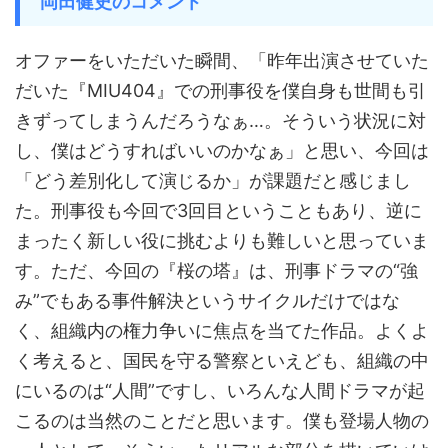
岡田健史のコメント
オファーをいただいた瞬間、「昨年出演させていた
だいた『MIU404』での刑事役を僕自身も世間も引
きずってしまうんだろうなぁ…。そういう状況に対
し、僕はどうすればいいのかなぁ」と思い、今回は
「どう差別化して演じるか」が課題だと感じまし
た。刑事役も今回で3回目ということもあり、逆に
まったく新しい役に挑むよりも難しいと思っていま
す。ただ、今回の『桜の塔』は、刑事ドラマの“強
み”でもある事件解決というサイクルだけではな
く、組織内の権力争いに焦点を当てた作品。よくよ
く考えると、国民を守る警察といえども、組織の中
にいるのは“人間”ですし、いろんな人間ドラマが起
こるのは当然のことだと思います。僕も登場人物の