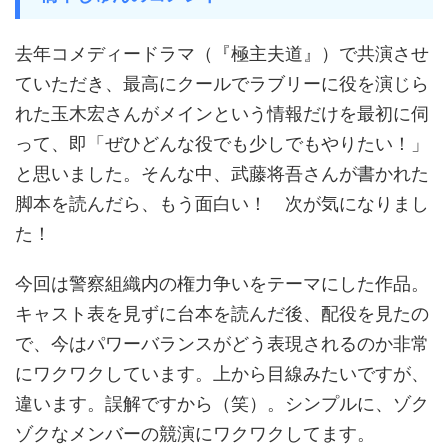
去年コメディードラマ（『極主夫道』）で共演させ
ていただき、最高にクールでラブリーに役を演じら
れた玉木宏さんがメインという情報だけを最初に伺
って、即「ぜひどんな役でも少しでもやりたい！」
と思いました。そんな中、武藤将吾さんが書かれた
脚本を読んだら、もう面白い！ 次が気になりまし
た！
今回は警察組織内の権力争いをテーマにした作品。
キャスト表を見ずに台本を読んだ後、配役を見たの
で、今はパワーバランスがどう表現されるのか非常
にワクワクしています。上から目線みたいですが、
違います。誤解ですから（笑）。シンプルに、ゾク
ゾクなメンバーの競演にワクワクしてます。