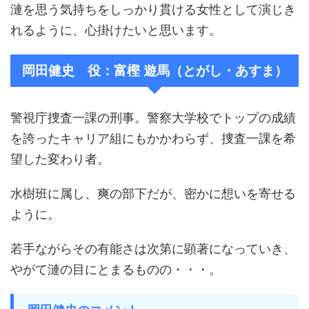
漣を思う気持ちをしっかり貫ける女性として演じき
れるように、心掛けたいと思います。
岡田健史 役：富樫 遊馬（とがし・あすま）
警視庁捜査一課の刑事。警察大学校でトップの成績
を誇ったキャリア組にもかかわらず、捜査一課を希
望した変わり者。
水樹班に属し、爽の部下だが、密かに想いを寄せる
ように。
若手ながらその有能さは次第に顕著になっていき、
やがて漣の目にとまるものの・・・。