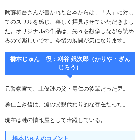
武藤将吾さんが書かれた台本からは、「人」に対し
てのスリルを感じ、楽しく拝見させていただきまし
た。オリジナルの作品は、先々を想像しながら読め
るので楽しいです。今後の展開が気になります。
橋本じゅん 役：刈谷 銀次郎（かりや・ぎん
じろう）
元警察官で、上條漣の父・勇仁の後輩だった男。
勇仁亡き後は、漣の父親代わり的な存在だった。
現在は漣の情報屋として暗躍している。
橋本じゅんのコメント