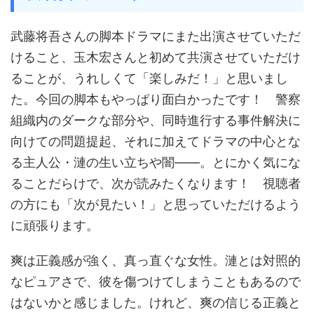
武藤将吾さんの脚本ドラマにまた出演させていただ
けること、玉木宏さんと初めて共演させていただけ
ることが、うれしくて「楽しみだ！」と思いまし
た。今回の脚本もやっぱり面白かったです！ 警察
組織内のダークな部分や、同時進行する事件解決に
向けての問題提起、それに加えてドラマの中心とな
る主人公・漣の生い立ちや闇――。とにかく気にな
ることだらけで、次が読みたくなります！ 視聴者
の方にも「次が見たい！」と思っていただけるよう
に頑張ります。
爽は正義感が強く、真っ直ぐな女性。漣とは対照的
なピュアさで、彼を傷つけてしまうこともあるので
はないかと感じました。けれど、爽の信じる正義と