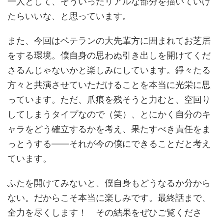
一人として、そういったリアルな部分を描いていけ
たらいいな、と思っています。
また、今回はベテランの大先輩方に囲まれてお芝居
をする環境。僕自身の思わぬ引き出しを開けてくだ
さるんじゃないかと楽しみにしています。錚々たる
方々と共演させていただけることを本当に光栄に思
っています。ただ、爪痕を残そうと力むと、空回り
してしまうタイプなので（笑）、とにかく自分のキ
ャラをどう確立するかを考え、果たすべき責任をま
っとうする――それが今の僕にできることだと考え
ています。
ふたを開けてみないと、僕自身もどうなるか分から
ない。だからこそ本当に楽しみです。最終話まで、
全力を尽くします！ その結果をぜひご覧くださ