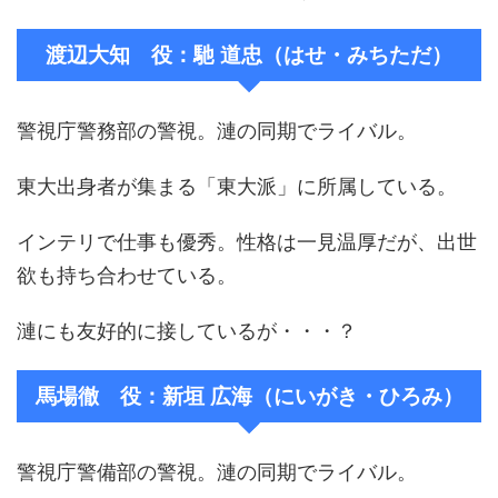
渡辺大知 役：馳 道忠（はせ・みちただ）
警視庁警務部の警視。漣の同期でライバル。
東大出身者が集まる「東大派」に所属している。
インテリで仕事も優秀。性格は一見温厚だが、出世
欲も持ち合わせている。
漣にも友好的に接しているが・・・？
馬場徹 役：新垣 広海（にいがき・ひろみ）
警視庁警備部の警視。漣の同期でライバル。