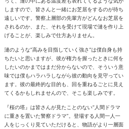
って、漣の中にある温度差も表れてくるような気が
しますので、皆さんと一緒にお芝居をするのが待ち
遠しいです。警察上層部の先輩方がどんなお芝居を
されるのか、また、それを受けて現場で漣を作り上
げることが、楽しみで仕方ありません。
漣のような“高みを目指していく強さ”は僕自身も持
ちたいと思いますが、彼が権力を握ったときに何を
したいのかまではまだ分からないので、そういう意
味では僕もハラハラしながら彼の動向を見守ってい
ます。彼の最終的な目的も、回を重ねるごとに見え
てくるかもしれませんので、そこも楽しみです。
『桜の塔』は皆さんが見たことのない“人間ドラマ
に重きを置いた警察ドラマ”。登場する人間一人一
人をじっくり見ていただけると、物語がより一層面