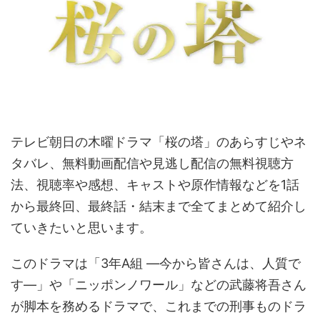
テレビ朝日の木曜ドラマ「桜の塔」のあらすじやネ
タバレ、無料動画配信や見逃し配信の無料視聴方
法、視聴率や感想、キャストや原作情報などを1話
から最終回、最終話・結末まで全てまとめて紹介し
ていきたいと思います。
このドラマは「3年A組 ―今から皆さんは、人質で
す―」や「ニッポンノワール」などの武藤将吾さん
が脚本を務めるドラマで、これまでの刑事ものドラ