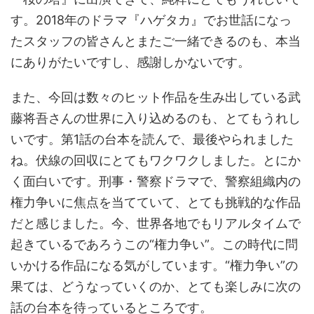
す。2018年のドラマ『ハゲタカ』でお世話になっ
たスタッフの皆さんとまたご一緒できるのも、本当
にありがたいですし、感謝しかないです。
また、今回は数々のヒット作品を生み出している武
藤将吾さんの世界に入り込めるのも、とてもうれし
いです。第1話の台本を読んで、最後やられました
ね。伏線の回収にとてもワクワクしました。とにか
く面白いです。刑事・警察ドラマで、警察組織内の
権力争いに焦点を当てていて、とても挑戦的な作品
だと感じました。今、世界各地でもリアルタイムで
起きているであろうこの“権力争い”。この時代に問
いかける作品になる気がしています。“権力争い”の
果ては、どうなっていくのか、とても楽しみに次の
話の台本を待っているところです。