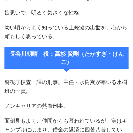
娘思いで、明るく気さくな性格。
幼い頃からよく知っている上條漣の出世を、心から
頼もしく思っている。
長谷川朝晴 役：高杉 賢剛（たかすぎ・けん
ご）
警視庁捜査一課の刑事。主任・水樹爽が率いる水樹
班の一員。
ノンキャリアの熱血刑事。
面倒見もよく、仲間からも慕われているが、実はギ
ャンブルにはまり、借金の返済に四苦八苦してい