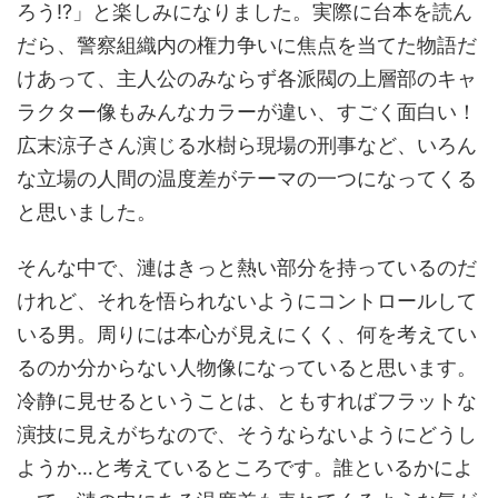
ろう!?」と楽しみになりました。実際に台本を読ん
だら、警察組織内の権力争いに焦点を当てた物語だ
けあって、主人公のみならず各派閥の上層部のキャ
ラクター像もみんなカラーが違い、すごく面白い！
広末涼子さん演じる水樹ら現場の刑事など、いろん
な立場の人間の温度差がテーマの一つになってくる
と思いました。
そんな中で、漣はきっと熱い部分を持っているのだ
けれど、それを悟られないようにコントロールして
いる男。周りには本心が見えにくく、何を考えてい
るのか分からない人物像になっていると思います。
冷静に見せるということは、ともすればフラットな
演技に見えがちなので、そうならないようにどうし
ようか…と考えているところです。誰といるかによ