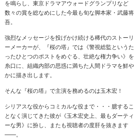
を鳴らし、東京ドラマアウォードグランプリなど
数々の賞を総なめにした今最も旬な脚本家・武藤将
吾。
強烈なメッセージを投げかけ続ける稀代のストーリ
ーメーカーが、『桜の塔』では《警視総監というた
ったひとつのポストをめぐる、壮絶な権力争い》を
糸口に、組織内部の思惑に満ちた人間ドラマを鮮や
かに描き出します。
そんな『桜の塔』で主演を務めるのは玉木宏！
シリアスな役からコミカルな役まで・・・臆するこ
となく演じてきた彼が《玉木宏史上、最もダーティ
ーな男》に扮し、またも視聴者の度肝を抜きます
――。