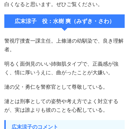
白くなると思います。ぜひご覧ください。
広末涼子 役：水樹 爽（みずき・さわ）
警視庁捜査一課主任。上條漣の幼馴染で、良き理解
者。
明るく面倒見のいい姉御肌タイプで、正義感が強
く、情に厚いうえに、曲がったことが大嫌い。
漣の父・勇仁を警察官として尊敬している。
漣とは刑事としての姿勢や考え方でよく対立する
が、実は誰よりも彼のことを心配している。
広末涼子のコメント