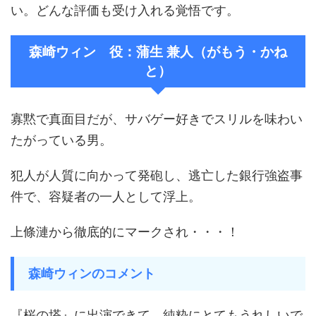
い。どんな評価も受け入れる覚悟です。
森崎ウィン 役：蒲生 兼人（がもう・かね
と）
寡黙で真面目だが、サバゲー好きでスリルを味わい
たがっている男。
犯人が人質に向かって発砲し、逃亡した銀行強盗事
件で、容疑者の一人として浮上。
上條漣から徹底的にマークされ・・・！
森崎ウィンのコメント
『桜の塔』に出演できて、純粋にとてもうれしいで