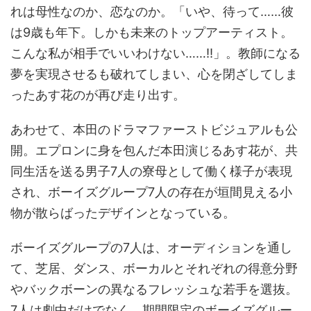
れは母性なのか、恋なのか。「いや、待って……彼
は9歳も年下。しかも未来のトップアーティスト。
こんな私が相手でいいわけない……!!」。教師になる
夢を実現させるも破れてしまい、心を閉ざしてしま
ったあす花のが再び走り出す。
あわせて、本田のドラマファーストビジュアルも公
開。エプロンに身を包んだ本田演じるあす花が、共
同生活を送る男子7人の寮母として働く様子が表現
され、ボーイズグループ7人の存在が垣間見える小
物が散らばったデザインとなっている。
ボーイズグループの7人は、オーディションを通し
て、芝居、ダンス、ボーカルとそれぞれの得意分野
やバックボーンの異なるフレッシュな若手を選抜。
7人は劇中だけでなく、期間限定のボーイズグルー