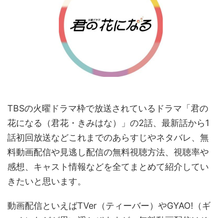
TBSの火曜ドラマ枠で放送されているドラマ「君の
花になる（君花・きみはな）」の2話、最新話から1
話初回放送などこれまでのあらすじやネタバレ、無
料動画配信や見逃し配信の無料視聴方法、視聴率や
感想、キャスト情報などを全てまとめて紹介してい
きたいと思います。
動画配信といえばTVer（ティーバー）やGYAO!（ギ