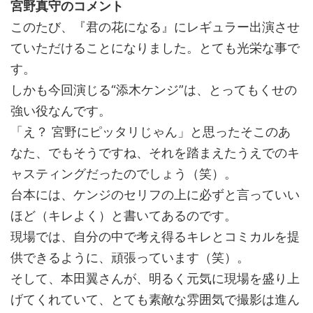
宮野真守のコメント
このたび、『君の花になる』にレギュラー出演させ
ていただけることになりました。とても光栄な事で
す。
しかも今回演じる“添木ケンジ”は、とってもくせの
強い役なんです。
「え？ 宮野にピッタリじゃん」と思ったそこのあ
なた、でもそうですね、それを踏まえたうえでのキ
ャスティングだったのでしょう（笑）。
台本には、ケンジのセリフの上に必ずと言っていい
ほど（キレよく）と書いてあるのです。
現場では、自分の中で考え得るキレとコミカルを提
供できるように、頑張っています（笑）。
そして、本田翼さんが、明るく元気に現場を盛り上
げてくれていて、とても素敵な雰囲気で撮影は進ん