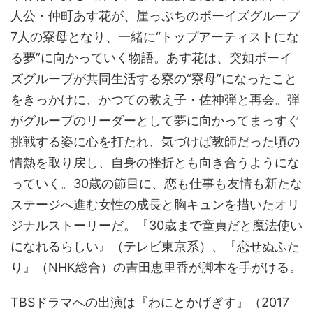
人公・仲町あす花が、崖っぷちのボーイズグループ
7人の寮母となり、一緒に“トップアーティストにな
る夢”に向かっていく物語。あす花は、突如ボーイ
ズグループが共同生活する寮の“寮母”になったこと
をきっかけに、かつての教え子・佐神弾と再会。弾
がグループのリーダーとして夢に向かってまっすぐ
挑戦する姿に心を打たれ、気づけば教師だった頃の
情熱を取り戻し、自身の挫折とも向き合うようにな
っていく。30歳の節目に、恋も仕事も友情も新たな
ステージへ進む女性の成長と胸キュンを描いたオリ
ジナルストーリーだ。『30歳まで童貞だと魔法使い
になれるらしい』（テレビ東京系）、『恋せぬふた
り』（NHK総合）の吉田恵里香が脚本を手がける。
TBSドラマへの出演は『わにとかげぎす』（2017