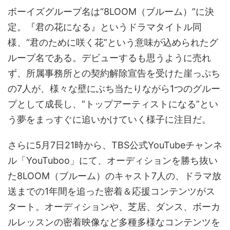
ボーイズグループ名は“8LOOM（ブルーム）”に決
定。『君の花になる』というドラマタイトル同
様、“君のために咲く花”という意味が込められたグ
ループ名である。デビューするも思うように売れ
ず、所属事務所との契約解除宣告を受けた崖っぷち
の7人が、様々な壁にぶち当たりながら1つのグルー
プとして成長し、“トップアーティストになる”とい
う夢をまっすぐに追いかけていく様子に注目だ。
さらに5月7日21時から、TBS公式YouTubeチャンネ
ル「YouTuboo」にて、オーディションを勝ち抜い
た8LOOM（ブルーム）のキャスト7人の、ドラマ放
送までの1年間を追った密着＆応援コンテンツがス
タート。オーディションや、芝居、ダンス、ボーカ
ルレッスンの密着映像など多種多様なコンテンツを