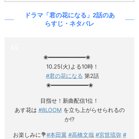
ドラマ「君の花になる」2話のあ
らすじ・ネタバレ
❀━━━━━━━━━━━❀
10.25(火)よる10時！
#君の花になる
第2話
❀━━━━━━━━━━━❀
目指せ！新曲配信1位！
あす花は
#8LOOM
を立ち上がらせられるの
か!?
お楽しみに💐
#本田翼
#高橋文哉
#宮世琉弥
#