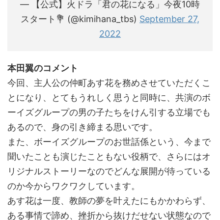
— 【公式】火ドラ「君の花になる」今夜10時
スタート💐 (@kimihana_tbs)
September 27,
2022
本田翼のコメント
今回、主人公の仲町あす花を務めさせていただくこ
とになり、とてもうれしく思うと同時に、共演のボ
ーイズグループの男の子たちをけん引する立場でも
あるので、身の引き締まる思いです。
また、ボーイズグループのお世話係という、今まで
聞いたことも演じたこともない役柄で、さらにはオ
リジナルストーリーなのでどんな展開が待っている
のか今からワクワクしています。
あす花は一度、教師の夢を叶えたにもかかわらず、
ある事情で諦め、挫折から抜けだせない状態なので