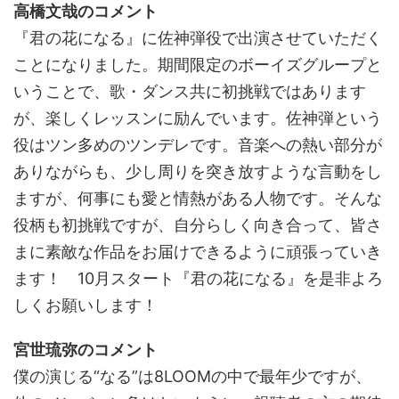
高橋文哉のコメント
『君の花になる』に佐神弾役で出演させていただく
ことになりました。期間限定のボーイズグループと
いうことで、歌・ダンス共に初挑戦ではあります
が、楽しくレッスンに励んでいます。佐神弾という
役はツン多めのツンデレです。音楽への熱い部分が
ありながらも、少し周りを突き放すような言動をし
ますが、何事にも愛と情熱がある人物です。そんな
役柄も初挑戦ですが、自分らしく向き合って、皆さ
まに素敵な作品をお届けできるように頑張っていき
ます！ 10月スタート『君の花になる』を是非よろ
しくお願いします！
宮世琉弥のコメント
僕の演じる“なる”は8LOOMの中で最年少ですが、