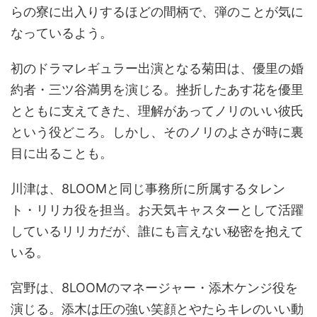
らの寮に出入りするほどの間柄で、弾のことが気に
なっているよう。
初のドラマレギュラー出演となる菊田は、優里の婚
約者・三ツ谷満男を演じる。挫折したあす花を優里
とともに支えてきた、理解があってノリのいい彼氏
という役どころ。しかし、そのノリのよさが時に裏
目に出ることも。
川津は、8LOOMと同じ事務所に所属するタレン
ト・リリカ役を担当。お天気キャスターとして活躍
しているリリカだが、誰にも言えない秘密を抱えて
いる。
宮野は、8LOOMのマネージャー・添木ケンジ役を
演じる。添木は圧の強い笑顔とやたらキレのいい動