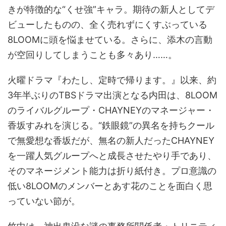
きが特徴的な“くせ強”キャラ。期待の新人としてデ
ビューしたものの、全く売れずにくすぶっている
8LOOMに頭を悩ませている。さらに、添木の言動
が空回りしてしまうことも多々あり……。
火曜ドラマ『わたし、定時で帰ります。』以来、約
3年半ぶりのTBSドラマ出演となる内田は、8LOOM
のライバルグループ・CHAYNEYのマネージャー・
香坂すみれを演じる。“鉄眼鏡”の異名を持ちクール
で無愛想な香坂だが、無名の新人だったCHAYNEY
を一躍人気グループへと成長させたやり手であり、
そのマネージメント能力は折り紙付き。プロ意識の
低い8LOOMのメンバーとあす花のことを面白く思
っていない節が。