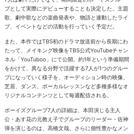
プとして実際にデビューすることも決定した。主題
歌、劇中歌などの楽曲発表や、物語と連動したライ
ブ、イベントなどの活動を行っていく予定だ。
また、本作ではTBS初のドラマ放送前から長期にわ
たって、メイキング映像をTBS公式YouTubeチャン
ネル「YouTuboo」にて公開。約1年という準備期間
をかけて、異なる分野で活躍する7人が1つのグルー
プになっていく様子を、オーディション時の映像、
芝居、ダンス、ボーカルレッスンなど多種多様なオ
リジナルコンテンツとして毎週配信される。
ボーイズグループ7人の詳細は、本田演じる主人
公・あす花の元教え子でグループのリーダー・佐神
弾を演じるのは、高橋文哉。さらに個性豊かなメン