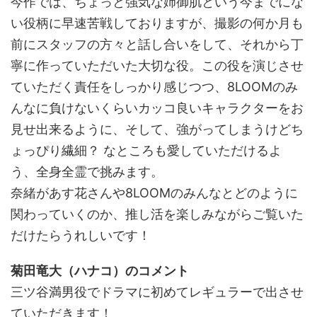
今作では、ちょっと強気な姉御肌という今までにな
い役柄に早速苦戦しておりますが、撮影の何か月も
前にスタッフの方々と話し合いをして、それから丁
寧に作っていただいた大切な役。この役を演じさせ
ていただく責任をしっかり感じつつ、8LOOMのみ
んなに負けないくらいカッコ良いキャラクターをお
見せ出来るように、そして、強がってしまうけどち
ょっぴり繊細？ なところも愛していただけるよ
う、全身全霊で挑みます。
奈緒があす花さんや8LOOMのみんなとどのように
関わっていくのか、推し活を楽しみながらご覧いた
だけたらうれしいです！
菊田竜大（ハナコ）のコメント
三ツ谷満男役でドラマに初めてレギュラーで出させ
ていただきます！