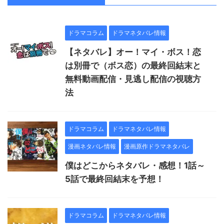
ドラマコラム
ドラマネタバレ情報
【ネタバレ】オー！マイ・ボス！恋
は別冊で（ボス恋）の最終回結末と
無料動画配信・見逃し配信の視聴方
法
ドラマコラム
ドラマネタバレ情報
漫画ネタバレ情報
漫画原作ドラマネタバレ
僕はどこからネタバレ・感想！1話～
5話で最終回結末を予想！
ドラマコラム
ドラマネタバレ情報