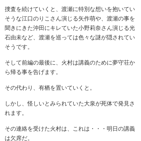
捜査を続けていくと、渡瀬に特別な想いを抱いてい
そうな江口のりこさん演じる矢作萌や、渡瀬の事を
聞きにきた沖田にキレていた小野莉奈さん演じる光
石由未など、渡瀬を巡っては色々な謎が隠されてい
そうです。
そして前編の最後に、火村は講義のために夢守荘か
ら帰る事を告げます。
その代わり、有栖を置いていくと。
しかし、怪しいとみられていた大泉が死体で発見さ
れます。
その連絡を受けた火村は、これは・・・明日の講義
は欠席だ。