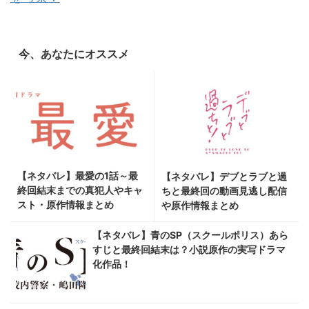
今、あなたにオススメ
【ネタバレ】最愛の1話～最
【ネタバレ】デブとラブと過
終回結末までの真犯人やキャ
ちと最終回の動画見逃し配信
スト・原作情報まとめ
や原作情報まとめ
【ネタバレ】青のSP（スクールポリス）あら
すじと最終回結末は？小説原作の実写ドラマ
化作品！