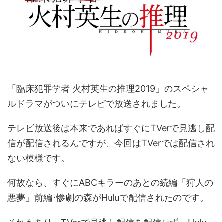
「臨床犯罪学者 火村英生の推理2019」のスペシャ
ルドラマがついにテレビで放送されました。
テレビ放送後は本来であればすぐにTVerで見逃し配
信が配信されるんですが、今回はTVerでは配信され
ない模様です。
何故なら、すぐにABCキラーのあとの続編「狩人の
悪夢」前編･惨劇の森がHuluで配信されたのです。