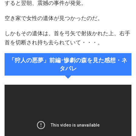
すると翌朝、震撼の事件が発覚。
空き家で女性の遺体が見つかったのだ。
しかもその遺体は、首を弓矢で射抜かれた上、右手
首を切断され持ち去られていて・・・。
「狩人の悪夢」前編･惨劇の森を見た感想・ネ
タバレ