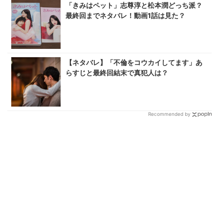
「きみはペット」志尊淳と松本潤どっち派？
最終回までネタバレ！動画1話は見た？
【ネタバレ】「不倫をコウカイしてます」あ
らすじと最終回結末で真犯人は？
Recommended by