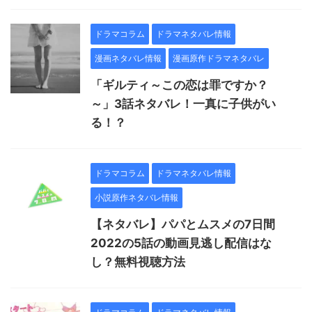
ドラマコラム
ドラマネタバレ情報
漫画ネタバレ情報
漫画原作ドラマネタバレ
「ギルティ～この恋は罪ですか？
～」3話ネタバレ！一真に子供がい
る！？
ドラマコラム
ドラマネタバレ情報
小説原作ネタバレ情報
【ネタバレ】パパとムスメの7日間
2022の5話の動画見逃し配信はな
し？無料視聴方法