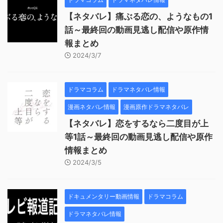
【ネタバレ】痛ぶる恋の、ようなもの1
話～最終回の動画見逃し配信や原作情
報まとめ
2024/3/7
ドラマコラム
ドラマネタバレ情報
漫画ネタバレ情報
漫画原作ドラマネタバレ
【ネタバレ】恋をするなら二度目が上
等1話～最終回の動画見逃し配信や原作
情報まとめ
2024/3/5
ドキュメンタリー動画情報
ドラマコラム
ドラマネタバレ情報