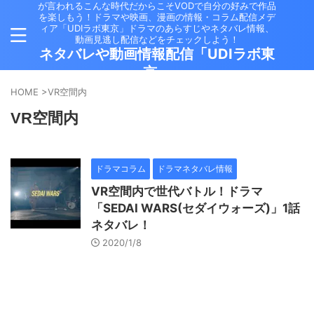
が言われるこんな時代だからこそVODで自分の好みで作品
を楽しもう！ドラマや映画、漫画の情報・コラム配信メデ
ィア「UDIラボ東京」ドラマのあらすじやネタバレ情報、
動画見逃し配信などをチェックしよう！
ネタバレや動画情報配信「UDIラボ東
京」
HOME
>
VR空間内
VR空間内
ドラマコラム
ドラマネタバレ情報
VR空間内で世代バトル！ドラマ
「SEDAI WARS(セダイウォーズ)」1話
ネタバレ！
2020/1/8