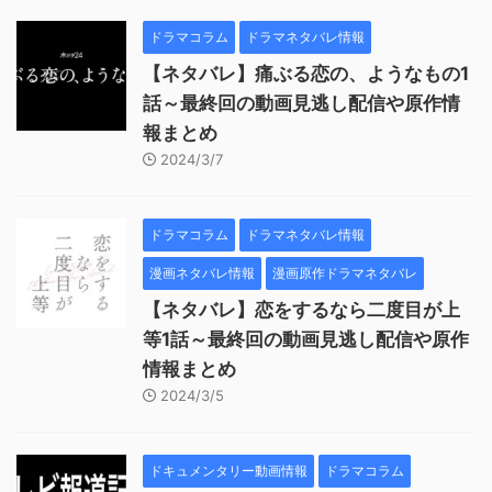
ドラマコラム
ドラマネタバレ情報
【ネタバレ】痛ぶる恋の、ようなもの1
話～最終回の動画見逃し配信や原作情
報まとめ
2024/3/7
ドラマコラム
ドラマネタバレ情報
漫画ネタバレ情報
漫画原作ドラマネタバレ
【ネタバレ】恋をするなら二度目が上
等1話～最終回の動画見逃し配信や原作
情報まとめ
2024/3/5
ドキュメンタリー動画情報
ドラマコラム