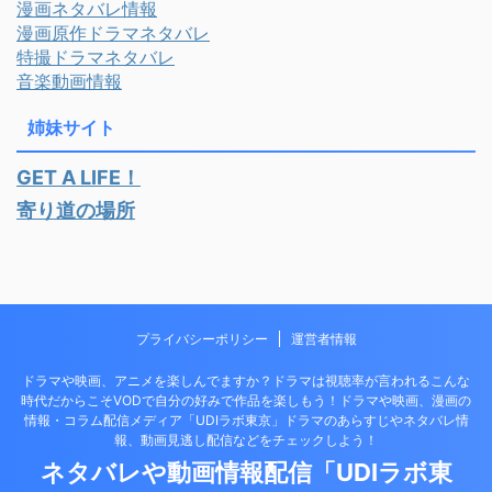
漫画ネタバレ情報
漫画原作ドラマネタバレ
特撮ドラマネタバレ
音楽動画情報
姉妹サイト
GET A LIFE！
寄り道の場所
プライバシーポリシー
運営者情報
ドラマや映画、アニメを楽しんでますか？ドラマは視聴率が言われるこんな
時代だからこそVODで自分の好みで作品を楽しもう！ドラマや映画、漫画の
情報・コラム配信メディア「UDIラボ東京」ドラマのあらすじやネタバレ情
報、動画見逃し配信などをチェックしよう！
ネタバレや動画情報配信「UDIラボ東