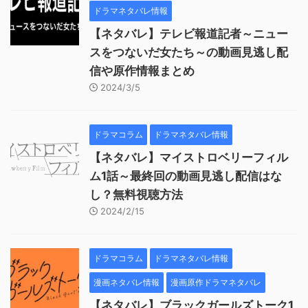
ドラマネタバレ情報
【ネタバレ】テレビ報道記者～ニュー
スをつないだ女たち～の動画見逃し配
信や原作情報まとめ
2024/3/5
ドラマコラム
ドラマネタバレ情報
【ネタバレ】マイストロベリーフィル
ム1話～最終回の動画見逃し配信はな
し？無料視聴方法
2024/2/15
ドラマコラム
ドラマネタバレ情報
漫画ネタバレ情報
漫画原作ドラマネタバレ
【ネタバレ】ブラックガールズトーク1