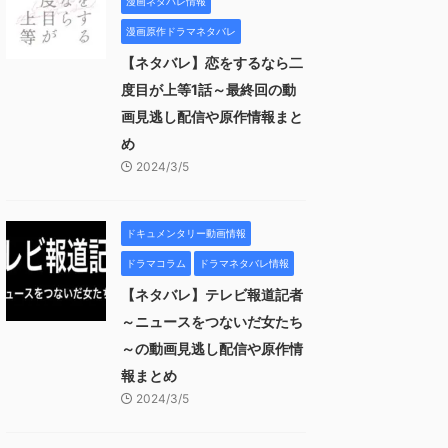
漫画ネタバレ情報
漫画原作ドラマネタバレ
【ネタバレ】恋をするなら二
度目が上等1話～最終回の動
画見逃し配信や原作情報まと
め
2024/3/5
ドキュメンタリー動画情報
ドラマコラム
ドラマネタバレ情報
【ネタバレ】テレビ報道記者
～ニュースをつないだ女たち
～の動画見逃し配信や原作情
報まとめ
2024/3/5