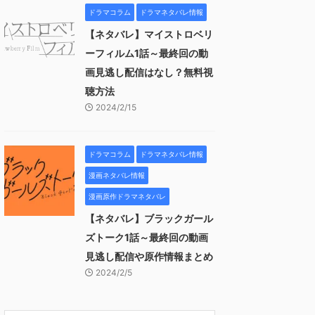
ドラマコラム
ドラマネタバレ情報
【ネタバレ】マイストロベリ
ーフィルム1話～最終回の動
画見逃し配信はなし？無料視
聴方法
2024/2/15
ドラマコラム
ドラマネタバレ情報
漫画ネタバレ情報
漫画原作ドラマネタバレ
【ネタバレ】ブラックガール
ズトーク1話～最終回の動画
見逃し配信や原作情報まとめ
2024/2/5