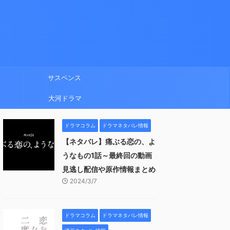
サスペンス
大河ドラマ
ドラマコラム
ドラマネタバレ情報
【ネタバレ】痛ぶる恋の、よ
うなもの1話～最終回の動画
見逃し配信や原作情報まとめ
2024/3/7
ドラマコラム
ドラマネタバレ情報