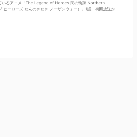
るアニメ「The Legend of Heroes 閃の軌跡 Northern
オブ ヒーローズ せんのきせき ノーザンウォー）」1話、初回放送か