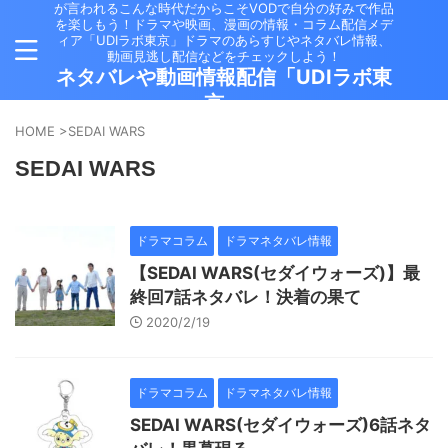
が言われるこんな時代だからこそVODで自分の好みで作品
を楽しもう！ドラマや映画、漫画の情報・コラム配信メデ
ィア「UDIラボ東京」ドラマのあらすじやネタバレ情報、
動画見逃し配信などをチェックしよう！
ネタバレや動画情報配信「UDIラボ東
京」
HOME
>
SEDAI WARS
SEDAI WARS
ドラマコラム
ドラマネタバレ情報
【SEDAI WARS(セダイウォーズ)】最
終回7話ネタバレ！決着の果て
2020/2/19
ドラマコラム
ドラマネタバレ情報
SEDAI WARS(セダイウォーズ)6話ネタ