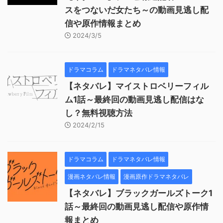
スをつないだ女たち～の動画見逃し配
信や原作情報まとめ
2024/3/5
ドラマコラム
ドラマネタバレ情報
【ネタバレ】マイストロベリーフィル
ム1話～最終回の動画見逃し配信はな
し？無料視聴方法
2024/2/15
ドラマコラム
ドラマネタバレ情報
漫画ネタバレ情報
漫画原作ドラマネタバレ
【ネタバレ】ブラックガールズトーク1
話～最終回の動画見逃し配信や原作情
報まとめ