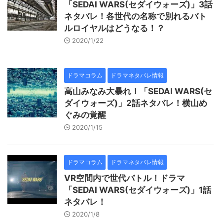
「SEDAI WARS(セダイウォーズ)」3話
ネタバレ！各世代の名称で別れるバト
ルロイヤルはどうなる！？
2020/1/22
ドラマコラム
ドラマネタバレ情報
高山みなみ大暴れ！「SEDAI WARS(セ
ダイウォーズ)」2話ネタバレ！横山め
ぐみの覚醒
2020/1/15
ドラマコラム
ドラマネタバレ情報
VR空間内で世代バトル！ドラマ
「SEDAI WARS(セダイウォーズ)」1話
ネタバレ！
2020/1/8