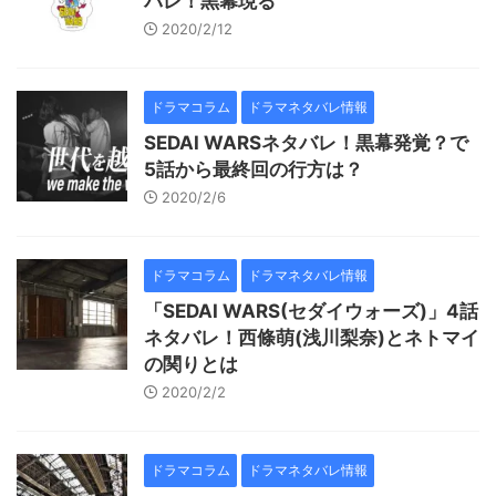
バレ！黒幕現る
2020/2/12
ドラマコラム
ドラマネタバレ情報
SEDAI WARSネタバレ！黒幕発覚？で
5話から最終回の行方は？
2020/2/6
ドラマコラム
ドラマネタバレ情報
「SEDAI WARS(セダイウォーズ)」4話
ネタバレ！西條萌(浅川梨奈)とネトマイ
の関りとは
2020/2/2
ドラマコラム
ドラマネタバレ情報