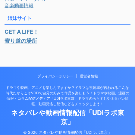
音楽動画情報
姉妹サイト
GET A LIFE！
寄り道の場所
プライバシーポリシー
運営者情報
ドラマや映画、アニメを楽しんでますか？ドラマは視聴率が言われるこんな
時代だからこそVODで自分の好みで作品を楽しもう！ドラマや映画、漫画の
情報・コラム配信メディア「UDIラボ東京」ドラマのあらすじやネタバレ情
報、動画見逃し配信などをチェックしよう！
ネタバレや動画情報配信「UDIラボ東
京」
© 2026 ネタバレや動画情報配信「UDIラボ東京」