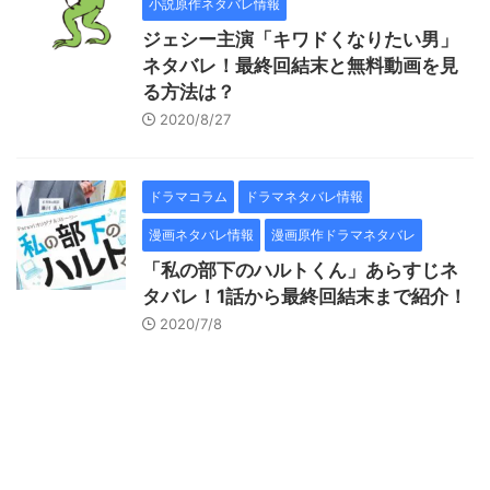
小説原作ネタバレ情報
ジェシー主演「キワドくなりたい男」
ネタバレ！最終回結末と無料動画を見
る方法は？
2020/8/27
ドラマコラム
ドラマネタバレ情報
漫画ネタバレ情報
漫画原作ドラマネタバレ
「私の部下のハルトくん」あらすじネ
タバレ！1話から最終回結末まで紹介！
2020/7/8