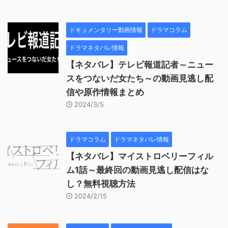
ドキュメンタリー動画情報
ドラマコラム
ドラマネタバレ情報
【ネタバレ】テレビ報道記者～ニュー
スをつないだ女たち～の動画見逃し配
信や原作情報まとめ
2024/3/5
ドラマコラム
ドラマネタバレ情報
【ネタバレ】マイストロベリーフィル
ム1話～最終回の動画見逃し配信はな
し？無料視聴方法
2024/2/15