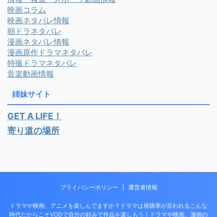
映画コラム
映画ネタバレ情報
朝ドラネタバレ
漫画ネタバレ情報
漫画原作ドラマネタバレ
特撮ドラマネタバレ
音楽動画情報
姉妹サイト
GET A LIFE！
寄り道の場所
プライバシーポリシー
運営者情報
ドラマや映画、アニメを楽しんでますか？ドラマは視聴率が言われるこんな
時代だからこそVODで自分の好みで作品を楽しもう！ドラマや映画、漫画の