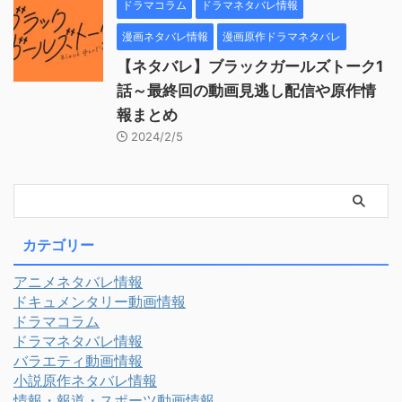
ドラマコラム
ドラマネタバレ情報
漫画ネタバレ情報
漫画原作ドラマネタバレ
【ネタバレ】ブラックガールズトーク1
話～最終回の動画見逃し配信や原作情
報まとめ
2024/2/5
カテゴリー
アニメネタバレ情報
ドキュメンタリー動画情報
ドラマコラム
ドラマネタバレ情報
バラエティ動画情報
小説原作ネタバレ情報
情報・報道・スポーツ動画情報