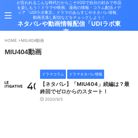
が言われるこんな時代だからこそVODで自分の好みで作品
を楽しもう！ドラマや映画、漫画の情報・コラム配信メデ
ィア「UDIラボ東京」ドラマのあらすじやネタバレ情報、
動画見逃し配信などをチェックしよう！
ネタバレや動画情報配信「UDIラボ東
京」
HOME
>
MIU404動画
MIU404動画
ドラマコラム
ドラマネタバレ情報
【ネタバレ】「MIU404」続編は？最
終回でゼロからのスタート！
2020/9/5