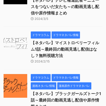
【ネタバレ】テレビ報道記者～ニュー
スをつないだ女たち～の動画見逃し配
信や原作情報まとめ
2024/3/5
ドラマコラム
ドラマネタバレ情報
【ネタバレ】マイストロベリーフィル
ム1話～最終回の動画見逃し配信はな
し？無料視聴方法
2024/2/15
ドラマコラム
ドラマネタバレ情報
漫画ネタバレ情報
漫画原作ドラマネタバレ
【ネタバレ】ブラックガールズトーク1
話～最終回の動画見逃し配信や原作情