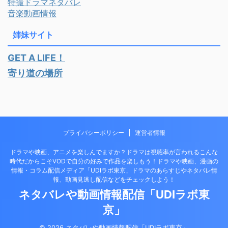
特撮ドラマネタバレ
音楽動画情報
姉妹サイト
GET A LIFE！
寄り道の場所
プライバシーポリシー
運営者情報
ドラマや映画、アニメを楽しんでますか？ドラマは視聴率が言われるこんな
時代だからこそVODで自分の好みで作品を楽しもう！ドラマや映画、漫画の
情報・コラム配信メディア「UDIラボ東京」ドラマのあらすじやネタバレ情
報、動画見逃し配信などをチェックしよう！
ネタバレや動画情報配信「UDIラボ東
京」
© 2026 ネタバレや動画情報配信「UDIラボ東京」