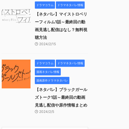
ドラマコラム
ドラマネタバレ情報
【ネタバレ】マイストロベリ
ーフィルム1話～最終回の動
画見逃し配信はなし？無料視
聴方法
2024/2/15
ドラマコラム
ドラマネタバレ情報
漫画ネタバレ情報
漫画原作ドラマネタバレ
【ネタバレ】ブラックガール
ズトーク1話～最終回の動画
見逃し配信や原作情報まとめ
2024/2/5