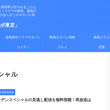
は視聴率が言われるこんな
う！ドラマや映画、漫画の
マのあらすじやネタバレ情
ラボ東京」
漫画原作ドラマネタバレ
映画ネタバレ情報
映画コラム
コメディ
グルメ
恋愛
ペシャル
音楽動画情報
ーデンスペシャルの見逃し配信を無料視聴！再放送は