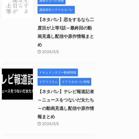
漫画ネタバレ情報
漫画原作ドラマネタバレ
【ネタバレ】恋をするなら二
度目が上等1話～最終回の動
画見逃し配信や原作情報まと
め
2024/3/5
ドキュメンタリー動画情報
ドラマコラム
ドラマネタバレ情報
【ネタバレ】テレビ報道記者
～ニュースをつないだ女たち
～の動画見逃し配信や原作情
報まとめ
2024/3/5