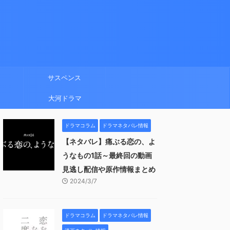
サスペンス
大河ドラマ
ドラマコラム
ドラマネタバレ情報
【ネタバレ】痛ぶる恋の、よ
うなもの1話～最終回の動画
見逃し配信や原作情報まとめ
2024/3/7
ドラマコラム
ドラマネタバレ情報