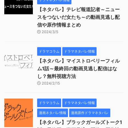
【ネタバレ】テレビ報道記者～ニュー
スをつないだ女たち～の動画見逃し配
信や原作情報まとめ
2024/3/5
ドラマコラム
ドラマネタバレ情報
【ネタバレ】マイストロベリーフィル
ム1話～最終回の動画見逃し配信はな
し？無料視聴方法
2024/2/15
ドラマコラム
ドラマネタバレ情報
漫画ネタバレ情報
漫画原作ドラマネタバレ
【ネタバレ】ブラックガールズトーク1