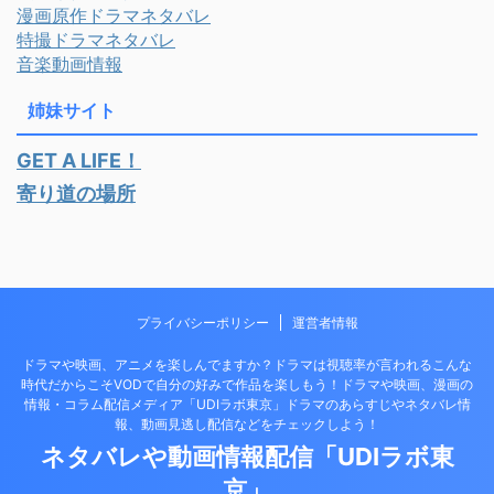
漫画原作ドラマネタバレ
特撮ドラマネタバレ
音楽動画情報
姉妹サイト
GET A LIFE！
寄り道の場所
プライバシーポリシー
運営者情報
ドラマや映画、アニメを楽しんでますか？ドラマは視聴率が言われるこんな
時代だからこそVODで自分の好みで作品を楽しもう！ドラマや映画、漫画の
情報・コラム配信メディア「UDIラボ東京」ドラマのあらすじやネタバレ情
報、動画見逃し配信などをチェックしよう！
ネタバレや動画情報配信「UDIラボ東
京」