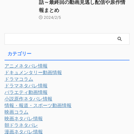
話～最終回の動画見逃し配信や原作情
報まとめ
2024/2/5
カテゴリー
アニメネタバレ情報
ドキュメンタリー動画情報
ドラマコラム
ドラマネタバレ情報
バラエティ動画情報
小説原作ネタバレ情報
情報・報道・スポーツ動画情報
映画コラム
映画ネタバレ情報
朝ドラネタバレ
漫画ネタバレ情報