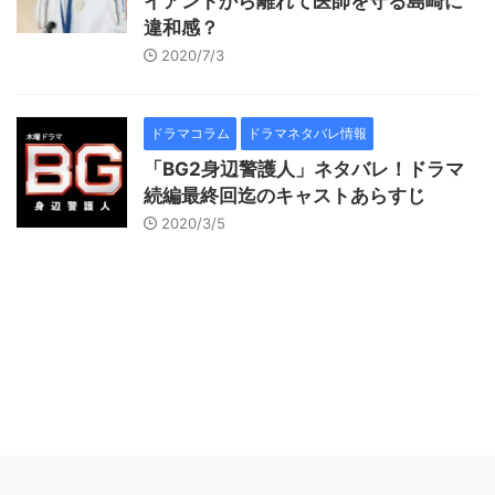
イアントから離れて医師を守る島崎に
違和感？
2020/7/3
ドラマコラム
ドラマネタバレ情報
「BG2身辺警護人」ネタバレ！ドラマ
続編最終回迄のキャストあらすじ
2020/3/5