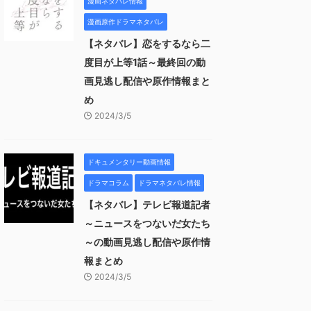
漫画ネタバレ情報
漫画原作ドラマネタバレ
【ネタバレ】恋をするなら二
度目が上等1話～最終回の動
画見逃し配信や原作情報まと
め
2024/3/5
ドキュメンタリー動画情報
ドラマコラム
ドラマネタバレ情報
【ネタバレ】テレビ報道記者
～ニュースをつないだ女たち
～の動画見逃し配信や原作情
報まとめ
2024/3/5