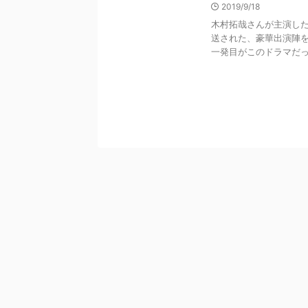
2019/9/18
木村拓哉さんが主演した日
送された、豪華出演陣を
一発目がこのドラマだった