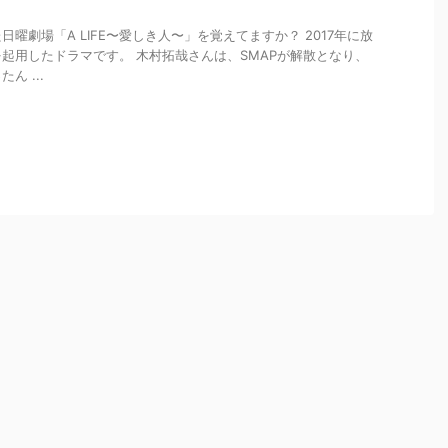
曜劇場「A LIFE〜愛しき人〜」を覚えてますか？ 2017年に放
起用したドラマです。 木村拓哉さんは、SMAPが解散となり、
ん ...