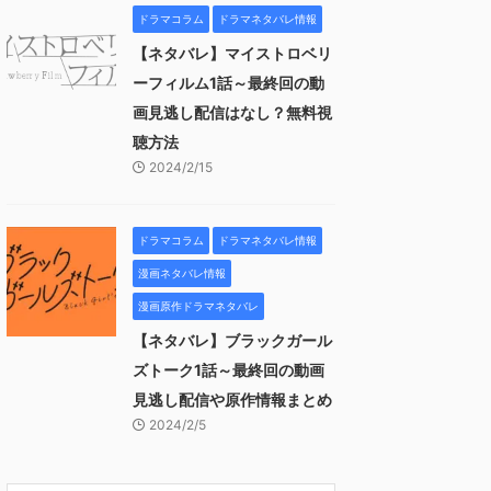
ドラマコラム
ドラマネタバレ情報
【ネタバレ】マイストロベリ
ーフィルム1話～最終回の動
画見逃し配信はなし？無料視
聴方法
2024/2/15
ドラマコラム
ドラマネタバレ情報
漫画ネタバレ情報
漫画原作ドラマネタバレ
【ネタバレ】ブラックガール
ズトーク1話～最終回の動画
見逃し配信や原作情報まとめ
2024/2/5