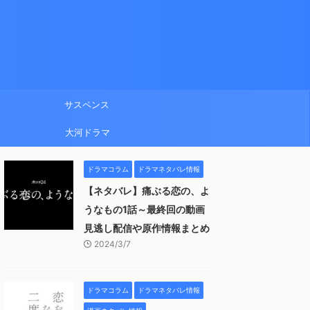
サスペンス
大河ドラマ
ドラマコラム
ドラマネタバレ情報
【ネタバレ】痛ぶる恋の、よ
うなもの1話～最終回の動画
見逃し配信や原作情報まとめ
2024/3/7
ドラマコラム
ドラマネタバレ情報