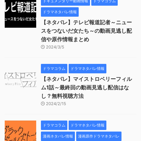
ドキュメンタリー動画情報
ドラマコラム
ドラマネタバレ情報
【ネタバレ】テレビ報道記者～ニュー
スをつないだ女たち～の動画見逃し配
信や原作情報まとめ
2024/3/5
ドラマコラム
ドラマネタバレ情報
【ネタバレ】マイストロベリーフィル
ム1話～最終回の動画見逃し配信はな
し？無料視聴方法
2024/2/15
ドラマコラム
ドラマネタバレ情報
漫画ネタバレ情報
漫画原作ドラマネタバレ