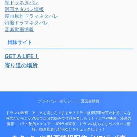
朝ドラネタバレ
漫画ネタバレ情報
漫画原作ドラマネタバレ
特撮ドラマネタバレ
音楽動画情報
姉妹サイト
GET A LIFE！
寄り道の場所
プライバシーポリシー
運営者情報
ドラマや映画、アニメを楽しんでますか？ドラマは視聴率が言われるこんな
時代だからこそVODで自分の好みで作品を楽しもう！ドラマや映画、漫画の
情報・コラム配信メディア「UDIラボ東京」ドラマのあらすじやネタバレ情
報、動画見逃し配信などをチェックしよう！