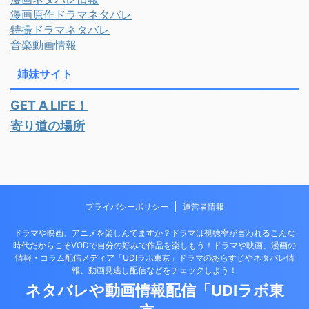
漫画原作ドラマネタバレ
特撮ドラマネタバレ
音楽動画情報
姉妹サイト
GET A LIFE！
寄り道の場所
プライバシーポリシー
運営者情報
ドラマや映画、アニメを楽しんでますか？ドラマは視聴率が言われるこんな
時代だからこそVODで自分の好みで作品を楽しもう！ドラマや映画、漫画の
情報・コラム配信メディア「UDIラボ東京」ドラマのあらすじやネタバレ情
報、動画見逃し配信などをチェックしよう！
ネタバレや動画情報配信「UDIラボ東