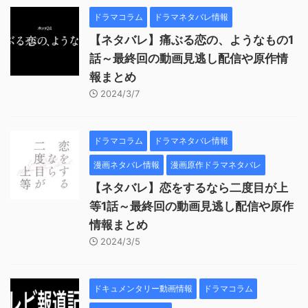
ドラマコラム
ドラマネタバレ情報
【ネタバレ】痛ぶる恋の、ようなもの1
話～最終回の動画見逃し配信や原作情
報まとめ
2024/3/7
ドラマコラム
ドラマネタバレ情報
漫画ネタバレ情報
漫画原作ドラマネタバレ
【ネタバレ】恋をするなら二度目が上
等1話～最終回の動画見逃し配信や原作
情報まとめ
2024/3/5
ドキュメンタリー動画情報
ドラマコラム