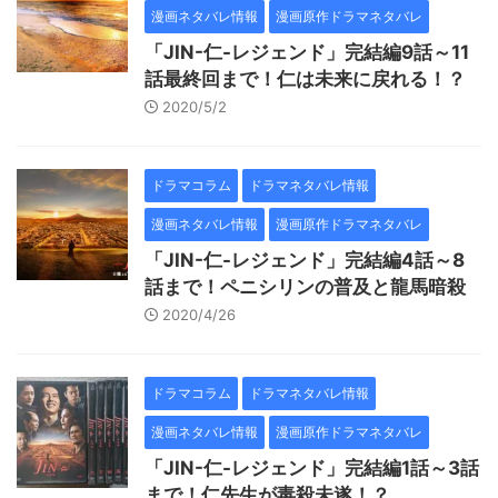
漫画ネタバレ情報
漫画原作ドラマネタバレ
「JIN-仁-レジェンド」完結編9話～11
話最終回まで！仁は未来に戻れる！？
2020/5/2
ドラマコラム
ドラマネタバレ情報
漫画ネタバレ情報
漫画原作ドラマネタバレ
「JIN-仁-レジェンド」完結編4話～8
話まで！ペニシリンの普及と龍馬暗殺
2020/4/26
ドラマコラム
ドラマネタバレ情報
漫画ネタバレ情報
漫画原作ドラマネタバレ
「JIN-仁-レジェンド」完結編1話～3話
まで！仁先生が毒殺未遂！？