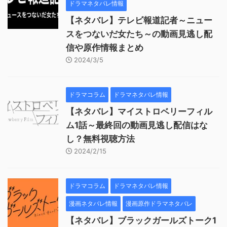
ドラマネタバレ情報
【ネタバレ】テレビ報道記者～ニュー
スをつないだ女たち～の動画見逃し配
信や原作情報まとめ
2024/3/5
ドラマコラム
ドラマネタバレ情報
【ネタバレ】マイストロベリーフィル
ム1話～最終回の動画見逃し配信はな
し？無料視聴方法
2024/2/15
ドラマコラム
ドラマネタバレ情報
漫画ネタバレ情報
漫画原作ドラマネタバレ
【ネタバレ】ブラックガールズトーク1