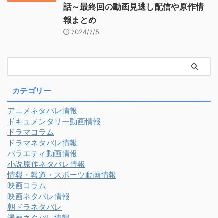
話～最終回の動画見逃し配信や原作情
報まとめ
2024/2/5
カテゴリー
アニメネタバレ情報
ドキュメンタリー動画情報
ドラマコラム
ドラマネタバレ情報
バラエティ動画情報
小説原作ネタバレ情報
情報・報道・スポーツ動画情報
映画コラム
映画ネタバレ情報
朝ドラネタバレ
漫画ネタバレ情報