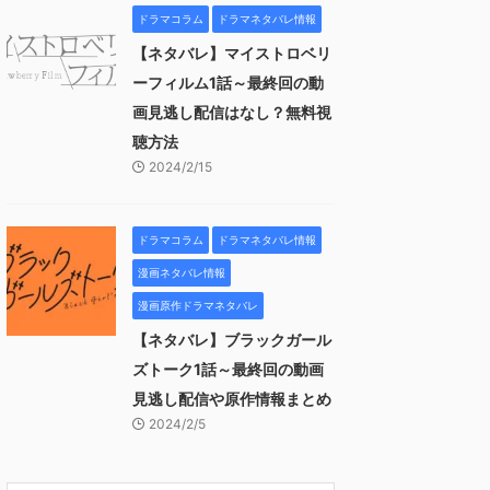
ドラマコラム
ドラマネタバレ情報
【ネタバレ】マイストロベリ
ーフィルム1話～最終回の動
画見逃し配信はなし？無料視
聴方法
2024/2/15
ドラマコラム
ドラマネタバレ情報
漫画ネタバレ情報
漫画原作ドラマネタバレ
【ネタバレ】ブラックガール
ズトーク1話～最終回の動画
見逃し配信や原作情報まとめ
2024/2/5