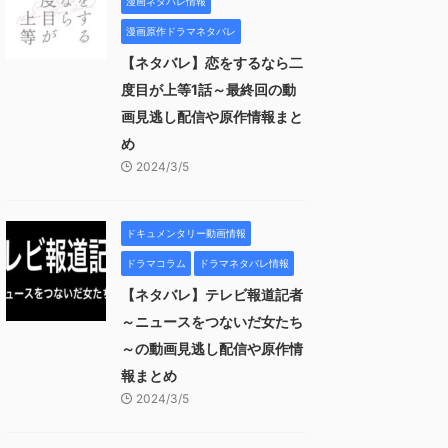
漫画ネタバレ情報
漫画原作ドラマネタバレ
【ネタバレ】恋をするなら二
度目が上等1話～最終回の動
画見逃し配信や原作情報まと
め
2024/3/5
ドキュメンタリー動画情報
ドラマコラム
ドラマネタバレ情報
【ネタバレ】テレビ報道記者
～ニュースをつないだ女たち
～の動画見逃し配信や原作情
報まとめ
2024/3/5