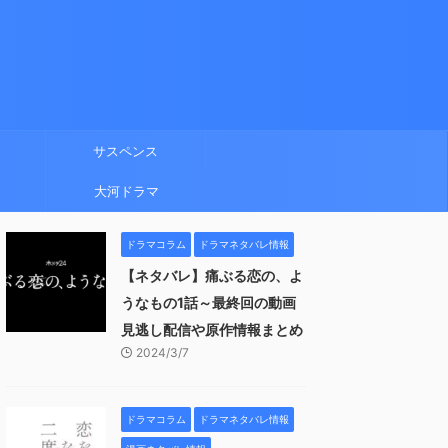
サスペンス
大河ドラマ
ドラマコラム
ドラマネタバレ情報
【ネタバレ】痛ぶる恋の、よ
うなもの1話～最終回の動画
見逃し配信や原作情報まとめ
2024/3/7
ドラマコラム
ドラマネタバレ情報