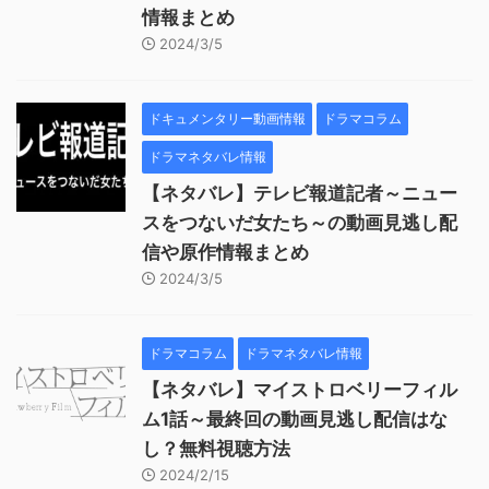
情報まとめ
2024/3/5
ドキュメンタリー動画情報
ドラマコラム
ドラマネタバレ情報
【ネタバレ】テレビ報道記者～ニュー
スをつないだ女たち～の動画見逃し配
信や原作情報まとめ
2024/3/5
ドラマコラム
ドラマネタバレ情報
【ネタバレ】マイストロベリーフィル
ム1話～最終回の動画見逃し配信はな
し？無料視聴方法
2024/2/15