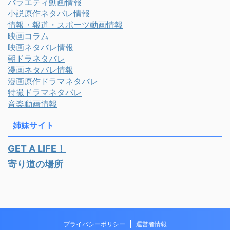
バラエティ動画情報
小説原作ネタバレ情報
情報・報道・スポーツ動画情報
映画コラム
映画ネタバレ情報
朝ドラネタバレ
漫画ネタバレ情報
漫画原作ドラマネタバレ
特撮ドラマネタバレ
音楽動画情報
姉妹サイト
GET A LIFE！
寄り道の場所
プライバシーポリシー
運営者情報