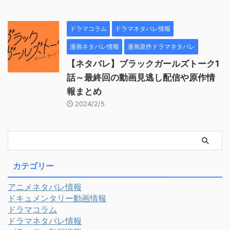
ドラマコラム
ドラマネタバレ情報
漫画ネタバレ情報
漫画原作ドラマネタバレ
【ネタバレ】ブラックガールズトーク1
話～最終回の動画見逃し配信や原作情
報まとめ
2024/2/5
カテゴリー
アニメネタバレ情報
ドキュメンタリー動画情報
ドラマコラム
ドラマネタバレ情報