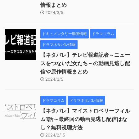
情報まとめ
2024/3/5
ドキュメンタリー動画情報
ドラマコラム
ドラマネタバレ情報
【ネタバレ】テレビ報道記者～ニュー
スをつないだ女たち～の動画見逃し配
信や原作情報まとめ
2024/3/5
ドラマコラム
ドラマネタバレ情報
【ネタバレ】マイストロベリーフィル
ム1話～最終回の動画見逃し配信はな
し？無料視聴方法
2024/2/15