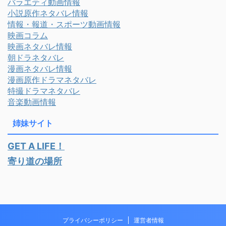
バラエティ動画情報
小説原作ネタバレ情報
情報・報道・スポーツ動画情報
映画コラム
映画ネタバレ情報
朝ドラネタバレ
漫画ネタバレ情報
漫画原作ドラマネタバレ
特撮ドラマネタバレ
音楽動画情報
姉妹サイト
GET A LIFE！
寄り道の場所
プライバシーポリシー
運営者情報