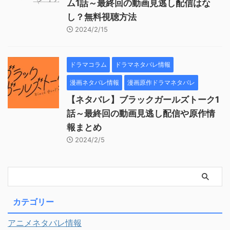
ム1話～最終回の動画見逃し配信はな
し？無料視聴方法
2024/2/15
ドラマコラム
ドラマネタバレ情報
漫画ネタバレ情報
漫画原作ドラマネタバレ
【ネタバレ】ブラックガールズトーク1
話～最終回の動画見逃し配信や原作情
報まとめ
2024/2/5
カテゴリー
アニメネタバレ情報