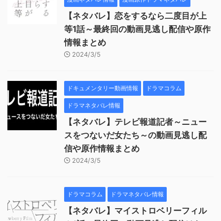
【ネタバレ】恋をするなら二度目が上
等1話～最終回の動画見逃し配信や原作
情報まとめ
2024/3/5
ドキュメンタリー動画情報
ドラマコラム
ドラマネタバレ情報
【ネタバレ】テレビ報道記者～ニュー
スをつないだ女たち～の動画見逃し配
信や原作情報まとめ
2024/3/5
ドラマコラム
ドラマネタバレ情報
【ネタバレ】マイストロベリーフィル