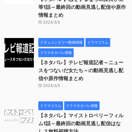
等1話～最終回の動画見逃し配信や原作
情報まとめ
2024/3/5
ドキュメンタリー動画情報
ドラマコラム
ドラマネタバレ情報
【ネタバレ】テレビ報道記者～ニュー
スをつないだ女たち～の動画見逃し配
信や原作情報まとめ
2024/3/5
ドラマコラム
ドラマネタバレ情報
【ネタバレ】マイストロベリーフィル
ム1話～最終回の動画見逃し配信はな
し？無料視聴方法