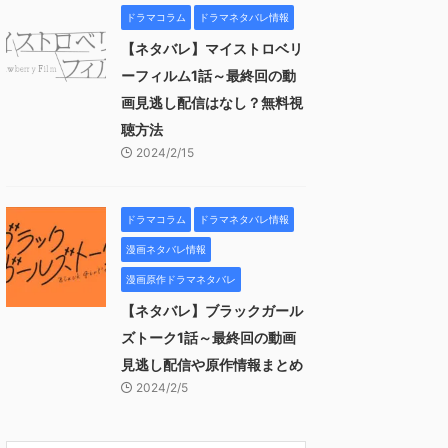
ドラマコラム
ドラマネタバレ情報
【ネタバレ】マイストロベリ
ーフィルム1話～最終回の動
画見逃し配信はなし？無料視
聴方法
2024/2/15
ドラマコラム
ドラマネタバレ情報
漫画ネタバレ情報
漫画原作ドラマネタバレ
【ネタバレ】ブラックガール
ズトーク1話～最終回の動画
見逃し配信や原作情報まとめ
2024/2/5