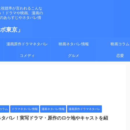
は視聴率が言われるこんな
う！ドラマや映画、漫画の
マのあらすじやネタバレ情
ラボ東京」
漫画原作ドラマネタバレ
映画ネタバレ情報
映画コラム
コメディ
グルメ
恋愛
コラム
ドラマネタバレ情報
漫画ネタバレ情報
漫画原作ドラマネタバレ
ネタバレ！実写ドラマ・原作のロケ地やキャストを紹