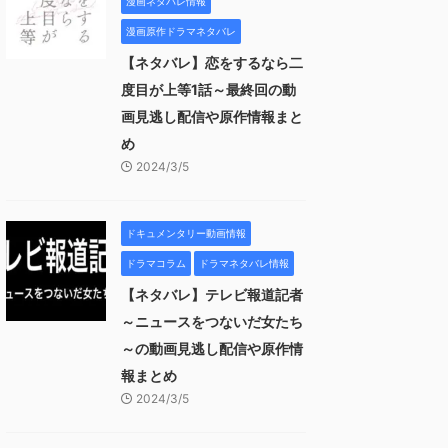
漫画ネタバレ情報
漫画原作ドラマネタバレ
【ネタバレ】恋をするなら二
度目が上等1話～最終回の動
画見逃し配信や原作情報まと
め
2024/3/5
ドキュメンタリー動画情報
ドラマコラム
ドラマネタバレ情報
【ネタバレ】テレビ報道記者
～ニュースをつないだ女たち
～の動画見逃し配信や原作情
報まとめ
2024/3/5