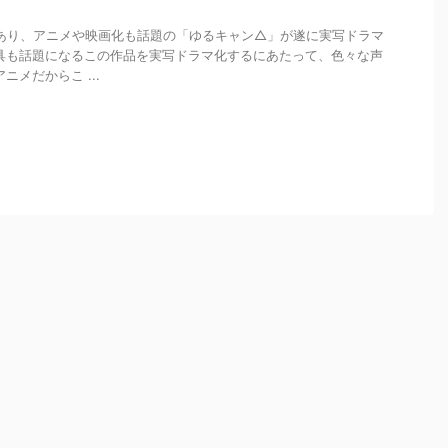
あり、アニメや映画化も話題の「ゆるキャン△」が遂に実写ドラマ
具も話題になるこの作品を実写ドラマ化するにあたって、色々な声
ニメだからこ ...