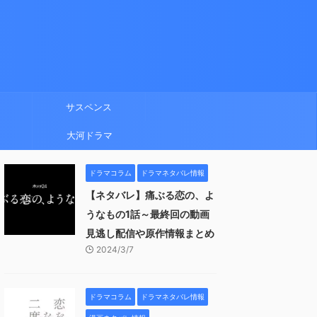
サスペンス
大河ドラマ
ドラマコラム
ドラマネタバレ情報
【ネタバレ】痛ぶる恋の、よ
うなもの1話～最終回の動画
見逃し配信や原作情報まとめ
2024/3/7
ドラマコラム
ドラマネタバレ情報