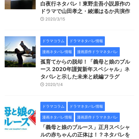
白夜行ネタバレ！東野圭吾小説原作の
ドラマで山田孝之・綾瀬はるか共演作
2020/3/15
ドラマコラム
ドラマネタバレ情報
漫画ネタバレ情報
漫画原作ドラマネタバレ
孤育てからの脱却！「義母と娘のブル
ース 2020年謹賀新年スペシャル」ネ
タバレと示した未来と続編フラグ
2020/1/4
ドラマコラム
ドラマネタバレ情報
漫画ネタバレ情報
漫画原作ドラマネタバレ
「義母と娘のブルース」正月スペシャ
ルの赤ちゃんの正体は！？ネタバレを