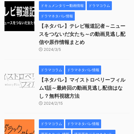
ドキュメンタリー動画情報
ドラマコラム
ドラマネタバレ情報
【ネタバレ】テレビ報道記者～ニュー
スをつないだ女たち～の動画見逃し配
信や原作情報まとめ
2024/3/5
ドラマコラム
ドラマネタバレ情報
【ネタバレ】マイストロベリーフィル
ム1話～最終回の動画見逃し配信はな
し？無料視聴方法
2024/2/15
ドラマコラム
ドラマネタバレ情報