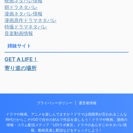
映画ネタバレ情報
朝ドラネタバレ
漫画ネタバレ情報
漫画原作ドラマネタバレ
特撮ドラマネタバレ
音楽動画情報
姉妹サイト
GET A LIFE！
寄り道の場所
プライバシーポリシー
運営者情報
ドラマや映画、アニメを楽しんでますか？ドラマは視聴率が言われるこんな
時代だからこそVODで自分の好みで作品を楽しもう！ドラマや映画、漫画の
情報・コラム配信メディア「UDIラボ東京」ドラマのあらすじやネタバレ情
報、動画見逃し配信などをチェックしよう！