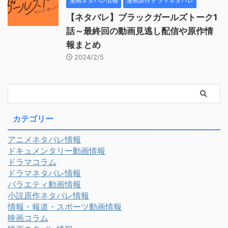
漫画ネタバレ情報
漫画原作ドラマネタバレ
【ネタバレ】ブラックガールズトーク1
話～最終回の動画見逃し配信や原作情
報まとめ
2024/2/5
カテゴリー
アニメネタバレ情報
ドキュメンタリー動画情報
ドラマコラム
ドラマネタバレ情報
バラエティ動画情報
小説原作ネタバレ情報
情報・報道・スポーツ動画情報
映画コラム