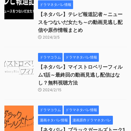
ドラマネタバレ情報
【ネタバレ】テレビ報道記者～ニュー
スをつないだ女たち～の動画見逃し配
信や原作情報まとめ
2024/3/5
ドラマコラム
ドラマネタバレ情報
【ネタバレ】マイストロベリーフィル
ム1話～最終回の動画見逃し配信はな
し？無料視聴方法
2024/2/15
ドラマコラム
ドラマネタバレ情報
漫画ネタバレ情報
漫画原作ドラマネタバレ
【ネタバレ】ブラックガールズトーク1