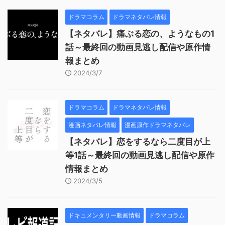
ドラマコラム
ドラマネタバレ情報
【ネタバレ】痛ぶる恋の、ようなもの1
話～最終回の動画見逃し配信や原作情
報まとめ
2024/3/7
ドラマコラム
ドラマネタバレ情報
漫画ネタバレ情報
漫画原作ドラマネタバレ
【ネタバレ】恋をするなら二度目が上
等1話～最終回の動画見逃し配信や原作
情報まとめ
2024/3/5
ドキュメンタリー動画情報
ドラマコラム