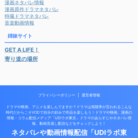
漫画ネタバレ情報
漫画原作ドラマネタバレ
特撮ドラマネタバレ
音楽動画情報
姉妹サイト
GET A LIFE！
寄り道の場所
プライバシーポリシー
運営者情報
ドラマや映画、アニメを楽しんでますか？ドラマは視聴率が言われるこんな
時代だからこそVODで自分の好みで作品を楽しもう！ドラマや映画、漫画の
情報・コラム配信メディア「UDIラボ東京」ドラマのあらすじやネタバレ情
報、動画見逃し配信などをチェックしよう！
ネタバレや動画情報配信「UDIラボ東