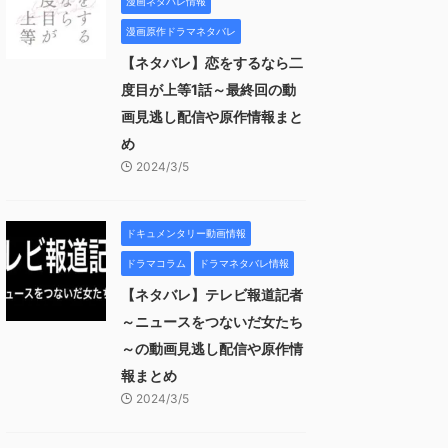
漫画ネタバレ情報
漫画原作ドラマネタバレ
【ネタバレ】恋をするなら二
度目が上等1話～最終回の動
画見逃し配信や原作情報まと
め
2024/3/5
ドキュメンタリー動画情報
ドラマコラム
ドラマネタバレ情報
【ネタバレ】テレビ報道記者
～ニュースをつないだ女たち
～の動画見逃し配信や原作情
報まとめ
2024/3/5