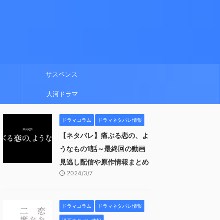
サスペンス
大河ドラマ
ドラマコラム
ドラマネタバレ情報
【ネタバレ】痛ぶる恋の、よ
うなもの1話～最終回の動画
見逃し配信や原作情報まとめ
2024/3/7
ドラマコラム
ドラマネタバレ情報