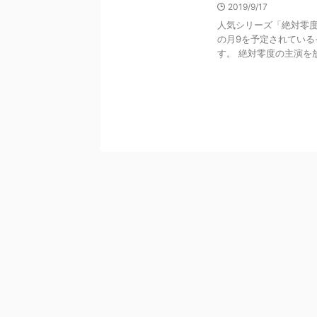
2019/9/17
人気シリーズ「絶対零度
の月9を予定されている
す。 絶対零度の主演を放送