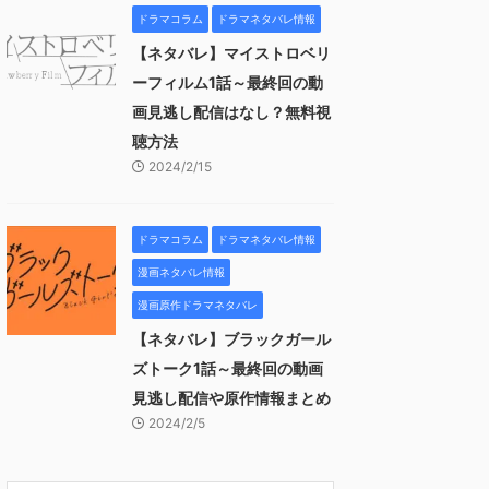
ドラマコラム
ドラマネタバレ情報
【ネタバレ】マイストロベリ
ーフィルム1話～最終回の動
画見逃し配信はなし？無料視
聴方法
2024/2/15
ドラマコラム
ドラマネタバレ情報
漫画ネタバレ情報
漫画原作ドラマネタバレ
【ネタバレ】ブラックガール
ズトーク1話～最終回の動画
見逃し配信や原作情報まとめ
2024/2/5