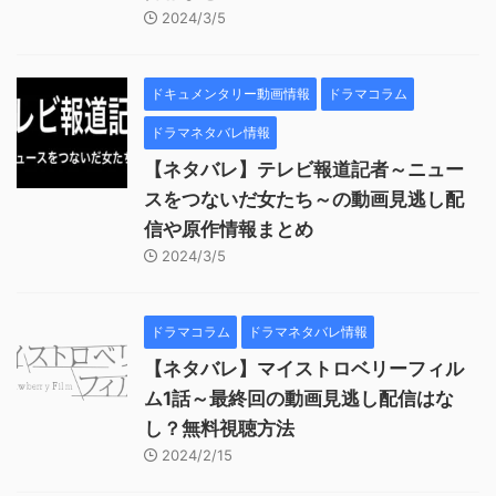
2024/3/5
ドキュメンタリー動画情報
ドラマコラム
ドラマネタバレ情報
【ネタバレ】テレビ報道記者～ニュー
スをつないだ女たち～の動画見逃し配
信や原作情報まとめ
2024/3/5
ドラマコラム
ドラマネタバレ情報
【ネタバレ】マイストロベリーフィル
ム1話～最終回の動画見逃し配信はな
し？無料視聴方法
2024/2/15