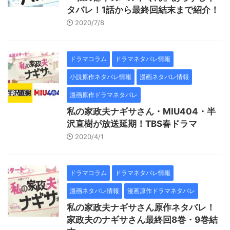
タバレ！1話から最終回結末まで紹介！
2020/7/8
ドラマコラム
ドラマネタバレ情報
小説原作ネタバレ情報
漫画ネタバレ情報
漫画原作ドラマネタバレ
私の家政夫ナギサさん・MIU404・半
沢直樹が放送延期！TBS春ドラマ
2020/4/1
ドラマコラム
ドラマネタバレ情報
漫画ネタバレ情報
漫画原作ドラマネタバレ
私の家政夫ナギサさん原作ネタバレ！
家政夫のナギサさん最終回8巻・9巻結