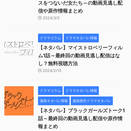
スをつないだ女たち～の動画見逃し配
信や原作情報まとめ
2024/3/5
ドラマコラム
ドラマネタバレ情報
【ネタバレ】マイストロベリーフィル
ム1話～最終回の動画見逃し配信はな
し？無料視聴方法
2024/2/15
ドラマコラム
ドラマネタバレ情報
漫画ネタバレ情報
漫画原作ドラマネタバレ
【ネタバレ】ブラックガールズトーク1
話～最終回の動画見逃し配信や原作情
報まとめ