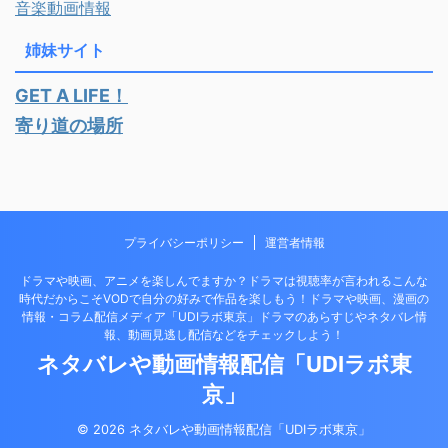
音楽動画情報
姉妹サイト
GET A LIFE！
寄り道の場所
プライバシーポリシー
運営者情報
ドラマや映画、アニメを楽しんでますか？ドラマは視聴率が言われるこんな
時代だからこそVODで自分の好みで作品を楽しもう！ドラマや映画、漫画の
情報・コラム配信メディア「UDIラボ東京」ドラマのあらすじやネタバレ情
報、動画見逃し配信などをチェックしよう！
ネタバレや動画情報配信「UDIラボ東
京」
© 2026 ネタバレや動画情報配信「UDIラボ東京」