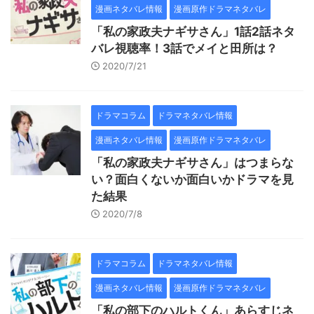
漫画ネタバレ情報
漫画原作ドラマネタバレ
「私の家政夫ナギサさん」1話2話ネタ
バレ視聴率！3話でメイと田所は？
2020/7/21
ドラマコラム
ドラマネタバレ情報
漫画ネタバレ情報
漫画原作ドラマネタバレ
「私の家政夫ナギサさん」はつまらな
い？面白くないか面白いかドラマを見
た結果
2020/7/8
ドラマコラム
ドラマネタバレ情報
漫画ネタバレ情報
漫画原作ドラマネタバレ
「私の部下のハルトくん」あらすじネ