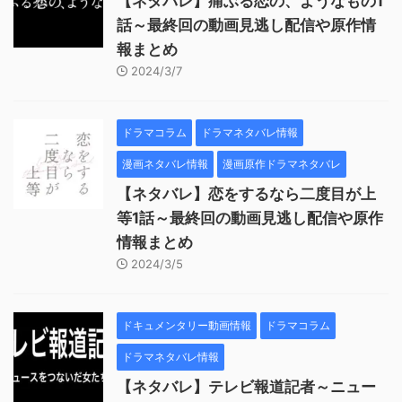
【ネタバレ】痛ぶる恋の、ようなもの1
話～最終回の動画見逃し配信や原作情
報まとめ
2024/3/7
ドラマコラム
ドラマネタバレ情報
漫画ネタバレ情報
漫画原作ドラマネタバレ
【ネタバレ】恋をするなら二度目が上
等1話～最終回の動画見逃し配信や原作
情報まとめ
2024/3/5
ドキュメンタリー動画情報
ドラマコラム
ドラマネタバレ情報
【ネタバレ】テレビ報道記者～ニュー