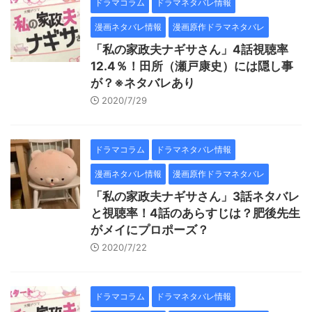
ドラマコラム
ドラマネタバレ情報
漫画ネタバレ情報
漫画原作ドラマネタバレ
「私の家政夫ナギサさん」4話視聴率
12.4％！田所（瀬戸康史）には隠し事
が？※ネタバレあり
2020/7/29
ドラマコラム
ドラマネタバレ情報
漫画ネタバレ情報
漫画原作ドラマネタバレ
「私の家政夫ナギサさん」3話ネタバレ
と視聴率！4話のあらすじは？肥後先生
がメイにプロポーズ？
2020/7/22
ドラマコラム
ドラマネタバレ情報