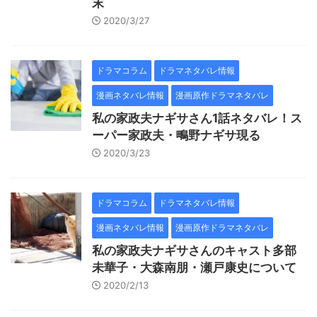
末
2020/3/27
ドラマコラム
ドラマネタバレ情報
漫画ネタバレ情報
漫画原作ドラマネタバレ
私の家政夫ナギサさん1話ネタバレ！ス
ーパー家政夫・鴫野ナギサ現る
2020/3/23
ドラマコラム
ドラマネタバレ情報
漫画ネタバレ情報
漫画原作ドラマネタバレ
私の家政夫ナギサさんのキャスト多部
未華子・大森南朋・瀬戸康史について
2020/2/13