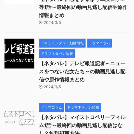
等1話～最終回の動画見逃し配信や原作
情報まとめ
2024/3/5
ドキュメンタリー動画情報
ドラマコラム
ドラマネタバレ情報
【ネタバレ】テレビ報道記者～ニュー
スをつないだ女たち～の動画見逃し配
信や原作情報まとめ
2024/3/5
ドラマコラム
ドラマネタバレ情報
【ネタバレ】マイストロベリーフィル
ム1話～最終回の動画見逃し配信はな
し？無料視聴方法