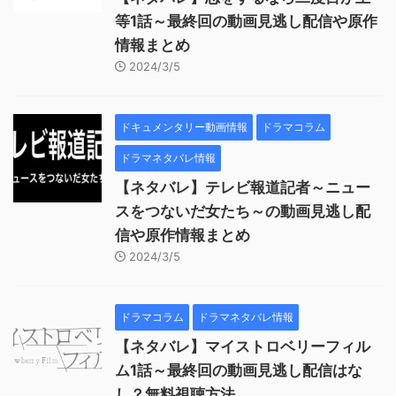
等1話～最終回の動画見逃し配信や原作
情報まとめ
2024/3/5
ドキュメンタリー動画情報
ドラマコラム
ドラマネタバレ情報
【ネタバレ】テレビ報道記者～ニュー
スをつないだ女たち～の動画見逃し配
信や原作情報まとめ
2024/3/5
ドラマコラム
ドラマネタバレ情報
【ネタバレ】マイストロベリーフィル
ム1話～最終回の動画見逃し配信はな
し？無料視聴方法