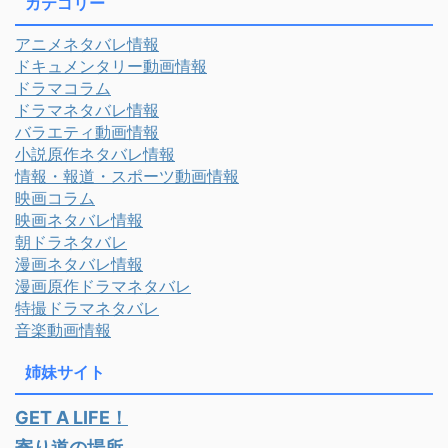
カテゴリー
アニメネタバレ情報
ドキュメンタリー動画情報
ドラマコラム
ドラマネタバレ情報
バラエティ動画情報
小説原作ネタバレ情報
情報・報道・スポーツ動画情報
映画コラム
映画ネタバレ情報
朝ドラネタバレ
漫画ネタバレ情報
漫画原作ドラマネタバレ
特撮ドラマネタバレ
音楽動画情報
姉妹サイト
GET A LIFE！
寄り道の場所