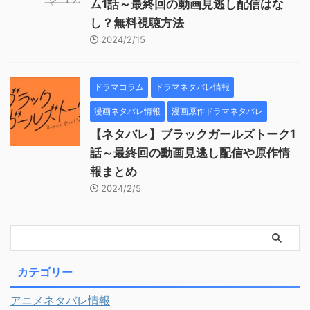
ム1話～最終回の動画見逃し配信はな
し？無料視聴方法
2024/2/15
ドラマコラム
ドラマネタバレ情報
漫画ネタバレ情報
漫画原作ドラマネタバレ
【ネタバレ】ブラックガールズトーク1
話～最終回の動画見逃し配信や原作情
報まとめ
2024/2/5
カテゴリー
アニメネタバレ情報