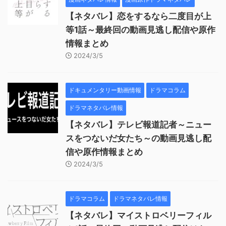
【ネタバレ】恋をするなら二度目が上
等1話～最終回の動画見逃し配信や原作
情報まとめ
2024/3/5
ドキュメンタリー動画情報
ドラマコラム
ドラマネタバレ情報
【ネタバレ】テレビ報道記者～ニュー
スをつないだ女たち～の動画見逃し配
信や原作情報まとめ
2024/3/5
ドラマコラム
ドラマネタバレ情報
【ネタバレ】マイストロベリーフィル