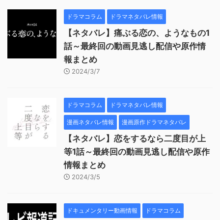
ドラマコラム
ドラマネタバレ情報
【ネタバレ】痛ぶる恋の、ようなもの1
話～最終回の動画見逃し配信や原作情
報まとめ
2024/3/7
ドラマコラム
ドラマネタバレ情報
漫画ネタバレ情報
漫画原作ドラマネタバレ
【ネタバレ】恋をするなら二度目が上
等1話～最終回の動画見逃し配信や原作
情報まとめ
2024/3/5
ドキュメンタリー動画情報
ドラマコラム