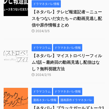
ドラマネタバレ情報
【ネタバレ】テレビ報道記者～ニュー
スをつないだ女たち～の動画見逃し配
信や原作情報まとめ
2024/3/5
ドラマコラム
ドラマネタバレ情報
【ネタバレ】マイストロベリーフィル
ム1話～最終回の動画見逃し配信はな
し？無料視聴方法
2024/2/15
ドラマコラム
ドラマネタバレ情報
漫画ネタバレ情報
漫画原作ドラマネタバレ
【ネタバレ】ブラックガールズトーク1