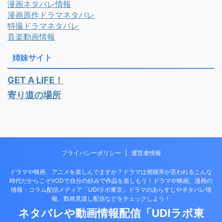
漫画ネタバレ情報
漫画原作ドラマネタバレ
特撮ドラマネタバレ
音楽動画情報
姉妹サイト
GET A LIFE！
寄り道の場所
プライバシーポリシー
運営者情報
ドラマや映画、アニメを楽しんでますか？ドラマは視聴率が言われるこんな
時代だからこそVODで自分の好みで作品を楽しもう！ドラマや映画、漫画の
情報・コラム配信メディア「UDIラボ東京」ドラマのあらすじやネタバレ情
報、動画見逃し配信などをチェックしよう！
ネタバレや動画情報配信「UDIラボ東