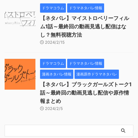
ドラマコラム
ドラマネタバレ情報
【ネタバレ】マイストロベリーフィル
ム1話～最終回の動画見逃し配信はな
し？無料視聴方法
2024/2/15
ドラマコラム
ドラマネタバレ情報
漫画ネタバレ情報
漫画原作ドラマネタバレ
【ネタバレ】ブラックガールズトーク1
話～最終回の動画見逃し配信や原作情
報まとめ
2024/2/5