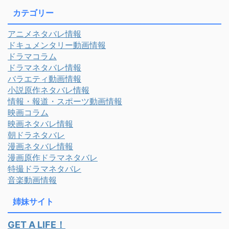
カテゴリー
アニメネタバレ情報
ドキュメンタリー動画情報
ドラマコラム
ドラマネタバレ情報
バラエティ動画情報
小説原作ネタバレ情報
情報・報道・スポーツ動画情報
映画コラム
映画ネタバレ情報
朝ドラネタバレ
漫画ネタバレ情報
漫画原作ドラマネタバレ
特撮ドラマネタバレ
音楽動画情報
姉妹サイト
GET A LIFE！