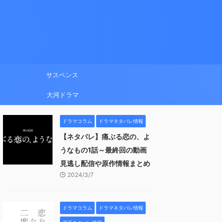
サスペンス
大河ドラマ
ドラマコラム
ドラマネタバレ情報
【ネタバレ】痛ぶる恋の、よ
うなもの1話～最終回の動画
見逃し配信や原作情報まとめ
2024/3/7
ドラマコラム
ドラマネタバレ情報