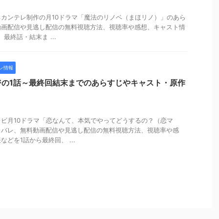
カンテレ制作の月10ドラマ「魔法のリノベ（まほリノ）」のあら
動画配信や見逃し配信の無料視聴方法、視聴率や感想、キャスト情
最終話・結末ま ...
レ情報
ジの1話～最終回結末までのあらすじやキャスト・原作
ビ月10ドラマ「恋なんて、本気でやってどうするの？（恋マ
タバレ、無料動画配信や見逃し配信の無料視聴方法、視聴率や感
どを1話から最終回、 ...