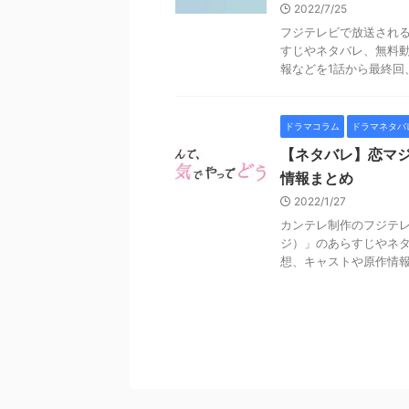
2022/7/25
フジテレビで放送される
すじやネタバレ、無料
報などを1話から最終回、
ドラマコラム
ドラマネタバ
【ネタバレ】恋マ
情報まとめ
2022/1/27
カンテレ制作のフジテレ
ジ）」のあらすじやネ
想、キャストや原作情報な