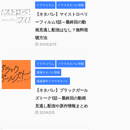
ドラマコラム
ドラマネタバレ情報
【ネタバレ】マイストロベリ
ーフィルム1話～最終回の動
画見逃し配信はなし？無料視
聴方法
2024/2/15
ドラマコラム
ドラマネタバレ情報
漫画ネタバレ情報
漫画原作ドラマネタバレ
【ネタバレ】ブラックガール
ズトーク1話～最終回の動画
見逃し配信や原作情報まとめ
2024/2/5