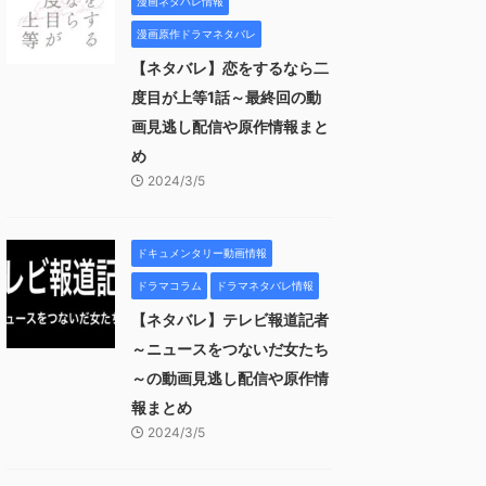
漫画ネタバレ情報
漫画原作ドラマネタバレ
【ネタバレ】恋をするなら二
度目が上等1話～最終回の動
画見逃し配信や原作情報まと
め
2024/3/5
ドキュメンタリー動画情報
ドラマコラム
ドラマネタバレ情報
【ネタバレ】テレビ報道記者
～ニュースをつないだ女たち
～の動画見逃し配信や原作情
報まとめ
2024/3/5