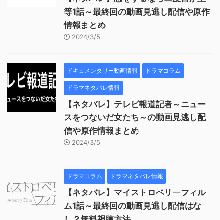
等1話～最終回の動画見逃し配信や原作
情報まとめ
2024/3/5
ドキュメンタリー動画情報
ドラマコラム
ドラマネタバレ情報
【ネタバレ】テレビ報道記者～ニュー
スをつないだ女たち～の動画見逃し配
信や原作情報まとめ
2024/3/5
ドラマコラム
ドラマネタバレ情報
【ネタバレ】マイストロベリーフィル
ム1話～最終回の動画見逃し配信はな
し？無料視聴方法