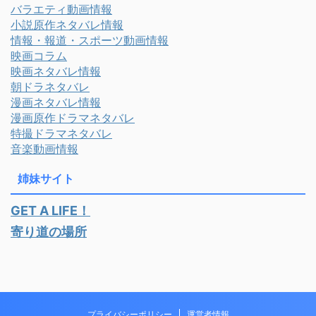
バラエティ動画情報
小説原作ネタバレ情報
情報・報道・スポーツ動画情報
映画コラム
映画ネタバレ情報
朝ドラネタバレ
漫画ネタバレ情報
漫画原作ドラマネタバレ
特撮ドラマネタバレ
音楽動画情報
姉妹サイト
GET A LIFE！
寄り道の場所
プライバシーポリシー
運営者情報