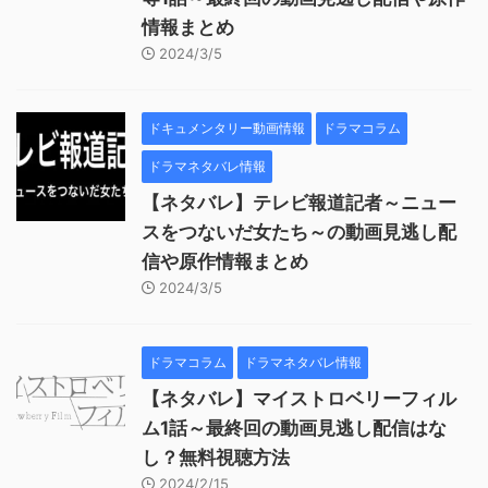
情報まとめ
2024/3/5
ドキュメンタリー動画情報
ドラマコラム
ドラマネタバレ情報
【ネタバレ】テレビ報道記者～ニュー
スをつないだ女たち～の動画見逃し配
信や原作情報まとめ
2024/3/5
ドラマコラム
ドラマネタバレ情報
【ネタバレ】マイストロベリーフィル
ム1話～最終回の動画見逃し配信はな
し？無料視聴方法
2024/2/15