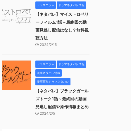
ドラマコラム
ドラマネタバレ情報
【ネタバレ】マイストロベリ
ーフィルム1話～最終回の動
画見逃し配信はなし？無料視
聴方法
2024/2/15
ドラマコラム
ドラマネタバレ情報
漫画ネタバレ情報
漫画原作ドラマネタバレ
【ネタバレ】ブラックガール
ズトーク1話～最終回の動画
見逃し配信や原作情報まとめ
2024/2/5