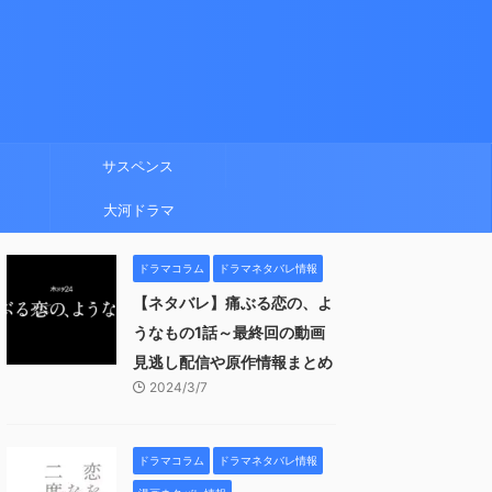
サスペンス
大河ドラマ
ドラマコラム
ドラマネタバレ情報
【ネタバレ】痛ぶる恋の、よ
うなもの1話～最終回の動画
見逃し配信や原作情報まとめ
2024/3/7
ドラマコラム
ドラマネタバレ情報