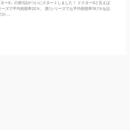
ターX」の第1話がついにスタートしました！ ドクターXと言えば
ーズで平均視聴率20％。 第1シリーズでも平均視聴率19.1％を記
 ...