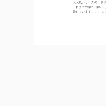
大人気シリーズの「ドク
これまでの第2～第5シリ
録しています。 ここまでの