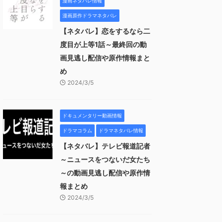
漫画ネタバレ情報
漫画原作ドラマネタバレ
【ネタバレ】恋をするなら二
度目が上等1話～最終回の動
画見逃し配信や原作情報まと
め
2024/3/5
ドキュメンタリー動画情報
ドラマコラム
ドラマネタバレ情報
【ネタバレ】テレビ報道記者
～ニュースをつないだ女たち
～の動画見逃し配信や原作情
報まとめ
2024/3/5